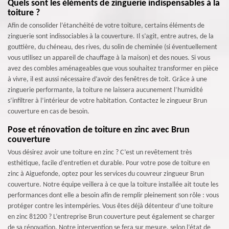
Quels sont les éléments de zinguerie indispensables à la
toiture ?
Afin de consolider l’étanchéité de votre toiture, certains éléments de
zinguerie sont indissociables à la couverture. Il s’agit, entre autres, de la
gouttière, du chéneau, des rives, du solin de cheminée (si éventuellement
vous utilisez un appareil de chauffage à la maison) et des noues. Si vous
avez des combles aménageables que vous souhaitez transformer en pièce
à vivre, il est aussi nécessaire d’avoir des fenêtres de toit. Grâce à une
zinguerie performante, la toiture ne laissera aucunement l’humidité
s’infiltrer à l’intérieur de votre habitation. Contactez le zingueur Brun
couverture en cas de besoin.
Pose et rénovation de toiture en zinc avec Brun
couverture
Vous désirez avoir une toiture en zinc ? C’est un revêtement très
esthétique, facile d’entretien et durable. Pour votre pose de toiture en
zinc à Aiguefonde, optez pour les services du couvreur zingueur Brun
couverture. Notre équipe veillera à ce que la toiture installée ait toute les
performances dont elle a besoin afin de remplir pleinement son rôle : vous
protéger contre les intempéries. Vous êtes déjà détenteur d’une toiture
en zinc 81200 ? L’entreprise Brun couverture peut également se charger
de sa rénovation. Notre intervention se fera sur mesure, selon l’état de