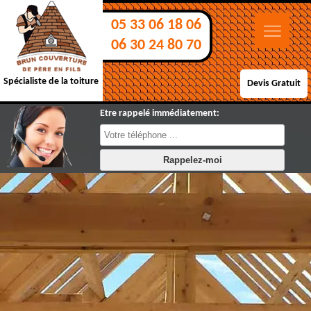
05 33 06 18 06
06 30 24 80 70
Spécialiste de la toiture
Devis Gratuit
Etre rappelé immédiatement: