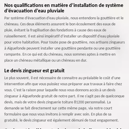
Nos qualifications en matière d’installation de système
d’évacuation d’eau pluviale
Par système d’évacuation d’eau pluviale, nous entendons la gouttière et le
chéneau. Ces deux éléments assurent le bon écoulement des eaux de
pluie, évitant la fragilisation des fondations à cause des eaux de
ruissellement. Il est ainsi impératif d’installer un dispositif d’eau pluviale
pour votre habitation. Pour toute pose de gouttière, nos artisans zingueurs
à Aiguefonde peuvent installer une gouttière pendante ou une gouttière
rampante. En ce qui est du chéneau, nous sommes aptes à mettre en
place un chéneau métallique ou un chéneau en dur.
Le devis zingueur est gratuit
Le plus souvent, il est nécessaire de connaitre au préalable le coût d’une
intervention afin que vous puissiez vous préparer aux travaux à faire chez
vous. C’est la raison pour laquelle nous vous donnons accès à un devis
zingueur à Aiguefonde gratuit de notre part. Il ne s’agit pas de quelconque
devis, mais de votre devis zinguerie toiture 81200 personnalisé. La
demande se fait directement sur cette même page, via notre court
formulaire que nous vous invitons à remplir avec soin. En plus de sa
gratuité, le devis zingueur est également démuni de tout engagement.