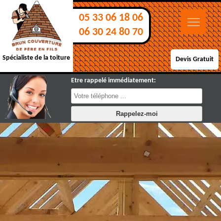
05 33 06 18 06
06 30 24 80 70
Spécialiste de la toiture
Devis Gratuit
Etre rappelé immédiatement: