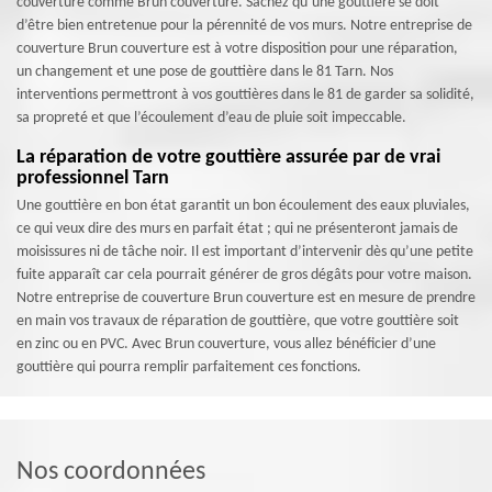
couverture comme Brun couverture. Sachez qu’une gouttière se doit
d’être bien entretenue pour la pérennité de vos murs. Notre entreprise de
couverture Brun couverture est à votre disposition pour une réparation,
un changement et une pose de gouttière dans le 81 Tarn. Nos
interventions permettront à vos gouttières dans le 81 de garder sa solidité,
sa propreté et que l’écoulement d’eau de pluie soit impeccable.
La réparation de votre gouttière assurée par de vrai
professionnel Tarn
Une gouttière en bon état garantit un bon écoulement des eaux pluviales,
ce qui veux dire des murs en parfait état ; qui ne présenteront jamais de
moisissures ni de tâche noir. Il est important d’intervenir dès qu’une petite
fuite apparaît car cela pourrait générer de gros dégâts pour votre maison.
Notre entreprise de couverture Brun couverture est en mesure de prendre
en main vos travaux de réparation de gouttière, que votre gouttière soit
en zinc ou en PVC. Avec Brun couverture, vous allez bénéficier d’une
gouttière qui pourra remplir parfaitement ces fonctions.
Nos coordonnées