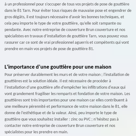
à un professionnel pour s’occuper de tous vos projets de pose de gouttière
dans le 81 Tarn. Pour éviter tous risques de mauvaise pose et engendrer de
gros dégâts, il est toujours nécessaire d’avoir les bonnes techniques, et
cela peu importe le type de votre gouttière, qu’elle soit rampante ou
pendante. Avec notre entreprise de couverture Brun couverture et nos
spécialistes en travaux d’installation de gouttière Tarn, vous pouvez vous
rassurer car ce sont de vrai professionnel aguerris et compétents qui vont
prendre en main vos projets de pose de gouttière 81.
L’importance d’une gouttière pour une maison
Pour préserver durablement les murs et de votre maison ; l'installation de
gouttières est la solution idéale. Il est nécessaire de procéder à
l’installation d’une gouttière afin d’empêcher les infiltrations d'eaux qui
vont grandement fragiliser les remparts et fondation de votre maison. Les
gouttières sont très importantes pour une maison car elles contribuent à
une meilleure pérennité et performance de votre maison dans le 81, elle
donne de l’esthétique et de la valeur. Ainsi, peu importe le type de
gouttière que vous souhaitez installer : zinc ou PVC ; n’hésitez pas à
contacter notre entreprise de couverture Brun couverture et nos
spécialistes pour les prendre en main.