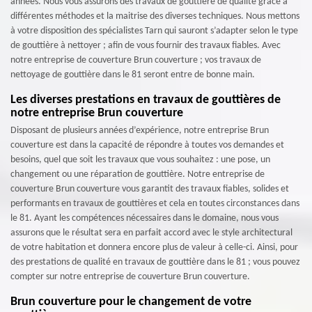
années. Nous vous assurons des travaux de gouttière de qualité grâce à
différentes méthodes et la maitrise des diverses techniques. Nous mettons
à votre disposition des spécialistes Tarn qui sauront s’adapter selon le type
de gouttière à nettoyer ; afin de vous fournir des travaux fiables. Avec
notre entreprise de couverture Brun couverture ; vos travaux de
nettoyage de gouttière dans le 81 seront entre de bonne main.
Les diverses prestations en travaux de gouttières de
notre entreprise Brun couverture
Disposant de plusieurs années d’expérience, notre entreprise Brun
couverture est dans la capacité de répondre à toutes vos demandes et
besoins, quel que soit les travaux que vous souhaitez : une pose, un
changement ou une réparation de gouttière. Notre entreprise de
couverture Brun couverture vous garantit des travaux fiables, solides et
performants en travaux de gouttières et cela en toutes circonstances dans
le 81. Ayant les compétences nécessaires dans le domaine, nous vous
assurons que le résultat sera en parfait accord avec le style architectural
de votre habitation et donnera encore plus de valeur à celle-ci. Ainsi, pour
des prestations de qualité en travaux de gouttière dans le 81 ; vous pouvez
compter sur notre entreprise de couverture Brun couverture.
Brun couverture pour le changement de votre