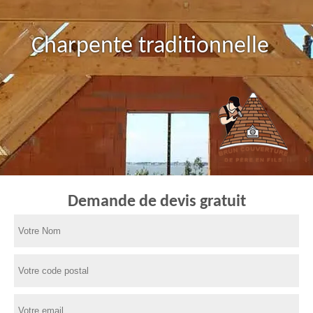
Charpente traditionnelle
Pose de tuile
Demande de devis gratuit