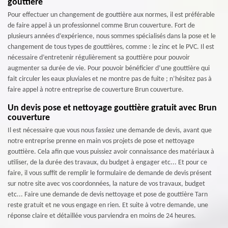
gouttière
Pour effectuer un changement de gouttière aux normes, il est préférable
de faire appel à un professionnel comme Brun couverture. Fort de
plusieurs années d’expérience, nous sommes spécialisés dans la pose et le
changement de tous types de gouttières, comme : le zinc et le PVC. Il est
nécessaire d’entretenir régulièrement sa gouttière pour pouvoir
augmenter sa durée de vie. Pour pouvoir bénéficier d’une gouttière qui
fait circuler les eaux pluviales et ne montre pas de fuite ; n’hésitez pas à
faire appel à notre entreprise de couverture Brun couverture.
Un devis pose et nettoyage gouttière gratuit avec Brun
couverture
Il est nécessaire que vous nous fassiez une demande de devis, avant que
notre entreprise prenne en main vos projets de pose et nettoyage
gouttière. Cela afin que vous puissiez avoir connaissance des matériaux à
utiliser, de la durée des travaux, du budget à engager etc... Et pour ce
faire, il vous suffit de remplir le formulaire de demande de devis présent
sur notre site avec vos coordonnées, la nature de vos travaux, budget
etc... Faire une demande de devis nettoyage et pose de gouttière Tarn
reste gratuit et ne vous engage en rien. Et suite à votre demande, une
réponse claire et détaillée vous parviendra en moins de 24 heures.