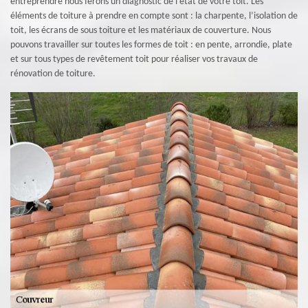
entreprendre nous ferons un diagnostic de l’état de votre toit. Les
éléments de toiture à prendre en compte sont : la charpente, l’isolation de
toit, les écrans de sous toiture et les matériaux de couverture. Nous
pouvons travailler sur toutes les formes de toit : en pente, arrondie, plate
et sur tous types de revêtement toit pour réaliser vos travaux de
rénovation de toiture.