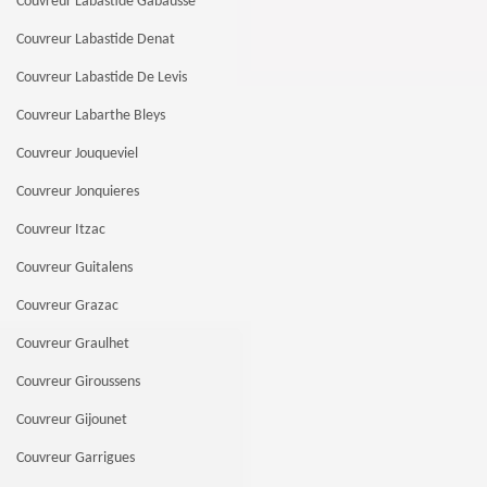
Couvreur Labastide Gabausse
Couvreur Labastide Denat
Couvreur Labastide De Levis
Couvreur Labarthe Bleys
Couvreur Jouqueviel
Couvreur Jonquieres
Couvreur Itzac
Couvreur Guitalens
Couvreur Grazac
Couvreur Graulhet
Couvreur Giroussens
Couvreur Gijounet
Couvreur Garrigues