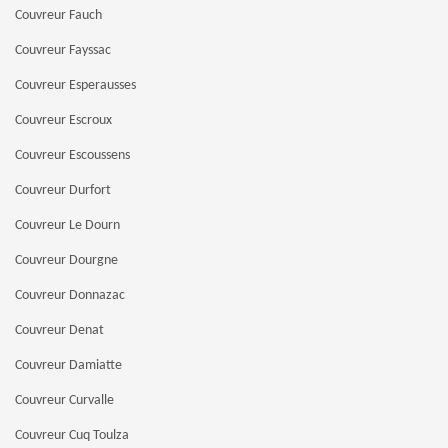
Couvreur Fauch
Couvreur Fayssac
Couvreur Esperausses
Couvreur Escroux
Couvreur Escoussens
Couvreur Durfort
Couvreur Le Dourn
Couvreur Dourgne
Couvreur Donnazac
Couvreur Denat
Couvreur Damiatte
Couvreur Curvalle
Couvreur Cuq Toulza