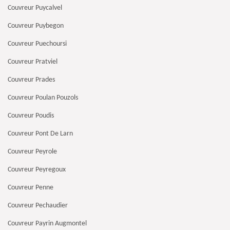
Couvreur Puycalvel
Couvreur Puybegon
Couvreur Puechoursi
Couvreur Pratviel
Couvreur Prades
Couvreur Poulan Pouzols
Couvreur Poudis
Couvreur Pont De Larn
Couvreur Peyrole
Couvreur Peyregoux
Couvreur Penne
Couvreur Pechaudier
Couvreur Payrin Augmontel