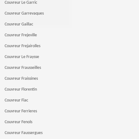
Couvreur Le Garric
Couvreur Garrevaques
Couvreur Gaillac
Couvreur Frejeville
Couvreur Frejairolles
Couvreur Le Fraysse
Couvreur Frausseilles
Couvreur Fraissines
Couvreur Florentin
Couvreur Fiac
Couvreur Ferrieres
Couvreur Fenols
Couvreur Faussergues