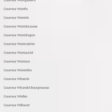
Couvreur Montgaillard
Couvreur Montfa
Couvreur Montels
Couvreur Montdurausse
Couvreur Montdragon
Couvreur Montcabrier
Couvreur Montauriol
Couvreur Montans
Couvreur Monesties
Couvreur Missecle
Couvreur Mirandol Bourgnounac
Couvreur Miolles
Couvreur Milhavet