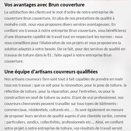
Vos avantages avec Brun couverture
La satisfaction des clients est le mot d’ordre de notre entreprise de
couverture Brun couverture. En plus de nos prestations de qualité à
moindre coût, nous vous proposons divers services avantageuses. En
confiant vos travaux à notre entreprise Brun couverture, vous bénéficierez
d’une étonnante rapidité de travail tout en respectant les normes ; nous
vous conseillons pour l’élaboration de vos projets et vous proposerons la
solution adaptés à votre besoin. De ce fait, pour des services de qualité en
travaux de toiture dans le 81 ; faite appel à notre entreprise Brun
couverture.
Une équipe d’artisans couvreurs qualifiées
Nos artisans couvreurs Tarn sont tout à fait capables de prendre en main
tous vos travaux ; que ce soit pour la rénovation, pour la pose de toiture, la
réfection de toiture, pour la réparation, pour l’entretien, ou pour la
construction en neuf de toiture ou autre. Etant de vrai professionnel, nos
couvreurs chevronnés peuvent travailler sur tous types de bâtiments :
commerciaux, résidentiels, culturels etc.... Ils sont également en mesure
de proposer leurs services de qualité auprès d’une clientèle variée, comme
: particuliers, syndics, collectivités, professionnels etc... Ainsi, en confiant
votre projet à notre entreprise de toiture, vos résultats de travail seront