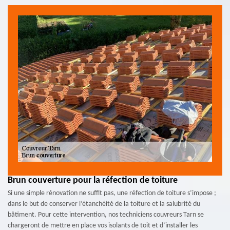
Brun couverture pour la réfection de toiture
Si une simple rénovation ne suffit pas, une réfection de toiture s’impose ;
dans le but de conserver l’étanchéité de la toiture et la salubrité du
bâtiment. Pour cette intervention, nos techniciens couvreurs Tarn se
chargeront de mettre en place vos isolants de toit et d’installer les