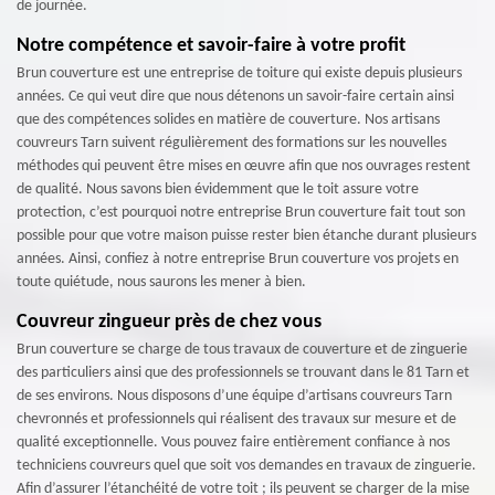
de journée.
Notre compétence et savoir-faire à votre profit
Brun couverture est une entreprise de toiture qui existe depuis plusieurs
années. Ce qui veut dire que nous détenons un savoir-faire certain ainsi
que des compétences solides en matière de couverture. Nos artisans
couvreurs Tarn suivent régulièrement des formations sur les nouvelles
méthodes qui peuvent être mises en œuvre afin que nos ouvrages restent
de qualité. Nous savons bien évidemment que le toit assure votre
protection, c’est pourquoi notre entreprise Brun couverture fait tout son
possible pour que votre maison puisse rester bien étanche durant plusieurs
années. Ainsi, confiez à notre entreprise Brun couverture vos projets en
toute quiétude, nous saurons les mener à bien.
Couvreur zingueur près de chez vous
Brun couverture se charge de tous travaux de couverture et de zinguerie
des particuliers ainsi que des professionnels se trouvant dans le 81 Tarn et
de ses environs. Nous disposons d’une équipe d’artisans couvreurs Tarn
chevronnés et professionnels qui réalisent des travaux sur mesure et de
qualité exceptionnelle. Vous pouvez faire entièrement confiance à nos
techniciens couvreurs quel que soit vos demandes en travaux de zinguerie.
Afin d’assurer l’étanchéité de votre toit ; ils peuvent se charger de la mise