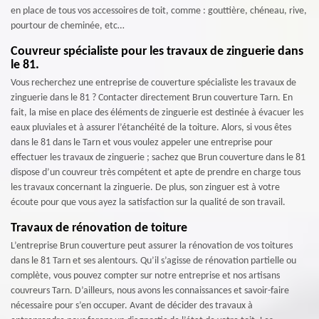
en place de tous vos accessoires de toit, comme : gouttière, chéneau, rive,
pourtour de cheminée, etc…
Couvreur spécialiste pour les travaux de zinguerie dans
le 81.
Vous recherchez une entreprise de couverture spécialiste les travaux de
zinguerie dans le 81 ? Contacter directement Brun couverture Tarn. En
fait, la mise en place des éléments de zinguerie est destinée à évacuer les
eaux pluviales et à assurer l’étanchéité de la toiture. Alors, si vous êtes
dans le 81 dans le Tarn et vous voulez appeler une entreprise pour
effectuer les travaux de zinguerie ; sachez que Brun couverture dans le 81
dispose d’un couvreur très compétent et apte de prendre en charge tous
les travaux concernant la zinguerie. De plus, son zinguer est à votre
écoute pour que vous ayez la satisfaction sur la qualité de son travail.
Travaux de rénovation de toiture
L’entreprise Brun couverture peut assurer la rénovation de vos toitures
dans le 81 Tarn et ses alentours. Qu’il s’agisse de rénovation partielle ou
complète, vous pouvez compter sur notre entreprise et nos artisans
couvreurs Tarn. D’ailleurs, nous avons les connaissances et savoir-faire
nécessaire pour s’en occuper. Avant de décider des travaux à