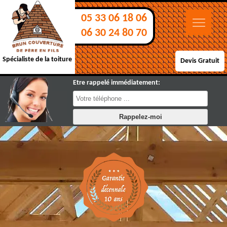
05 33 06 18 06
06 30 24 80 70
Spécialiste de la toiture
Devis Gratuit
Etre rappelé immédiatement: