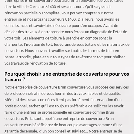
L’entreprise Brun couverture peut assurer la rénovation de vos toitures
dans la ville de Carmaux 81400 et ses alentours. Qu’il s’agisse de
rénovation partielle ou complète, vous pouvez compter sur notre
entreprise et nos artisans couvreurs 81400. D’ailleurs, nous avons les
connaissances et savoir-faire nécessaire pour s’en occuper. Avant de
décider des travaux à entreprendre nous ferons un diagnostic de l’état de
votre toit. Les éléments de toiture à prendre en compte sont : la
charpente, l’isolation de toit, les écrans de sous toiture et les matériaux de
couverture. Nous pouvons travailler sur toutes les formes de toit : en
pente, arrondie, plate et sur tous types de revêtement toit pour réaliser
vos travaux de rénovation de toiture.
Pourquoi choisir une entreprise de couverture pour vos
travaux ?
Notre entreprise de couverture Brun couverture vous propose ces services
de professionnels afin de vous fournir des travaux fiables et de qualité.
Même si des travaux ne nécessitent pas forcément l’intervention d’un
professionnel, sachez qu’il est toujours préférable de solliciter les savoir-
faire d’une entreprise professionnelle en couverture comme Brun
couverture. En faisant appel à une entreprise de couverture Brun
couverture vous bénéficierez de beaucoup d’avantages comme : d’une
garantie décennale, d’un bon conseil et suivi etc… Notre entreprise de