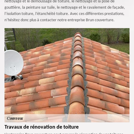
nettoyage et le démoussage de toiture, le nettoyage et la pose de
gouttière, la peinture sur tuile, le nettoyage et le ravalement de façade,
l’isolation toiture, l’étanchéité toiture. Avec ces différentes prestations,
n’hésitez donc plus à contacter notre entreprise Brun couverture.
Travaux de rénovation de toiture