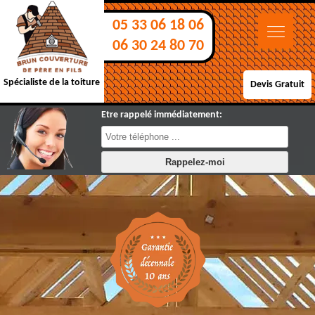
05 33 06 18 06
06 30 24 80 70
Spécialiste de la toiture
Devis Gratuit
Etre rappelé immédiatement: