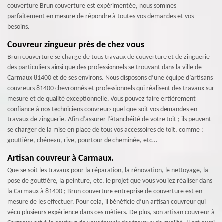
couverture Brun couverture est expérimentée, nous sommes
parfaitement en mesure de répondre à toutes vos demandes et vos
besoins.
Couvreur zingueur près de chez vous
Brun couverture se charge de tous travaux de couverture et de zinguerie
des particuliers ainsi que des professionnels se trouvant dans la ville de
Carmaux 81400 et de ses environs. Nous disposons d’une équipe d’artisans
couvreurs 81400 chevronnés et professionnels qui réalisent des travaux sur
mesure et de qualité exceptionnelle. Vous pouvez faire entièrement
confiance à nos techniciens couvreurs quel que soit vos demandes en
travaux de zinguerie. Afin d’assurer l’étanchéité de votre toit ; ils peuvent
se charger de la mise en place de tous vos accessoires de toit, comme :
gouttière, chéneau, rive, pourtour de cheminée, etc…
Artisan couvreur à Carmaux.
Que se soit les travaux pour la réparation, la rénovation, le nettoyage, la
pose de gouttière, la peinture, etc, le projet que vous vouliez réaliser dans
la Carmaux à 81400 ; Brun couverture entreprise de couverture est en
mesure de les effectuer. Pour cela, il bénéficie d’un artisan couvreur qui
vécu plusieurs expérience dans ces métiers. De plus, son artisan couvreur à