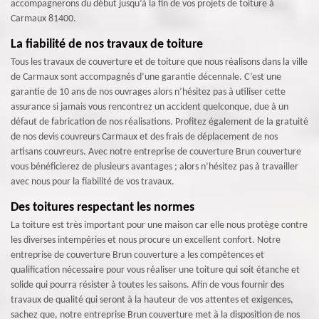
accompagnerons du début jusqu’à la fin de vos projets de toiture à
Carmaux 81400.
La fiabilité de nos travaux de toiture
Tous les travaux de couverture et de toiture que nous réalisons dans la ville
de Carmaux sont accompagnés d’une garantie décennale. C’est une
garantie de 10 ans de nos ouvrages alors n’hésitez pas à utiliser cette
assurance si jamais vous rencontrez un accident quelconque, due à un
défaut de fabrication de nos réalisations. Profitez également de la gratuité
de nos devis couvreurs Carmaux et des frais de déplacement de nos
artisans couvreurs. Avec notre entreprise de couverture Brun couverture
vous bénéficierez de plusieurs avantages ; alors n’hésitez pas à travailler
avec nous pour la fiabilité de vos travaux.
Des toitures respectant les normes
La toiture est très important pour une maison car elle nous protège contre
les diverses intempéries et nous procure un excellent confort. Notre
entreprise de couverture Brun couverture a les compétences et
qualification nécessaire pour vous réaliser une toiture qui soit étanche et
solide qui pourra résister à toutes les saisons. Afin de vous fournir des
travaux de qualité qui seront à la hauteur de vos attentes et exigences,
sachez que, notre entreprise Brun couverture met à la disposition de nos