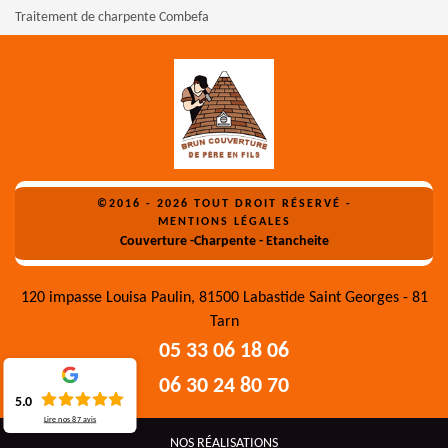
Traitement de charpente Combefa
©2016 - 2026 TOUT DROIT RÉSERVÉ -
MENTIONS LÉGALES
Couverture -Charpente - Etancheite
120 impasse Louisa Paulin, 81500 Labastide Saint Georges - 81
Tarn
05 33 06 18 06
06 30 24 80 70
5.0
Lire nos
87
avis
NOS RÉALISATIONS