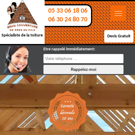
05 33 06 18 06
06 30 24 80 70
Spécialiste de la toiture
Devis Gratuit
Etre rappelé immédiatement: