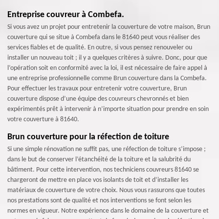
Entreprise couvreur à Combefa.
Si vous avez un projet pour entretenir la couverture de votre maison, Brun
couverture qui se situe à Combefa dans le 81640 peut vous réaliser des
services fiables et de qualité. En outre, si vous pensez renouveler ou
installer un nouveau toit ; il y a quelques critères à suivre. Donc, pour que
l’opération soit en conformité avec la loi, il est nécessaire de faire appel à
une entreprise professionnelle comme Brun couverture dans la Combefa.
Pour effectuer les travaux pour entretenir votre couverture, Brun
couverture dispose d’une équipe des couvreurs chevronnés et bien
expérimentés prêt à intervenir à n’importe situation pour prendre en soin
votre couverture à 81640.
Brun couverture pour la réfection de toiture
Si une simple rénovation ne suffit pas, une réfection de toiture s’impose ;
dans le but de conserver l’étanchéité de la toiture et la salubrité du
bâtiment. Pour cette intervention, nos techniciens couvreurs 81640 se
chargeront de mettre en place vos isolants de toit et d’installer les
matériaux de couverture de votre choix. Nous vous rassurons que toutes
nos prestations sont de qualité et nos interventions se font selon les
normes en vigueur. Notre expérience dans le domaine de la couverture et