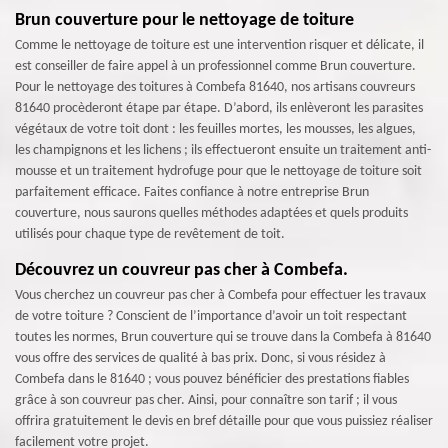
Brun couverture pour le nettoyage de toiture
Comme le nettoyage de toiture est une intervention risquer et délicate, il
est conseiller de faire appel à un professionnel comme Brun couverture.
Pour le nettoyage des toitures à Combefa 81640, nos artisans couvreurs
81640 procèderont étape par étape. D’abord, ils enlèveront les parasites
végétaux de votre toit dont : les feuilles mortes, les mousses, les algues,
les champignons et les lichens ; ils effectueront ensuite un traitement anti-
mousse et un traitement hydrofuge pour que le nettoyage de toiture soit
parfaitement efficace. Faites confiance à notre entreprise Brun
couverture, nous saurons quelles méthodes adaptées et quels produits
utilisés pour chaque type de revêtement de toit.
Découvrez un couvreur pas cher à Combefa.
Vous cherchez un couvreur pas cher à Combefa pour effectuer les travaux
de votre toiture ? Conscient de l’importance d’avoir un toit respectant
toutes les normes, Brun couverture qui se trouve dans la Combefa à 81640
vous offre des services de qualité à bas prix. Donc, si vous résidez à
Combefa dans le 81640 ; vous pouvez bénéficier des prestations fiables
grâce à son couvreur pas cher. Ainsi, pour connaître son tarif ; il vous
offrira gratuitement le devis en bref détaille pour que vous puissiez réaliser
facilement votre projet.