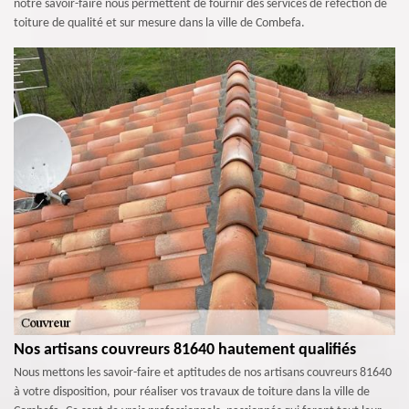
notre savoir-faire nous permettent de fournir des services de réfection de
toiture de qualité et sur mesure dans la ville de Combefa.
Nos artisans couvreurs 81640 hautement qualifiés
Nous mettons les savoir-faire et aptitudes de nos artisans couvreurs 81640
à votre disposition, pour réaliser vos travaux de toiture dans la ville de