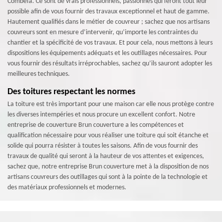
Combefa. Ce sont de vrais professionnels, passionnés qui feront tout leur
possible afin de vous fournir des travaux exceptionnel et haut de gamme.
Hautement qualifiés dans le métier de couvreur ; sachez que nos artisans
couvreurs sont en mesure d’intervenir, qu’importe les contraintes du
chantier et la spécificité de vos travaux. Et pour cela, nous mettons à leurs
dispositions les équipements adéquats et les outillages nécessaires. Pour
vous fournir des résultats irréprochables, sachez qu’ils sauront adopter les
meilleures techniques.
Des toitures respectant les normes
La toiture est très important pour une maison car elle nous protège contre
les diverses intempéries et nous procure un excellent confort. Notre
entreprise de couverture Brun couverture a les compétences et
qualification nécessaire pour vous réaliser une toiture qui soit étanche et
solide qui pourra résister à toutes les saisons. Afin de vous fournir des
travaux de qualité qui seront à la hauteur de vos attentes et exigences,
sachez que, notre entreprise Brun couverture met à la disposition de nos
artisans couvreurs des outillages qui sont à la pointe de la technologie et
des matériaux professionnels et modernes.