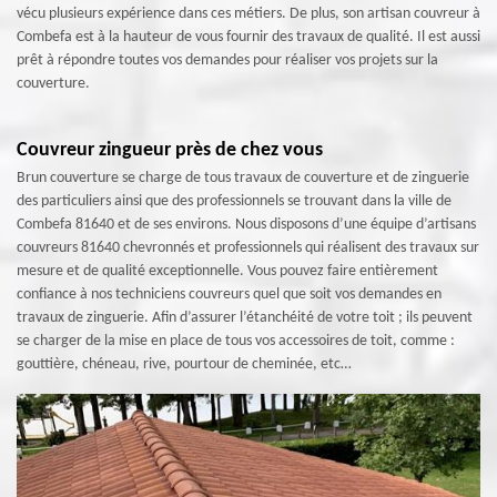
vécu plusieurs expérience dans ces métiers. De plus, son artisan couvreur à
Combefa est à la hauteur de vous fournir des travaux de qualité. Il est aussi
prêt à répondre toutes vos demandes pour réaliser vos projets sur la
couverture.
Couvreur zingueur près de chez vous
Brun couverture se charge de tous travaux de couverture et de zinguerie
des particuliers ainsi que des professionnels se trouvant dans la ville de
Combefa 81640 et de ses environs. Nous disposons d’une équipe d’artisans
couvreurs 81640 chevronnés et professionnels qui réalisent des travaux sur
mesure et de qualité exceptionnelle. Vous pouvez faire entièrement
confiance à nos techniciens couvreurs quel que soit vos demandes en
travaux de zinguerie. Afin d’assurer l’étanchéité de votre toit ; ils peuvent
se charger de la mise en place de tous vos accessoires de toit, comme :
gouttière, chéneau, rive, pourtour de cheminée, etc…