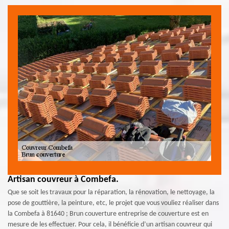
Artisan couvreur à Combefa.
Que se soit les travaux pour la réparation, la rénovation, le nettoyage, la
pose de gouttière, la peinture, etc, le projet que vous vouliez réaliser dans
la Combefa à 81640 ; Brun couverture entreprise de couverture est en
mesure de les effectuer. Pour cela, il bénéficie d’un artisan couvreur qui