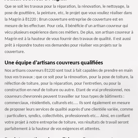
Que se soit les travaux pour la réparation, la rénovation, le nettoyage, la
pose de gouttière, la peinture, etc, le projet que vous vouliez réaliser dans
la Magrin à 81220 ; Brun couverture entreprise de couverture est en
mesure de les effectuer. Pour cela, il bénéficie d’un artisan couvreur qui
vécu plusieurs expérience dans ces métiers. De plus, son artisan couvreur à
Magrin est à la hauteur de vous fournir des travaux de qualité. Il est aussi
prêt à répondre toutes vos demandes pour réaliser vos projets sur la
couverture.
Une équipe d’artisans couvreurs qualifiées
Nos artisans couvreurs 81220 sont tout à fait capables de prendre en main
tous vos travaux ; que ce soit pour la rénovation, pour la pose de toiture, la
réfection de toiture, pour la réparation, pour l’entretien, ou pour la
construction en neuf de toiture ou autre. Etant de vrai professionnel, nos
couvreurs chevronnés peuvent travailler sur tous types de bâtiments :
commerciaux, résidentiels, culturels etc.... Ils sont également en mesure
de proposer leurs services de qualité auprès d’une clientèle variée, comme
: particuliers, syndics, collectivités, professionnels etc... Ainsi, en confiant
votre projet à notre entreprise de toiture, vos résultats de travail seront
parfaitement à la hauteur de vos exigences et attentes.