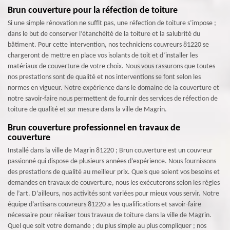
Brun couverture pour la réfection de toiture
Si une simple rénovation ne suffit pas, une réfection de toiture s’impose ;
dans le but de conserver l’étanchéité de la toiture et la salubrité du
bâtiment. Pour cette intervention, nos techniciens couvreurs 81220 se
chargeront de mettre en place vos isolants de toit et d’installer les
matériaux de couverture de votre choix. Nous vous rassurons que toutes
nos prestations sont de qualité et nos interventions se font selon les
normes en vigueur. Notre expérience dans le domaine de la couverture et
notre savoir-faire nous permettent de fournir des services de réfection de
toiture de qualité et sur mesure dans la ville de Magrin.
Brun couverture professionnel en travaux de
couverture
Installé dans la ville de Magrin 81220 ; Brun couverture est un couvreur
passionné qui dispose de plusieurs années d’expérience. Nous fournissons
des prestations de qualité au meilleur prix. Quels que soient vos besoins et
demandes en travaux de couverture, nous les exécuterons selon les règles
de l’art. D’ailleurs, nos activités sont variées pour mieux vous servir. Notre
équipe d’artisans couvreurs 81220 a les qualifications et savoir-faire
nécessaire pour réaliser tous travaux de toiture dans la ville de Magrin.
Quel que soit votre demande ; du plus simple au plus compliquer ; nos