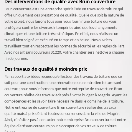
Des interventions de qualité avec Brun couverture
Brun couverture est une entreprise spécialisée en travaux de toiture qui
offre uniquement des prestations de qualité. Quelle que soit la nature de
votre projet, nous faisons tous pour vous fournir une toiture qui vous
protègera contre les diverses intempéries ainsi que les changements
climatiques et une toiture très esthétique. En effet, nous réalisons un
travail bien soigné et exécuté en temps et en heure. Nos ouvriers
travaillent tout en respectant les normes de sécurité et les règles de l’art.
Avec nos artisans couvreurs 81220, votre chantier sera nettoyé à chaque
fin de journée.
Des travaux de qualité à moindre prix
Par rapport aux idées reçues qu’effectuer des travaux de toiture que ce
soit pour une construction, une rénovation ou un entretien toiture sont
couteux ; nous vous informons que notre entreprise de couverture Brun
couverture réalise des travaux adaptés à votre budget à Magrin. Ayant les
compétences et les savoir-faire nécessaire dans le domaine de la toiture.
Notre entreprise de couverture Brun couverture réalise des travaux
qualité mais à prix défiant toutes concurrences dans la ville de Magrin.
Ainsi, n’hésitez pas à contacter notre entreprise Brun couverture et notre
équipe d’artisans couvreurs pour s’occuper de vos travaux de toiture