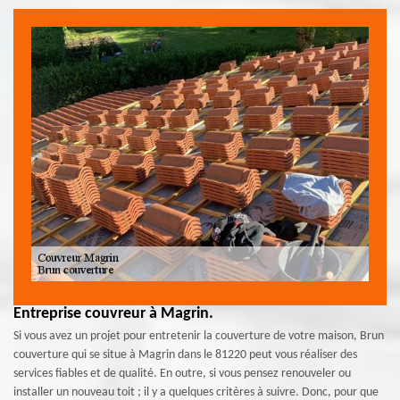
Entreprise couvreur à Magrin.
Si vous avez un projet pour entretenir la couverture de votre maison, Brun
couverture qui se situe à Magrin dans le 81220 peut vous réaliser des
services fiables et de qualité. En outre, si vous pensez renouveler ou
installer un nouveau toit ; il y a quelques critères à suivre. Donc, pour que