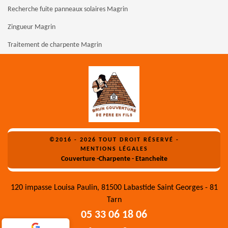
Recherche fuite panneaux solaires Magrin
Zingueur Magrin
Traitement de charpente Magrin
©2016 - 2026 TOUT DROIT RÉSERVÉ -
MENTIONS LÉGALES
Couverture -Charpente - Etancheite
120 impasse Louisa Paulin, 81500 Labastide Saint Georges - 81
Tarn
05 33 06 18 06