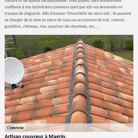
mesure et de qualité exceptionnelle. Vous pouvez faire entièrement
confiance à nos techniciens couvreurs quel que soit vos demandes en
travaux de zinguerie. Afin d’assurer l’étanchéité de votre toit ; ils peuvent
se charger de la mise en place de tous vos accessoires de toit, comme :
gouttière, chéneau, rive, pourtour de cheminée, etc…
Artisan couvreur à Magrin.