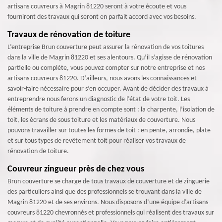
artisans couvreurs à Magrin 81220 seront à votre écoute et vous
fourniront des travaux qui seront en parfait accord avec vos besoins.
Travaux de rénovation de toiture
L’entreprise Brun couverture peut assurer la rénovation de vos toitures
dans la ville de Magrin 81220 et ses alentours. Qu’il s’agisse de rénovation
partielle ou complète, vous pouvez compter sur notre entreprise et nos
artisans couvreurs 81220. D’ailleurs, nous avons les connaissances et
savoir-faire nécessaire pour s’en occuper. Avant de décider des travaux à
entreprendre nous ferons un diagnostic de l’état de votre toit. Les
éléments de toiture à prendre en compte sont : la charpente, l’isolation de
toit, les écrans de sous toiture et les matériaux de couverture. Nous
pouvons travailler sur toutes les formes de toit : en pente, arrondie, plate
et sur tous types de revêtement toit pour réaliser vos travaux de
rénovation de toiture.
Couvreur zingueur près de chez vous
Brun couverture se charge de tous travaux de couverture et de zinguerie
des particuliers ainsi que des professionnels se trouvant dans la ville de
Magrin 81220 et de ses environs. Nous disposons d’une équipe d’artisans
couvreurs 81220 chevronnés et professionnels qui réalisent des travaux sur