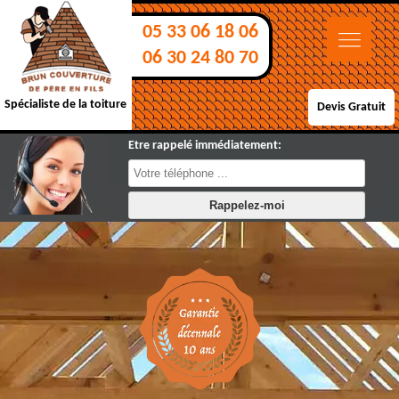
05 33 06 18 06
06 30 24 80 70
Spécialiste de la toiture
Devis Gratuit
Etre rappelé immédiatement: