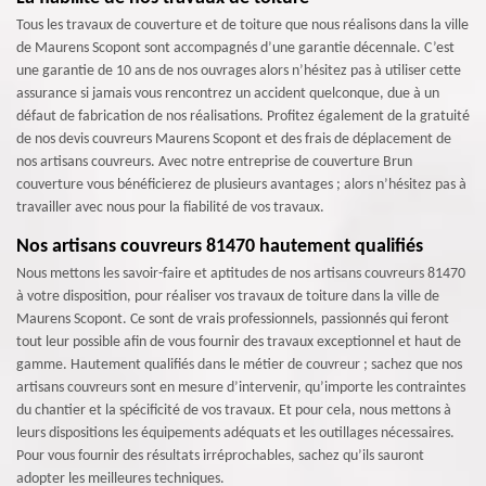
Tous les travaux de couverture et de toiture que nous réalisons dans la ville
de Maurens Scopont sont accompagnés d’une garantie décennale. C’est
une garantie de 10 ans de nos ouvrages alors n’hésitez pas à utiliser cette
assurance si jamais vous rencontrez un accident quelconque, due à un
défaut de fabrication de nos réalisations. Profitez également de la gratuité
de nos devis couvreurs Maurens Scopont et des frais de déplacement de
nos artisans couvreurs. Avec notre entreprise de couverture Brun
couverture vous bénéficierez de plusieurs avantages ; alors n’hésitez pas à
travailler avec nous pour la fiabilité de vos travaux.
Nos artisans couvreurs 81470 hautement qualifiés
Nous mettons les savoir-faire et aptitudes de nos artisans couvreurs 81470
à votre disposition, pour réaliser vos travaux de toiture dans la ville de
Maurens Scopont. Ce sont de vrais professionnels, passionnés qui feront
tout leur possible afin de vous fournir des travaux exceptionnel et haut de
gamme. Hautement qualifiés dans le métier de couvreur ; sachez que nos
artisans couvreurs sont en mesure d’intervenir, qu’importe les contraintes
du chantier et la spécificité de vos travaux. Et pour cela, nous mettons à
leurs dispositions les équipements adéquats et les outillages nécessaires.
Pour vous fournir des résultats irréprochables, sachez qu’ils sauront
adopter les meilleures techniques.