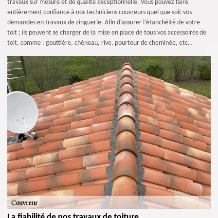
travaux sur mesure et de qualité exceptionnelle. Vous pouvez faire
entièrement confiance à nos techniciens couvreurs quel que soit vos
demandes en travaux de zinguerie. Afin d’assurer l’étanchéité de votre
toit ; ils peuvent se charger de la mise en place de tous vos accessoires de
toit, comme : gouttière, chéneau, rive, pourtour de cheminée, etc…
La fiabilité de nos travaux de toiture