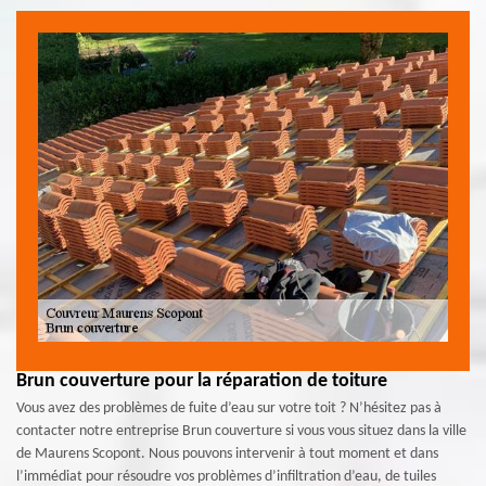
Brun couverture pour la réparation de toiture
Vous avez des problèmes de fuite d’eau sur votre toit ? N’hésitez pas à
contacter notre entreprise Brun couverture si vous vous situez dans la ville
de Maurens Scopont. Nous pouvons intervenir à tout moment et dans
l’immédiat pour résoudre vos problèmes d’infiltration d’eau, de tuiles