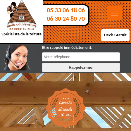
05 33 06 18 06
06 30 24 80 70
Spécialiste de la toiture
Devis Gratuit
Etre rappelé immédiatement: