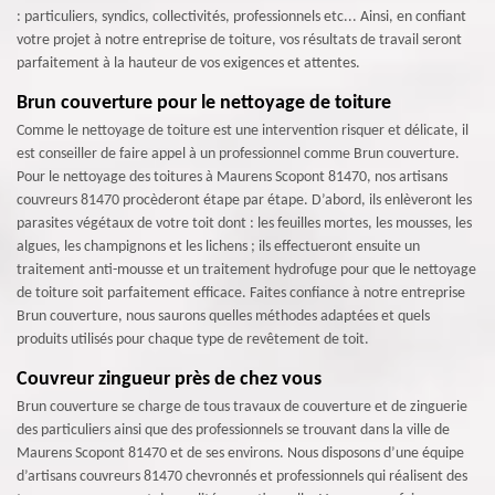
: particuliers, syndics, collectivités, professionnels etc... Ainsi, en confiant
votre projet à notre entreprise de toiture, vos résultats de travail seront
parfaitement à la hauteur de vos exigences et attentes.
Brun couverture pour le nettoyage de toiture
Comme le nettoyage de toiture est une intervention risquer et délicate, il
est conseiller de faire appel à un professionnel comme Brun couverture.
Pour le nettoyage des toitures à Maurens Scopont 81470, nos artisans
couvreurs 81470 procèderont étape par étape. D’abord, ils enlèveront les
parasites végétaux de votre toit dont : les feuilles mortes, les mousses, les
algues, les champignons et les lichens ; ils effectueront ensuite un
traitement anti-mousse et un traitement hydrofuge pour que le nettoyage
de toiture soit parfaitement efficace. Faites confiance à notre entreprise
Brun couverture, nous saurons quelles méthodes adaptées et quels
produits utilisés pour chaque type de revêtement de toit.
Couvreur zingueur près de chez vous
Brun couverture se charge de tous travaux de couverture et de zinguerie
des particuliers ainsi que des professionnels se trouvant dans la ville de
Maurens Scopont 81470 et de ses environs. Nous disposons d’une équipe
d’artisans couvreurs 81470 chevronnés et professionnels qui réalisent des