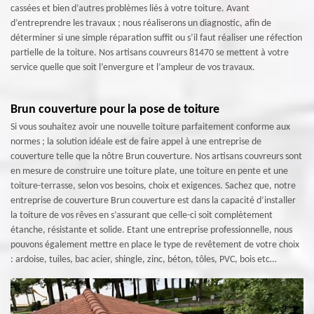
cassées et bien d’autres problèmes liés à votre toiture. Avant
d’entreprendre les travaux ; nous réaliserons un diagnostic, afin de
déterminer si une simple réparation suffit ou s’il faut réaliser une réfection
partielle de la toiture. Nos artisans couvreurs 81470 se mettent à votre
service quelle que soit l’envergure et l’ampleur de vos travaux.
Brun couverture pour la pose de toiture
Si vous souhaitez avoir une nouvelle toiture parfaitement conforme aux
normes ; la solution idéale est de faire appel à une entreprise de
couverture telle que la nôtre Brun couverture. Nos artisans couvreurs sont
en mesure de construire une toiture plate, une toiture en pente et une
toiture-terrasse, selon vos besoins, choix et exigences. Sachez que, notre
entreprise de couverture Brun couverture est dans la capacité d’installer
la toiture de vos rêves en s’assurant que celle-ci soit complètement
étanche, résistante et solide. Etant une entreprise professionnelle, nous
pouvons également mettre en place le type de revêtement de votre choix
: ardoise, tuiles, bac acier, shingle, zinc, béton, tôles, PVC, bois etc…