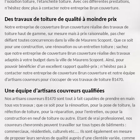
l’isolation toiture, l’étanchéité toiture. Avec ces différentes prestations,
n’hésitez donc plus à contacter notre entreprise Brun couverture.
Des travaux de toiture de qualité à moindre prix
Notre entreprise de couverture Brun couverture réalise des travaux de
toiture haut de gamme, sur mesure mais à prix raisonnable, pas cher
défiant toutes concurrences dans la ville de Maurens Scopont. Que ce soit
pour une construction, une rénovation ou un entretien toiture ; sachez
que notre entreprise de couverture Brun couverture réalise des travaux
adaptés à votre budget dans la ville de Maurens Scopont. Ainsi, pour
pouvoir bénéficier d’un excellent rapport qualité-prix ; n’hésitez pas à
contacter notre entreprise de couverture Brun couverture et notre équipe
d’artisans couvreurs pour s’occuper de vos travaux de toiture 81470.
Une équipe d’artisans couvreurs qualifiées
Nos artisans couvreurs 81470 sont tout à fait capables de prendre en main
tous vos travaux ; que ce soit pour la rénovation, pour la pose de toiture, la
réfection de toiture, pour la réparation, pour l’entretien, ou pour la
construction en neuf de toiture ou autre. Etant de vrai professionnel, nos
couvreurs chevronnés peuvent travailler sur tous types de bâtiments :
commerciaux, résidentiels, culturels etc.... Ils sont également en mesure
de proposer leurs services de qualité auprès d’une clientèle variée, comme