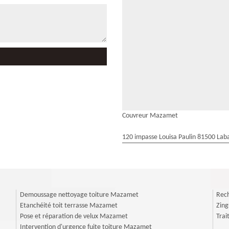
Couvreur Mazamet
120 impasse Louisa Paulin 81500 Laba
Demoussage nettoyage toiture Mazamet
Rech
Etanchéité toit terrasse Mazamet
Zin
Pose et réparation de velux Mazamet
Tra
Intervention d'urgence fuite toiture Mazamet