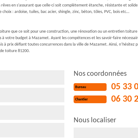
os rêves en s’assurant que celle-ci soit complètement étanche, résistante et soli
oix : ardoise, tuiles, bac acier, shingle, zinc, béton, tôles, PVC, bois etc…
oiture que ce soit pour une construction, une rénovation ou un entretien toitur
 à votre budget à Mazamet. Ayant les compétences et les savoir-faire nécessair
s à prix défiant toutes concurrences dans la ville de Mazamet. Ainsi, n’hésitez 
 de toiture 81200.
Nos coordonnées
05 33 
Bureau
06 30 
Chantier
Nous localiser