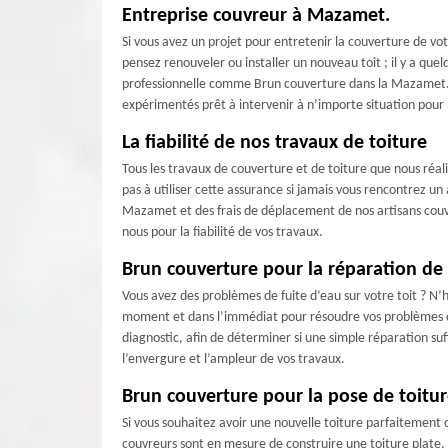
Entreprise couvreur à Mazamet.
Si vous avez un projet pour entretenir la couverture de vot
pensez renouveler ou installer un nouveau toit ; il y a quel
professionnelle comme Brun couverture dans la Mazamet. P
expérimentés prêt à intervenir à n’importe situation pour
La fiabilité de nos travaux de toiture
Tous les travaux de couverture et de toiture que nous réa
pas à utiliser cette assurance si jamais vous rencontrez un
Mazamet et des frais de déplacement de nos artisans couvr
nous pour la fiabilité de vos travaux.
Brun couverture pour la réparation de 
Vous avez des problèmes de fuite d’eau sur votre toit ? N’
moment et dans l’immédiat pour résoudre vos problèmes d’in
diagnostic, afin de déterminer si une simple réparation suff
l’envergure et l’ampleur de vos travaux.
Brun couverture pour la pose de toitu
Si vous souhaitez avoir une nouvelle toiture parfaitement 
couvreurs sont en mesure de construire une toiture plate, 