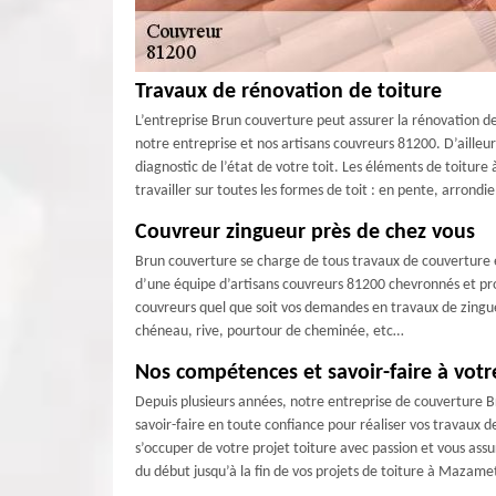
Travaux de rénovation de toiture
L’entreprise Brun couverture peut assurer la rénovation de
notre entreprise et nos artisans couvreurs 81200. D’ailleu
diagnostic de l’état de votre toit. Les éléments de toiture
travailler sur toutes les formes de toit : en pente, arrondi
Couvreur zingueur près de chez vous
Brun couverture se charge de tous travaux de couverture et
d’une équipe d’artisans couvreurs 81200 chevronnés et pro
couvreurs quel que soit vos demandes en travaux de zingueri
chéneau, rive, pourtour de cheminée, etc…
Nos compétences et savoir-faire à votr
Depuis plusieurs années, notre entreprise de couverture Br
savoir-faire en toute confiance pour réaliser vos travaux d
s’occuper de votre projet toiture avec passion et vous as
du début jusqu’à la fin de vos projets de toiture à Mazam