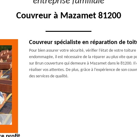
"entreprise familiale"
Couvreur à Mazamet 81200
Couvreur spécialiste en réparation de toi
Pour bien assurer votre sécurité, vérifier l’état de votre toiture
endommagée, il est nécessaire de la réparer au plus vite que p
sur Brun couverture qui demeure à Mazamet dans le 81200. Il d
réaliser vos attentes. De plus, grâce à l’expérience de son cou
des services de qualité.
e profit