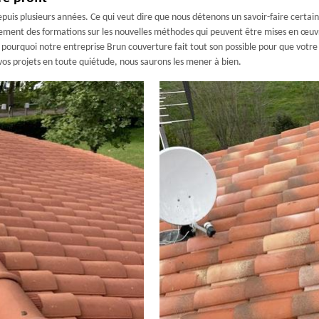
epuis plusieurs années. Ce qui veut dire que nous détenons un savoir-faire certa
rement des formations sur les nouvelles méthodes qui peuvent être mises en œuvr
 pourquoi notre entreprise Brun couverture fait tout son possible pour que votre
vos projets en toute quiétude, nous saurons les mener à bien.