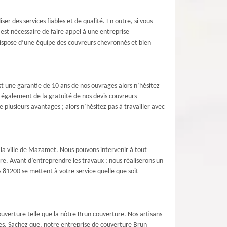
r des services fiables et de qualité. En outre, si vous
l est nécessaire de faire appel à une entreprise
ispose d’une équipe des couvreurs chevronnés et bien
t une garantie de 10 ans de nos ouvrages alors n’hésitez
z également de la gratuité de nos devis couvreurs
lusieurs avantages ; alors n’hésitez pas à travailler avec
s la ville de Mazamet. Nous pouvons intervenir à tout
re. Avant d’entreprendre les travaux ; nous réaliserons un
rs 81200 se mettent à votre service quelle que soit
ouverture telle que la nôtre Brun couverture. Nos artisans
ces. Sachez que, notre entreprise de couverture Brun