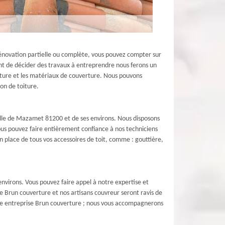
 rénovation partielle ou complète, vous pouvez compter sur
vant de décider des travaux à entreprendre nous ferons un
toiture et les matériaux de couverture. Nous pouvons
ion de toiture.
ville de Mazamet 81200 et de ses environs. Nous disposons
ous pouvez faire entièrement confiance à nos techniciens
en place de tous vos accessoires de toit, comme : gouttière,
environs. Vous pouvez faire appel à notre expertise et
re Brun couverture et nos artisans couvreur seront ravis de
otre entreprise Brun couverture ; nous vous accompagnerons