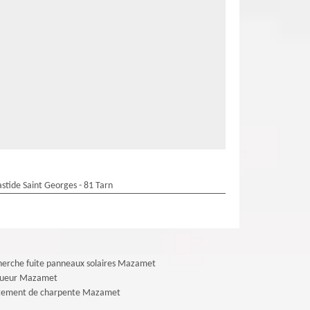
stide Saint Georges - 81 Tarn
erche fuite panneaux solaires Mazamet
gueur Mazamet
itement de charpente Mazamet