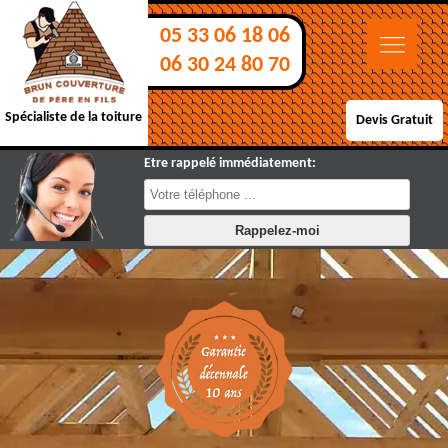
05 33 06 18 06
06 30 24 80 70
Spécialiste de la toiture
Devis Gratuit
Etre rappelé immédiatement: