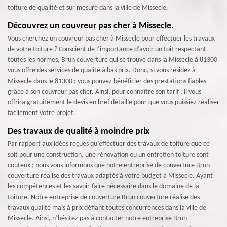
toiture de qualité et sur mesure dans la ville de Missecle.
Découvrez un couvreur pas cher à Missecle.
Vous cherchez un couvreur pas cher à Missecle pour effectuer les travaux
de votre toiture ? Conscient de l’importance d’avoir un toit respectant
toutes les normes, Brun couverture qui se trouve dans la Missecle à 81300
vous offre des services de qualité à bas prix. Donc, si vous résidez à
Missecle dans le 81300 ; vous pouvez bénéficier des prestations fiables
grâce à son couvreur pas cher. Ainsi, pour connaître son tarif ; il vous
offrira gratuitement le devis en bref détaille pour que vous puissiez réaliser
facilement votre projet.
Des travaux de qualité à moindre prix
Par rapport aux idées reçues qu’effectuer des travaux de toiture que ce
soit pour une construction, une rénovation ou un entretien toiture sont
couteux ; nous vous informons que notre entreprise de couverture Brun
couverture réalise des travaux adaptés à votre budget à Missecle. Ayant
les compétences et les savoir-faire nécessaire dans le domaine de la
toiture. Notre entreprise de couverture Brun couverture réalise des
travaux qualité mais à prix défiant toutes concurrences dans la ville de
Missecle. Ainsi, n’hésitez pas à contacter notre entreprise Brun