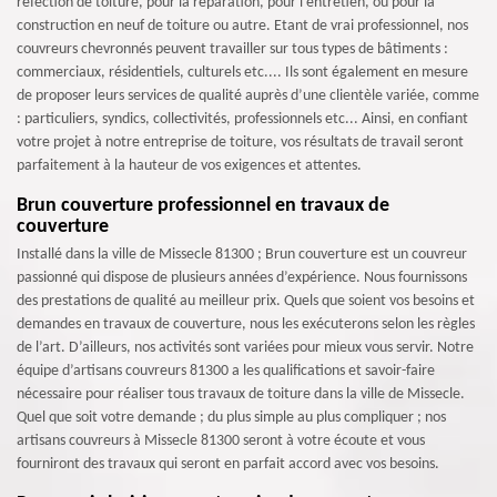
réfection de toiture, pour la réparation, pour l’entretien, ou pour la
construction en neuf de toiture ou autre. Etant de vrai professionnel, nos
couvreurs chevronnés peuvent travailler sur tous types de bâtiments :
commerciaux, résidentiels, culturels etc.... Ils sont également en mesure
de proposer leurs services de qualité auprès d’une clientèle variée, comme
: particuliers, syndics, collectivités, professionnels etc... Ainsi, en confiant
votre projet à notre entreprise de toiture, vos résultats de travail seront
parfaitement à la hauteur de vos exigences et attentes.
Brun couverture professionnel en travaux de
couverture
Installé dans la ville de Missecle 81300 ; Brun couverture est un couvreur
passionné qui dispose de plusieurs années d’expérience. Nous fournissons
des prestations de qualité au meilleur prix. Quels que soient vos besoins et
demandes en travaux de couverture, nous les exécuterons selon les règles
de l’art. D’ailleurs, nos activités sont variées pour mieux vous servir. Notre
équipe d’artisans couvreurs 81300 a les qualifications et savoir-faire
nécessaire pour réaliser tous travaux de toiture dans la ville de Missecle.
Quel que soit votre demande ; du plus simple au plus compliquer ; nos
artisans couvreurs à Missecle 81300 seront à votre écoute et vous
fourniront des travaux qui seront en parfait accord avec vos besoins.