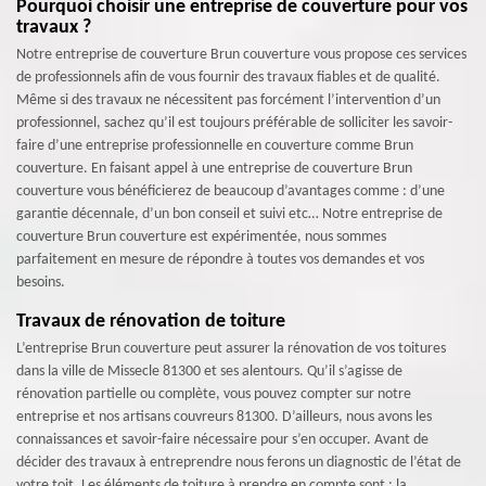
Pourquoi choisir une entreprise de couverture pour vos
travaux ?
Notre entreprise de couverture Brun couverture vous propose ces services
de professionnels afin de vous fournir des travaux fiables et de qualité.
Même si des travaux ne nécessitent pas forcément l’intervention d’un
professionnel, sachez qu’il est toujours préférable de solliciter les savoir-
faire d’une entreprise professionnelle en couverture comme Brun
couverture. En faisant appel à une entreprise de couverture Brun
couverture vous bénéficierez de beaucoup d’avantages comme : d’une
garantie décennale, d’un bon conseil et suivi etc… Notre entreprise de
couverture Brun couverture est expérimentée, nous sommes
parfaitement en mesure de répondre à toutes vos demandes et vos
besoins.
Travaux de rénovation de toiture
L’entreprise Brun couverture peut assurer la rénovation de vos toitures
dans la ville de Missecle 81300 et ses alentours. Qu’il s’agisse de
rénovation partielle ou complète, vous pouvez compter sur notre
entreprise et nos artisans couvreurs 81300. D’ailleurs, nous avons les
connaissances et savoir-faire nécessaire pour s’en occuper. Avant de
décider des travaux à entreprendre nous ferons un diagnostic de l’état de
votre toit. Les éléments de toiture à prendre en compte sont : la