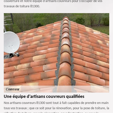
couverture et notre équipe d’artisans couvreurs pour s’occuper de vos
travaux de toiture 81300.
Une équipe d’artisans couvreurs qualifiées
Nos artisans couvreurs 81300 sont tout à fait capables de prendre en main
tous vos travaux ; que ce soit pour la rénovation, pour la pose de toiture, la