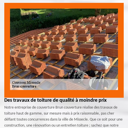
Des travaux de toiture de qualité à moindre prix
Notre entreprise de couverture Brun couverture réalise des travaux de
toiture haut de gamme, sur mesure mais à prix raisonnable, pas cher
défiant toutes concurrences dans la ville de Missecle. Que ce soit pour une
construction, une rénovation ou un entretien toiture ; sachez que notre