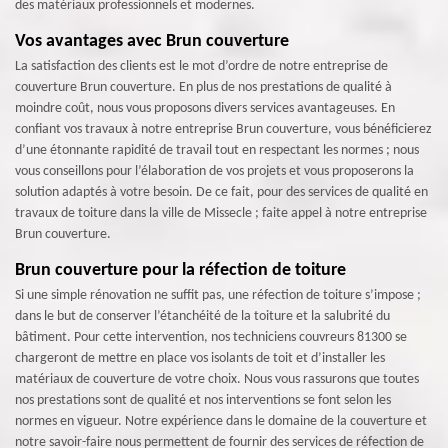
des matériaux professionnels et modernes.
Vos avantages avec Brun couverture
La satisfaction des clients est le mot d’ordre de notre entreprise de
couverture Brun couverture. En plus de nos prestations de qualité à
moindre coût, nous vous proposons divers services avantageuses. En
confiant vos travaux à notre entreprise Brun couverture, vous bénéficierez
d’une étonnante rapidité de travail tout en respectant les normes ; nous
vous conseillons pour l’élaboration de vos projets et vous proposerons la
solution adaptés à votre besoin. De ce fait, pour des services de qualité en
travaux de toiture dans la ville de Missecle ; faite appel à notre entreprise
Brun couverture.
Brun couverture pour la réfection de toiture
Si une simple rénovation ne suffit pas, une réfection de toiture s’impose ;
dans le but de conserver l’étanchéité de la toiture et la salubrité du
bâtiment. Pour cette intervention, nos techniciens couvreurs 81300 se
chargeront de mettre en place vos isolants de toit et d’installer les
matériaux de couverture de votre choix. Nous vous rassurons que toutes
nos prestations sont de qualité et nos interventions se font selon les
normes en vigueur. Notre expérience dans le domaine de la couverture et
notre savoir-faire nous permettent de fournir des services de réfection de