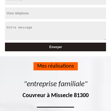
Mes réalisations
"entreprise familiale"
Couvreur à Missecle 81300