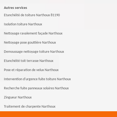
Autres services
Etanchéité de toiture Narthoux 81190
Isolation toiture Narthoux
Nettoyage ravalement façade Narthoux
Nettoyage pose gouttière Narthoux
Demoussage nettoyage toiture Narthoux
Etanchéité toit terrasse Narthoux
Pose et réparation de velux Narthoux
Intervention d'urgence fuite toiture Narthoux
Recherche fuite panneaux solaires Narthoux
Zingueur Narthoux
Traitement de charpente Narthoux