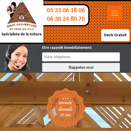
05 33 06 18 06
06 30 24 80 70
Spécialiste de la toiture
Devis Gratuit
Etre rappelé immédiatement: