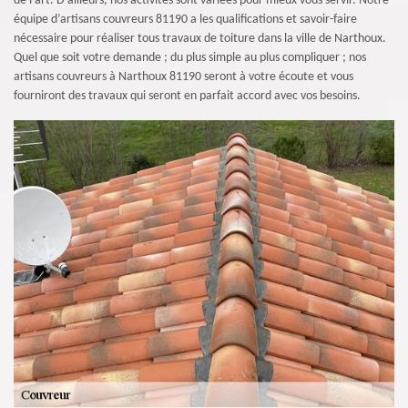
de l’art. D’ailleurs, nos activités sont variées pour mieux vous servir. Notre
équipe d’artisans couvreurs 81190 a les qualifications et savoir-faire
nécessaire pour réaliser tous travaux de toiture dans la ville de Narthoux.
Quel que soit votre demande ; du plus simple au plus compliquer ; nos
artisans couvreurs à Narthoux 81190 seront à votre écoute et vous
fourniront des travaux qui seront en parfait accord avec vos besoins.