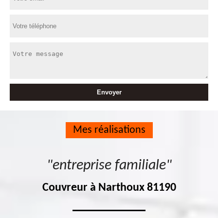
Mes réalisations
"entreprise familiale"
Couvreur à Narthoux 81190