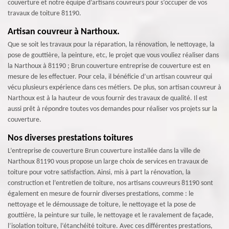
couverture et notre équipe d’artisans couvreurs pour s’occuper de vos
travaux de toiture 81190.
Artisan couvreur à Narthoux.
Que se soit les travaux pour la réparation, la rénovation, le nettoyage, la
pose de gouttière, la peinture, etc, le projet que vous vouliez réaliser dans
la Narthoux à 81190 ; Brun couverture entreprise de couverture est en
mesure de les effectuer. Pour cela, il bénéficie d’un artisan couvreur qui
vécu plusieurs expérience dans ces métiers. De plus, son artisan couvreur à
Narthoux est à la hauteur de vous fournir des travaux de qualité. Il est
aussi prêt à répondre toutes vos demandes pour réaliser vos projets sur la
couverture.
Nos diverses prestations toitures
L’entreprise de couverture Brun couverture installée dans la ville de
Narthoux 81190 vous propose un large choix de services en travaux de
toiture pour votre satisfaction. Ainsi, mis à part la rénovation, la
construction et l’entretien de toiture, nos artisans couvreurs 81190 sont
également en mesure de fournir diverses prestations, comme : le
nettoyage et le démoussage de toiture, le nettoyage et la pose de
gouttière, la peinture sur tuile, le nettoyage et le ravalement de façade,
l’isolation toiture, l’étanchéité toiture. Avec ces différentes prestations,