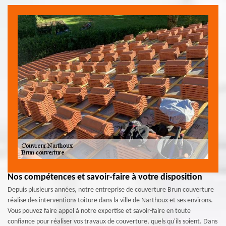
Nos compétences et savoir-faire à votre disposition
Depuis plusieurs années, notre entreprise de couverture Brun couverture
réalise des interventions toiture dans la ville de Narthoux et ses environs.
Vous pouvez faire appel à notre expertise et savoir-faire en toute
confiance pour réaliser vos travaux de couverture, quels qu'ils soient. Dans