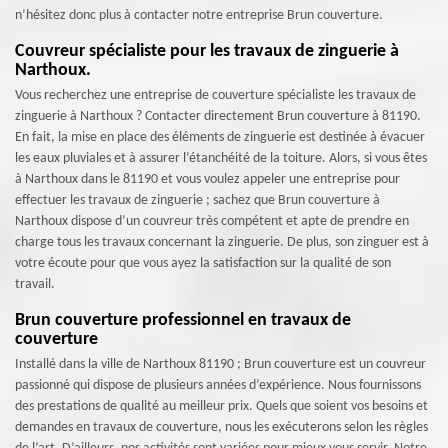
n’hésitez donc plus à contacter notre entreprise Brun couverture.
Couvreur spécialiste pour les travaux de zinguerie à
Narthoux.
Vous recherchez une entreprise de couverture spécialiste les travaux de
zinguerie à Narthoux ? Contacter directement Brun couverture à 81190.
En fait, la mise en place des éléments de zinguerie est destinée à évacuer
les eaux pluviales et à assurer l’étanchéité de la toiture. Alors, si vous êtes
à Narthoux dans le 81190 et vous voulez appeler une entreprise pour
effectuer les travaux de zinguerie ; sachez que Brun couverture à
Narthoux dispose d’un couvreur très compétent et apte de prendre en
charge tous les travaux concernant la zinguerie. De plus, son zinguer est à
votre écoute pour que vous ayez la satisfaction sur la qualité de son
travail.
Brun couverture professionnel en travaux de
couverture
Installé dans la ville de Narthoux 81190 ; Brun couverture est un couvreur
passionné qui dispose de plusieurs années d’expérience. Nous fournissons
des prestations de qualité au meilleur prix. Quels que soient vos besoins et
demandes en travaux de couverture, nous les exécuterons selon les règles