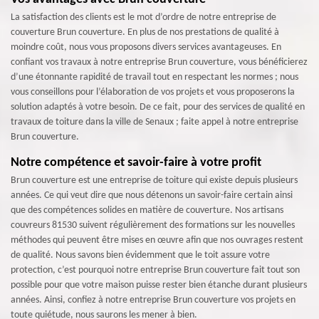
La satisfaction des clients est le mot d’ordre de notre entreprise de
couverture Brun couverture. En plus de nos prestations de qualité à
moindre coût, nous vous proposons divers services avantageuses. En
confiant vos travaux à notre entreprise Brun couverture, vous bénéficierez
d’une étonnante rapidité de travail tout en respectant les normes ; nous
vous conseillons pour l’élaboration de vos projets et vous proposerons la
solution adaptés à votre besoin. De ce fait, pour des services de qualité en
travaux de toiture dans la ville de Senaux ; faite appel à notre entreprise
Brun couverture.
Notre compétence et savoir-faire à votre profit
Brun couverture est une entreprise de toiture qui existe depuis plusieurs
années. Ce qui veut dire que nous détenons un savoir-faire certain ainsi
que des compétences solides en matière de couverture. Nos artisans
couvreurs 81530 suivent régulièrement des formations sur les nouvelles
méthodes qui peuvent être mises en œuvre afin que nos ouvrages restent
de qualité. Nous savons bien évidemment que le toit assure votre
protection, c’est pourquoi notre entreprise Brun couverture fait tout son
possible pour que votre maison puisse rester bien étanche durant plusieurs
années. Ainsi, confiez à notre entreprise Brun couverture vos projets en
toute quiétude, nous saurons les mener à bien.