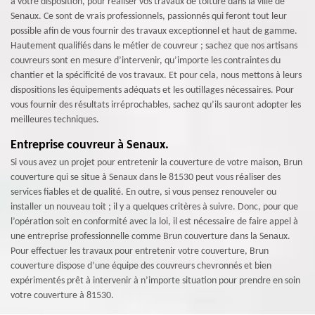
à votre disposition, pour réaliser vos travaux de toiture dans la ville de
Senaux. Ce sont de vrais professionnels, passionnés qui feront tout leur
possible afin de vous fournir des travaux exceptionnel et haut de gamme.
Hautement qualifiés dans le métier de couvreur ; sachez que nos artisans
couvreurs sont en mesure d’intervenir, qu’importe les contraintes du
chantier et la spécificité de vos travaux. Et pour cela, nous mettons à leurs
dispositions les équipements adéquats et les outillages nécessaires. Pour
vous fournir des résultats irréprochables, sachez qu’ils sauront adopter les
meilleures techniques.
Entreprise couvreur à Senaux.
Si vous avez un projet pour entretenir la couverture de votre maison, Brun
couverture qui se situe à Senaux dans le 81530 peut vous réaliser des
services fiables et de qualité. En outre, si vous pensez renouveler ou
installer un nouveau toit ; il y a quelques critères à suivre. Donc, pour que
l’opération soit en conformité avec la loi, il est nécessaire de faire appel à
une entreprise professionnelle comme Brun couverture dans la Senaux.
Pour effectuer les travaux pour entretenir votre couverture, Brun
couverture dispose d’une équipe des couvreurs chevronnés et bien
expérimentés prêt à intervenir à n’importe situation pour prendre en soin
votre couverture à 81530.