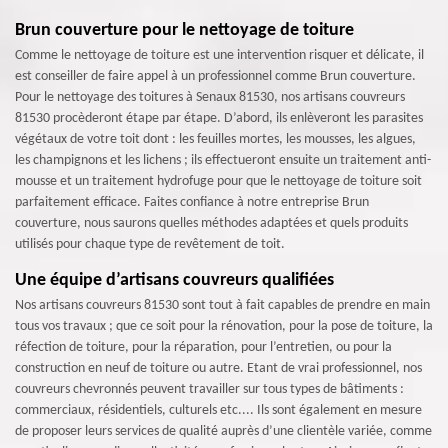
Brun couverture pour le nettoyage de toiture
Comme le nettoyage de toiture est une intervention risquer et délicate, il
est conseiller de faire appel à un professionnel comme Brun couverture.
Pour le nettoyage des toitures à Senaux 81530, nos artisans couvreurs
81530 procèderont étape par étape. D’abord, ils enlèveront les parasites
végétaux de votre toit dont : les feuilles mortes, les mousses, les algues,
les champignons et les lichens ; ils effectueront ensuite un traitement anti-
mousse et un traitement hydrofuge pour que le nettoyage de toiture soit
parfaitement efficace. Faites confiance à notre entreprise Brun
couverture, nous saurons quelles méthodes adaptées et quels produits
utilisés pour chaque type de revêtement de toit.
Une équipe d’artisans couvreurs qualifiées
Nos artisans couvreurs 81530 sont tout à fait capables de prendre en main
tous vos travaux ; que ce soit pour la rénovation, pour la pose de toiture, la
réfection de toiture, pour la réparation, pour l’entretien, ou pour la
construction en neuf de toiture ou autre. Etant de vrai professionnel, nos
couvreurs chevronnés peuvent travailler sur tous types de bâtiments :
commerciaux, résidentiels, culturels etc.... Ils sont également en mesure
de proposer leurs services de qualité auprès d’une clientèle variée, comme