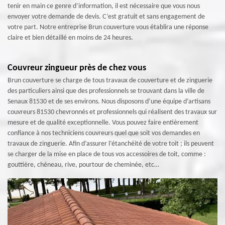
tenir en main ce genre d’information, il est nécessaire que vous nous
envoyer votre demande de devis. C’est gratuit et sans engagement de
votre part. Notre entreprise Brun couverture vous établira une réponse
claire et bien détaillé en moins de 24 heures.
Couvreur zingueur près de chez vous
Brun couverture se charge de tous travaux de couverture et de zinguerie
des particuliers ainsi que des professionnels se trouvant dans la ville de
Senaux 81530 et de ses environs. Nous disposons d’une équipe d’artisans
couvreurs 81530 chevronnés et professionnels qui réalisent des travaux sur
mesure et de qualité exceptionnelle. Vous pouvez faire entièrement
confiance à nos techniciens couvreurs quel que soit vos demandes en
travaux de zinguerie. Afin d’assurer l’étanchéité de votre toit ; ils peuvent
se charger de la mise en place de tous vos accessoires de toit, comme :
gouttière, chéneau, rive, pourtour de cheminée, etc…