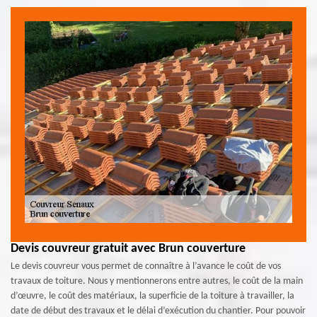
Devis couvreur gratuit avec Brun couverture
Le devis couvreur vous permet de connaître à l’avance le coût de vos
travaux de toiture. Nous y mentionnerons entre autres, le coût de la main
d’œuvre, le coût des matériaux, la superficie de la toiture à travailler, la
date de début des travaux et le délai d’exécution du chantier. Pour pouvoir