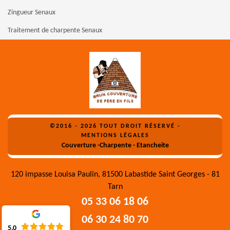
Zingueur Senaux
Traitement de charpente Senaux
©2016 - 2026 TOUT DROIT RÉSERVÉ -
MENTIONS LÉGALES
Couverture -Charpente - Etancheite
120 impasse Louisa Paulin, 81500 Labastide Saint Georges - 81
Tarn
05 33 06 18 06
06 30 24 80 70
5.0