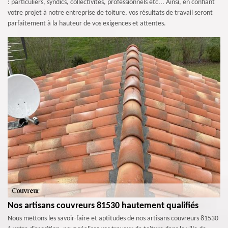
: particuliers, syndics, collectivités, professionnels etc... Ainsi, en confiant
votre projet à notre entreprise de toiture, vos résultats de travail seront
parfaitement à la hauteur de vos exigences et attentes.
Nos artisans couvreurs 81530 hautement qualifiés
Nous mettons les savoir-faire et aptitudes de nos artisans couvreurs 81530