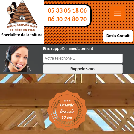
05 33 06 18 06
06 30 24 80 70
Spécialiste de la toiture
Devis Gratuit
Etre rappelé immédiatement: