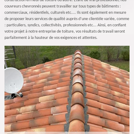
construction en neuf de toiture ou autre. Etant de vrai professionnel, nos
couvreurs chevronnés peuvent travailler sur tous types de bâtiments :
commerciaux, résidentiels, culturels etc.... Ils sont également en mesure
de proposer leurs services de qualité auprès d’une clientèle variée, comme
: particuliers, syndics, collectivités, professionnels etc... Ainsi, en confiant
votre projet à notre entreprise de toiture, vos résultats de travail seront
parfaitement à la hauteur de vos exigences et attentes.