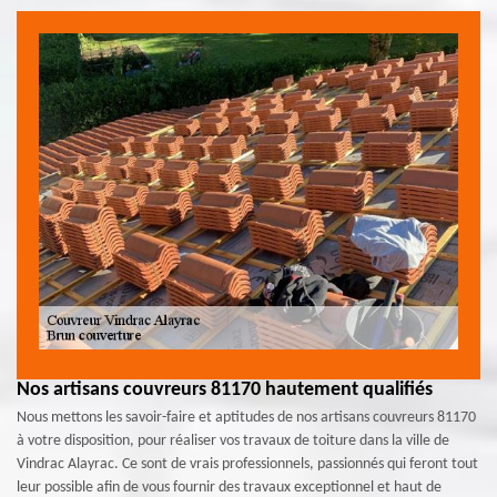
Nos artisans couvreurs 81170 hautement qualifiés
Nous mettons les savoir-faire et aptitudes de nos artisans couvreurs 81170
à votre disposition, pour réaliser vos travaux de toiture dans la ville de
Vindrac Alayrac. Ce sont de vrais professionnels, passionnés qui feront tout
leur possible afin de vous fournir des travaux exceptionnel et haut de