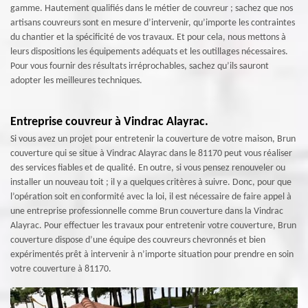
gamme. Hautement qualifiés dans le métier de couvreur ; sachez que nos
artisans couvreurs sont en mesure d’intervenir, qu’importe les contraintes
du chantier et la spécificité de vos travaux. Et pour cela, nous mettons à
leurs dispositions les équipements adéquats et les outillages nécessaires.
Pour vous fournir des résultats irréprochables, sachez qu’ils sauront
adopter les meilleures techniques.
Entreprise couvreur à Vindrac Alayrac.
Si vous avez un projet pour entretenir la couverture de votre maison, Brun
couverture qui se situe à Vindrac Alayrac dans le 81170 peut vous réaliser
des services fiables et de qualité. En outre, si vous pensez renouveler ou
installer un nouveau toit ; il y a quelques critères à suivre. Donc, pour que
l’opération soit en conformité avec la loi, il est nécessaire de faire appel à
une entreprise professionnelle comme Brun couverture dans la Vindrac
Alayrac. Pour effectuer les travaux pour entretenir votre couverture, Brun
couverture dispose d’une équipe des couvreurs chevronnés et bien
expérimentés prêt à intervenir à n’importe situation pour prendre en soin
votre couverture à 81170.