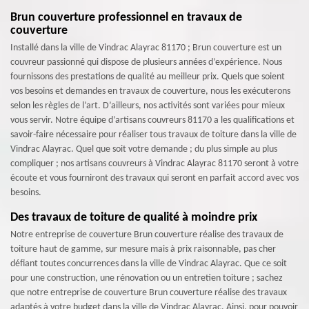
Brun couverture professionnel en travaux de
couverture
Installé dans la ville de Vindrac Alayrac 81170 ; Brun couverture est un
couvreur passionné qui dispose de plusieurs années d’expérience. Nous
fournissons des prestations de qualité au meilleur prix. Quels que soient
vos besoins et demandes en travaux de couverture, nous les exécuterons
selon les règles de l’art. D’ailleurs, nos activités sont variées pour mieux
vous servir. Notre équipe d’artisans couvreurs 81170 a les qualifications et
savoir-faire nécessaire pour réaliser tous travaux de toiture dans la ville de
Vindrac Alayrac. Quel que soit votre demande ; du plus simple au plus
compliquer ; nos artisans couvreurs à Vindrac Alayrac 81170 seront à votre
écoute et vous fourniront des travaux qui seront en parfait accord avec vos
besoins.
Des travaux de toiture de qualité à moindre prix
Notre entreprise de couverture Brun couverture réalise des travaux de
toiture haut de gamme, sur mesure mais à prix raisonnable, pas cher
défiant toutes concurrences dans la ville de Vindrac Alayrac. Que ce soit
pour une construction, une rénovation ou un entretien toiture ; sachez
que notre entreprise de couverture Brun couverture réalise des travaux
adaptés à votre budget dans la ville de Vindrac Alayrac. Ainsi, pour pouvoir