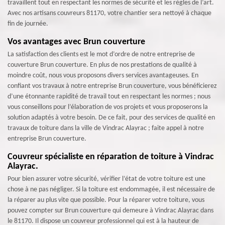
travaillent tout en respectant les normes de sécurité et les règles de l’art.
Avec nos artisans couvreurs 81170, votre chantier sera nettoyé à chaque
fin de journée.
Vos avantages avec Brun couverture
La satisfaction des clients est le mot d’ordre de notre entreprise de
couverture Brun couverture. En plus de nos prestations de qualité à
moindre coût, nous vous proposons divers services avantageuses. En
confiant vos travaux à notre entreprise Brun couverture, vous bénéficierez
d’une étonnante rapidité de travail tout en respectant les normes ; nous
vous conseillons pour l’élaboration de vos projets et vous proposerons la
solution adaptés à votre besoin. De ce fait, pour des services de qualité en
travaux de toiture dans la ville de Vindrac Alayrac ; faite appel à notre
entreprise Brun couverture.
Couvreur spécialiste en réparation de toiture à Vindrac
Alayrac.
Pour bien assurer votre sécurité, vérifier l’état de votre toiture est une
chose à ne pas négliger. Si la toiture est endommagée, il est nécessaire de
la réparer au plus vite que possible. Pour la réparer votre toiture, vous
pouvez compter sur Brun couverture qui demeure à Vindrac Alayrac dans
le 81170. Il dispose un couvreur professionnel qui est à la hauteur de