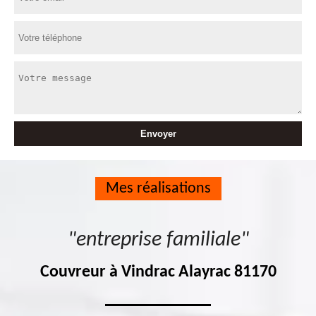
Mes réalisations
"entreprise familiale"
Couvreur à Vindrac Alayrac 81170