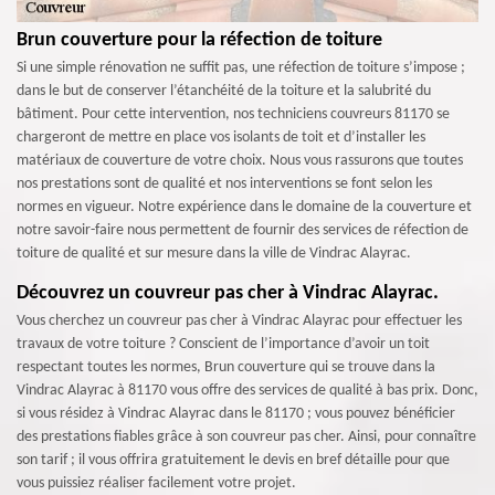
Brun couverture pour la réfection de toiture
Si une simple rénovation ne suffit pas, une réfection de toiture s’impose ;
dans le but de conserver l’étanchéité de la toiture et la salubrité du
bâtiment. Pour cette intervention, nos techniciens couvreurs 81170 se
chargeront de mettre en place vos isolants de toit et d’installer les
matériaux de couverture de votre choix. Nous vous rassurons que toutes
nos prestations sont de qualité et nos interventions se font selon les
normes en vigueur. Notre expérience dans le domaine de la couverture et
notre savoir-faire nous permettent de fournir des services de réfection de
toiture de qualité et sur mesure dans la ville de Vindrac Alayrac.
Découvrez un couvreur pas cher à Vindrac Alayrac.
Vous cherchez un couvreur pas cher à Vindrac Alayrac pour effectuer les
travaux de votre toiture ? Conscient de l’importance d’avoir un toit
respectant toutes les normes, Brun couverture qui se trouve dans la
Vindrac Alayrac à 81170 vous offre des services de qualité à bas prix. Donc,
si vous résidez à Vindrac Alayrac dans le 81170 ; vous pouvez bénéficier
des prestations fiables grâce à son couvreur pas cher. Ainsi, pour connaître
son tarif ; il vous offrira gratuitement le devis en bref détaille pour que
vous puissiez réaliser facilement votre projet.