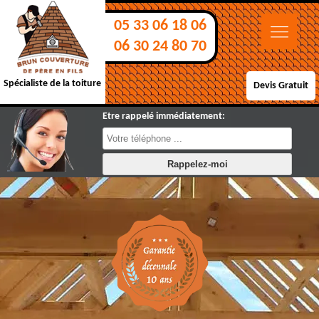
05 33 06 18 06
06 30 24 80 70
Spécialiste de la toiture
Devis Gratuit
Etre rappelé immédiatement: