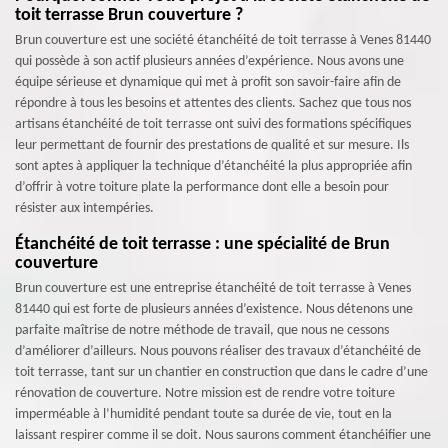
toit terrasse Brun couverture ?
Brun couverture est une société étanchéité de toit terrasse à Venes 81440
qui possède à son actif plusieurs années d’expérience. Nous avons une
équipe sérieuse et dynamique qui met à profit son savoir-faire afin de
répondre à tous les besoins et attentes des clients. Sachez que tous nos
artisans étanchéité de toit terrasse ont suivi des formations spécifiques
leur permettant de fournir des prestations de qualité et sur mesure. Ils
sont aptes à appliquer la technique d’étanchéité la plus appropriée afin
d’offrir à votre toiture plate la performance dont elle a besoin pour
résister aux intempéries.
Étanchéité de toit terrasse : une spécialité de Brun
couverture
Brun couverture est une entreprise étanchéité de toit terrasse à Venes
81440 qui est forte de plusieurs années d’existence. Nous détenons une
parfaite maîtrise de notre méthode de travail, que nous ne cessons
d’améliorer d’ailleurs. Nous pouvons réaliser des travaux d’étanchéité de
toit terrasse, tant sur un chantier en construction que dans le cadre d’une
rénovation de couverture. Notre mission est de rendre votre toiture
imperméable à l’humidité pendant toute sa durée de vie, tout en la
laissant respirer comme il se doit. Nous saurons comment étanchéifier une