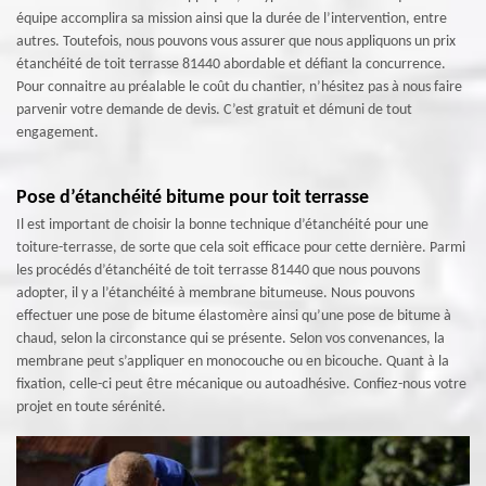
équipe accomplira sa mission ainsi que la durée de l’intervention, entre
autres. Toutefois, nous pouvons vous assurer que nous appliquons un prix
étanchéité de toit terrasse 81440 abordable et défiant la concurrence.
Pour connaitre au préalable le coût du chantier, n’hésitez pas à nous faire
parvenir votre demande de devis. C’est gratuit et démuni de tout
engagement.
Pose d’étanchéité bitume pour toit terrasse
Il est important de choisir la bonne technique d’étanchéité pour une
toiture-terrasse, de sorte que cela soit efficace pour cette dernière. Parmi
les procédés d’étanchéité de toit terrasse 81440 que nous pouvons
adopter, il y a l’étanchéité à membrane bitumeuse. Nous pouvons
effectuer une pose de bitume élastomère ainsi qu’une pose de bitume à
chaud, selon la circonstance qui se présente. Selon vos convenances, la
membrane peut s’appliquer en monocouche ou en bicouche. Quant à la
fixation, celle-ci peut être mécanique ou autoadhésive. Confiez-nous votre
projet en toute sérénité.