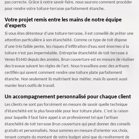
pas correcte. Grâce à notre savoir-faire, nous saurons comment procéder
pour rendre votre toiture-terrasse parfaitement étanche.
Votre projet remis entre les mains de notre équipe
d’experts
Si vous êtes détenteur d’une toiture-terrasse, il est conseillé de prêter une
attention particulière à son étanchéité. Comme ce type de toit dispose
d’une très faible pente, les risques d’infiltration d’eau sont énormes si la
toiture n’est pas imperméable. Entreprise étanchéité de toit terrasse à
Venes 81440 depuis des années, Brun couverture est en mesure de réaliser
des travaux suivant les règles de l’art. Nous travaillons avec des artisans
certifiés qui savent comment rendre une toiture plate parfaitement
étanche. Non seulement ils maîtrisent leur métier, mais ils savent aussi
manier leurs outils de travail.
Un accompagnement personnalisé pour chaque client
Les clients ne sont pas forcément en mesure de savoir quelle technique
d’étanchéité est la plus favorable pour leur toiture plate. C’est la raison
pour laquelle il faut faire appel à un professionnel tel que l’artisan
étanchéité de toit terrasse Brun couverture qui peut donner des conseils
gratuits et personnalisés. Nous sommes en mesure d’orienter vos choix,
tenant compte du montant de votre budget ainsi que du revêtement de