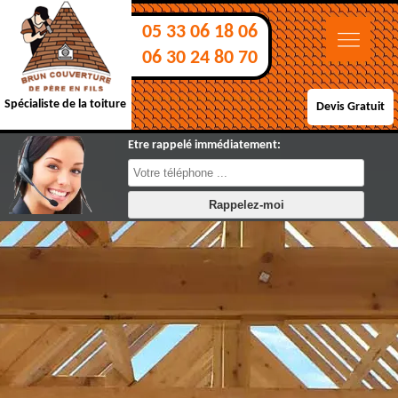
05 33 06 18 06
06 30 24 80 70
Spécialiste de la toiture
Devis Gratuit
Etre rappelé immédiatement: