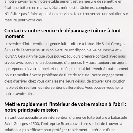
à notre savoir-faire, notre établissement est en mesure de remettre en
état une toiture en mauvais état, même si la tâche est complexe.
N’hésitez pas à faire appel à nos services. Nous trouverons une solution sur
mesure pour votre cas.
Contactez notre service de dépannage toiture à tout
moment
Le service d’intervention urgence fuite toiture à Labastide Saint Georges
81500 de l’entreprise Brun couverture est disponible 24 heures/24 et 7
jours/7. Cela signifie que vous pouvez toujours prendre contact avec nous
si vous avez besoin d’un dépannage d’urgence. Il y aura toujours un agent
qui répondra à votre appel, et notre équipe peut intervenir à tout moment
pour remédier à votre problème de fuite de toiture. Notre engagement,
c’est d’arriver chez vous dans les meilleurs délais, de trouver une solution
fiable et de réaliser les interventions afférentes. Vous pouvez vous fier à
notre savoir-faire.
Mettre rapidement l’intérieur de votre maison à l’abri :
notre principale mission
En tant que spécialiste en intervention d’urgence fuite toiture à Labastide
Saint Georges 81500, l’entreprise Brun couverture se doit de trouver la
solution la plus efficace pour protéger rapidement l’intérieur d’une