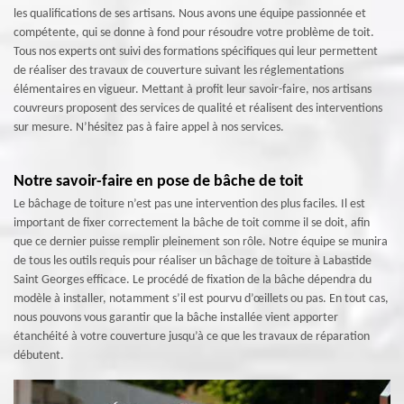
les qualifications de ses artisans. Nous avons une équipe passionnée et
compétente, qui se donne à fond pour résoudre votre problème de toit.
Tous nos experts ont suivi des formations spécifiques qui leur permettent
de réaliser des travaux de couverture suivant les réglementations
élémentaires en vigueur. Mettant à profit leur savoir-faire, nos artisans
couvreurs proposent des services de qualité et réalisent des interventions
sur mesure. N’hésitez pas à faire appel à nos services.
Notre savoir-faire en pose de bâche de toit
Le bâchage de toiture n’est pas une intervention des plus faciles. Il est
important de fixer correctement la bâche de toit comme il se doit, afin
que ce dernier puisse remplir pleinement son rôle. Notre équipe se munira
de tous les outils requis pour réaliser un bâchage de toiture à Labastide
Saint Georges efficace. Le procédé de fixation de la bâche dépendra du
modèle à installer, notamment s’il est pourvu d’œillets ou pas. En tout cas,
nous pouvons vous garantir que la bâche installée vient apporter
étanchéité à votre couverture jusqu’à ce que les travaux de réparation
débutent.