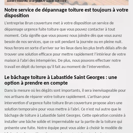
Notre service de dépannage toiture est toujours à votre
disposition
L’entreprise Brun couverture met à votre disposition un service de
dépannage urgence fuite toiture que vous pouvez contacter à tout
moment. Cela signifie que vous pouvez nous joindre dès que vous aurez
besoin de nos services, que ce soit pendant la journée ou en pleine nuit.
Nous ferons en sorte d’arriver sur les lieux dans les plus brefs délais afin de
trouver une solution efficace pour mettre rapidement l’intérieur de votre
maison à l’abri des intempéries. De plus, nous pouvons effectuer notre
travail en dépit du temps qu’il fait au moment de l’intervention.
Le bâchage toiture à Labastide Saint Georges : une
option à prendre en compte
Dans la mesure où les dégâts sont importants, il sera inenvisageable pour
nos artisans de réparer votre toiture rapidement. L’artisan pour
intervention d’urgence fuite toiture Brun couverture propose alors une
solution temporaire pour vous mettre à l’abri. Ce n’est nul autre que le
bâchage de toiture à Labastide Saint Georges. Cette opération consiste à
installer une bâche solide et imperméable sur la partie de la toiture qui
présente une fuite. Notre équipe peut vous aider à choisir le modèle de