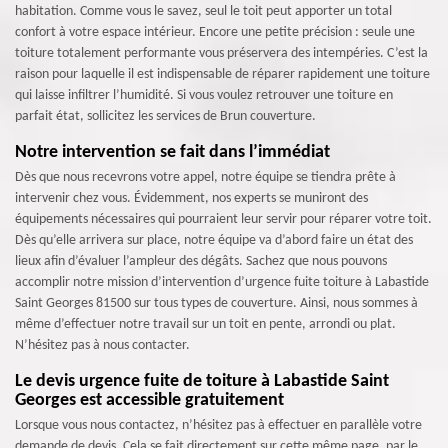
habitation. Comme vous le savez, seul le toit peut apporter un total
confort à votre espace intérieur. Encore une petite précision : seule une
toiture totalement performante vous préservera des intempéries. C’est la
raison pour laquelle il est indispensable de réparer rapidement une toiture
qui laisse infiltrer l’humidité. Si vous voulez retrouver une toiture en
parfait état, sollicitez les services de Brun couverture.
Notre intervention se fait dans l’immédiat
Dès que nous recevrons votre appel, notre équipe se tiendra prête à
intervenir chez vous. Évidemment, nos experts se muniront des
équipements nécessaires qui pourraient leur servir pour réparer votre toit.
Dès qu’elle arrivera sur place, notre équipe va d’abord faire un état des
lieux afin d’évaluer l’ampleur des dégâts. Sachez que nous pouvons
accomplir notre mission d’intervention d’urgence fuite toiture à Labastide
Saint Georges 81500 sur tous types de couverture. Ainsi, nous sommes à
même d’effectuer notre travail sur un toit en pente, arrondi ou plat.
N’hésitez pas à nous contacter.
Le devis urgence fuite de toiture à Labastide Saint
Georges est accessible gratuitement
Lorsque vous nous contactez, n’hésitez pas à effectuer en parallèle votre
demande de devis. Cela se fait directement sur cette même page, par le