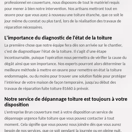
professionnel en couverture, nous disposons de tout le matériel requis
pour mener à bien notre intervention. Nos artisans mettront tout en
œuvre pour que vous ayez à nouveau une toiture étanche, que ce soit le
jour même du constat ou plus tard, lors de la réalisation des travaux de
réparation nécessaires.
L’importance du diagnostic de l’état de la toiture
La première chose que notre équipe fera dès son arrivée sur le chantier,
c’est de diagnostiquer l’état de la toiture. Il s’agit d’une étape
incontournable, puisque l’opération nous permettra de vérifier la cause du
dégât ainsi que son importance. Nos experts pourront alors déterminer la
meilleure méthode à mettre en œuvre pour remettre en état la toiture
endommagée, ou du moins pour trouver une solution fiable pour protéger
l’intérieur de votre maison de façon temporaire, jusqu’au début des
travaux de réparation fuite toiture 81660 à prévoir.
Notre service de dépannage toiture est toujours à votre
disposition
L’entreprise Brun couverture met à votre disposition un service de
dépannage urgence fuite toiture que vous pouvez contacter à tout
moment. Cela signifie que vous pouvez nous joindre dès que vous aurez
besoin de nos services, que ce soit pendant la journée ou en pleine nuit.