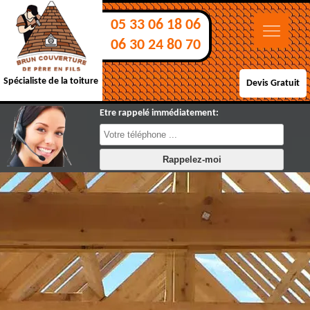
05 33 06 18 06
06 30 24 80 70
Spécialiste de la toiture
Devis Gratuit
Etre rappelé immédiatement: