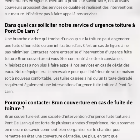
élémentaires en vigueur. Mettant à profit leur savoir-faire, nos artisans
couvreurs proposent des services de qualité et réalisent des interventions
sur mesure. N’hésitez pas à faire appel à nos services.
Dans quel cas solliciter notre service d’urgence toiture à
Pont De Larn ?
Une branche d’arbre qui tombe d’un coup sur la toiture peut engendrer
une fuite d’humidité ou une infiltration d’air. C’est un cas de figure à ne
pas minimiser. Contactez notre entreprise d’intervention d’urgence fuite
toiture Brun couverture si vous êtes confronté à cette circonstance.
N’hésitez pas à non plus à faire appel à nos services en cas de dégât des
eaux. Notre équipe fera le nécessaire pour que l’intérieur de votre maison
soit à nouveau confortable. Les tuiles cassées ainsi qu’un faitage dégradé
requièrent également une intervention d’urgence fuite toiture à Pont De
Larn.
Pourquoi contacter Brun couverture en cas de fuite de
toiture ?
Brun couverture est une société d’intervention d’urgence fuite toiture à
Pont De Larn qui est forte de plusieurs années d’expérience. Nous sommes
en mesure de savoir comment bien s’organiser sur le chantier pour
remettre en état une couverture dégradée. De plus, en tant que