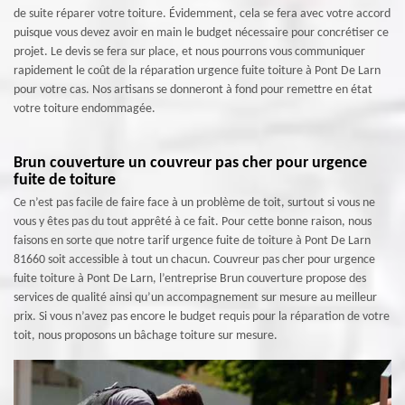
de suite réparer votre toiture. Évidemment, cela se fera avec votre accord
puisque vous devez avoir en main le budget nécessaire pour concrétiser ce
projet. Le devis se fera sur place, et nous pourrons vous communiquer
rapidement le coût de la réparation urgence fuite toiture à Pont De Larn
pour votre cas. Nos artisans se donneront à fond pour remettre en état
votre toiture endommagée.
Brun couverture un couvreur pas cher pour urgence
fuite de toiture
Ce n’est pas facile de faire face à un problème de toit, surtout si vous ne
vous y êtes pas du tout apprêté à ce fait. Pour cette bonne raison, nous
faisons en sorte que notre tarif urgence fuite de toiture à Pont De Larn
81660 soit accessible à tout un chacun. Couvreur pas cher pour urgence
fuite toiture à Pont De Larn, l’entreprise Brun couverture propose des
services de qualité ainsi qu’un accompagnement sur mesure au meilleur
prix. Si vous n’avez pas encore le budget requis pour la réparation de votre
toit, nous proposons un bâchage toiture sur mesure.