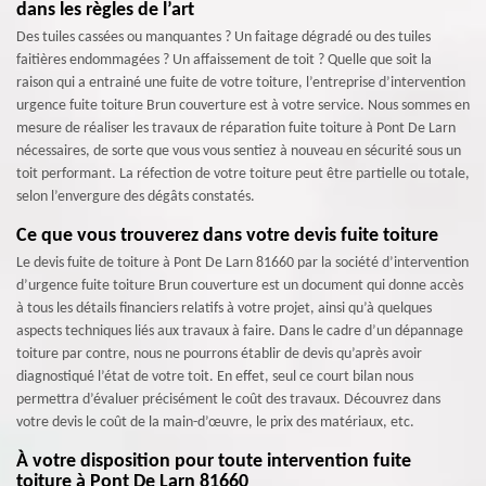
dans les règles de l’art
Des tuiles cassées ou manquantes ? Un faitage dégradé ou des tuiles
faitières endommagées ? Un affaissement de toit ? Quelle que soit la
raison qui a entrainé une fuite de votre toiture, l’entreprise d’intervention
urgence fuite toiture Brun couverture est à votre service. Nous sommes en
mesure de réaliser les travaux de réparation fuite toiture à Pont De Larn
nécessaires, de sorte que vous vous sentiez à nouveau en sécurité sous un
toit performant. La réfection de votre toiture peut être partielle ou totale,
selon l’envergure des dégâts constatés.
Ce que vous trouverez dans votre devis fuite toiture
Le devis fuite de toiture à Pont De Larn 81660 par la société d’intervention
d’urgence fuite toiture Brun couverture est un document qui donne accès
à tous les détails financiers relatifs à votre projet, ainsi qu’à quelques
aspects techniques liés aux travaux à faire. Dans le cadre d’un dépannage
toiture par contre, nous ne pourrons établir de devis qu’après avoir
diagnostiqué l’état de votre toit. En effet, seul ce court bilan nous
permettra d’évaluer précisément le coût des travaux. Découvrez dans
votre devis le coût de la main-d’œuvre, le prix des matériaux, etc.
À votre disposition pour toute intervention fuite
toiture à Pont De Larn 81660