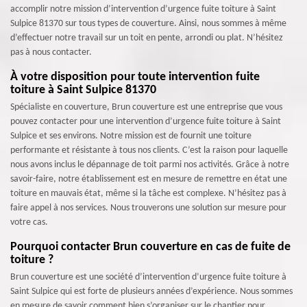
accomplir notre mission d’intervention d’urgence fuite toiture à Saint
Sulpice 81370 sur tous types de couverture. Ainsi, nous sommes à même
d’effectuer notre travail sur un toit en pente, arrondi ou plat. N’hésitez
pas à nous contacter.
À votre disposition pour toute intervention fuite
toiture à Saint Sulpice 81370
Spécialiste en couverture, Brun couverture est une entreprise que vous
pouvez contacter pour une intervention d’urgence fuite toiture à Saint
Sulpice et ses environs. Notre mission est de fournit une toiture
performante et résistante à tous nos clients. C’est la raison pour laquelle
nous avons inclus le dépannage de toit parmi nos activités. Grâce à notre
savoir-faire, notre établissement est en mesure de remettre en état une
toiture en mauvais état, même si la tâche est complexe. N’hésitez pas à
faire appel à nos services. Nous trouverons une solution sur mesure pour
votre cas.
Pourquoi contacter Brun couverture en cas de fuite de
toiture ?
Brun couverture est une société d’intervention d’urgence fuite toiture à
Saint Sulpice qui est forte de plusieurs années d’expérience. Nous sommes
en mesure de savoir comment bien s’organiser sur le chantier pour