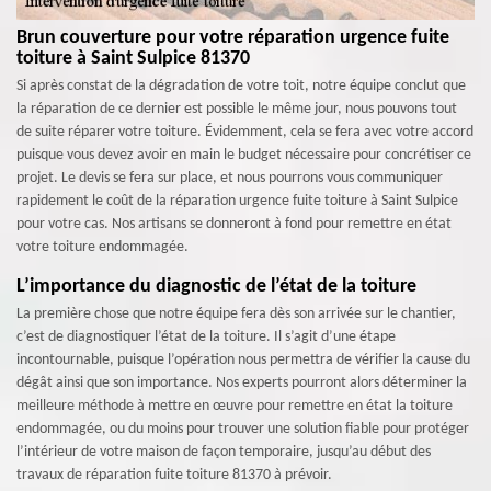
Brun couverture pour votre réparation urgence fuite
toiture à Saint Sulpice 81370
Si après constat de la dégradation de votre toit, notre équipe conclut que
la réparation de ce dernier est possible le même jour, nous pouvons tout
de suite réparer votre toiture. Évidemment, cela se fera avec votre accord
puisque vous devez avoir en main le budget nécessaire pour concrétiser ce
projet. Le devis se fera sur place, et nous pourrons vous communiquer
rapidement le coût de la réparation urgence fuite toiture à Saint Sulpice
pour votre cas. Nos artisans se donneront à fond pour remettre en état
votre toiture endommagée.
L’importance du diagnostic de l’état de la toiture
La première chose que notre équipe fera dès son arrivée sur le chantier,
c’est de diagnostiquer l’état de la toiture. Il s’agit d’une étape
incontournable, puisque l’opération nous permettra de vérifier la cause du
dégât ainsi que son importance. Nos experts pourront alors déterminer la
meilleure méthode à mettre en œuvre pour remettre en état la toiture
endommagée, ou du moins pour trouver une solution fiable pour protéger
l’intérieur de votre maison de façon temporaire, jusqu’au début des
travaux de réparation fuite toiture 81370 à prévoir.