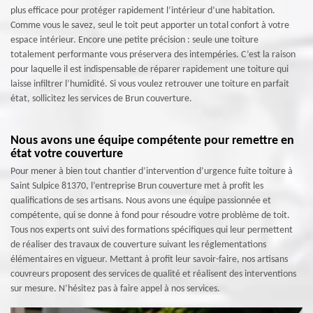
plus efficace pour protéger rapidement l’intérieur d’une habitation.
Comme vous le savez, seul le toit peut apporter un total confort à votre
espace intérieur. Encore une petite précision : seule une toiture
totalement performante vous préservera des intempéries. C’est la raison
pour laquelle il est indispensable de réparer rapidement une toiture qui
laisse infiltrer l’humidité. Si vous voulez retrouver une toiture en parfait
état, sollicitez les services de Brun couverture.
Nous avons une équipe compétente pour remettre en
état votre couverture
Pour mener à bien tout chantier d’intervention d’urgence fuite toiture à
Saint Sulpice 81370, l’entreprise Brun couverture met à profit les
qualifications de ses artisans. Nous avons une équipe passionnée et
compétente, qui se donne à fond pour résoudre votre problème de toit.
Tous nos experts ont suivi des formations spécifiques qui leur permettent
de réaliser des travaux de couverture suivant les réglementations
élémentaires en vigueur. Mettant à profit leur savoir-faire, nos artisans
couvreurs proposent des services de qualité et réalisent des interventions
sur mesure. N’hésitez pas à faire appel à nos services.