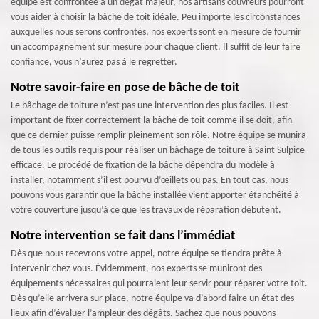
équipe est confrontée à un dégât majeur, nos artisans couvreurs pourront
vous aider à choisir la bâche de toit idéale. Peu importe les circonstances
auxquelles nous serons confrontés, nos experts sont en mesure de fournir
un accompagnement sur mesure pour chaque client. Il suffit de leur faire
confiance, vous n’aurez pas à le regretter.
Notre savoir-faire en pose de bâche de toit
Le bâchage de toiture n’est pas une intervention des plus faciles. Il est
important de fixer correctement la bâche de toit comme il se doit, afin
que ce dernier puisse remplir pleinement son rôle. Notre équipe se munira
de tous les outils requis pour réaliser un bâchage de toiture à Saint Sulpice
efficace. Le procédé de fixation de la bâche dépendra du modèle à
installer, notamment s’il est pourvu d’œillets ou pas. En tout cas, nous
pouvons vous garantir que la bâche installée vient apporter étanchéité à
votre couverture jusqu’à ce que les travaux de réparation débutent.
Notre intervention se fait dans l’immédiat
Dès que nous recevrons votre appel, notre équipe se tiendra prête à
intervenir chez vous. Évidemment, nos experts se muniront des
équipements nécessaires qui pourraient leur servir pour réparer votre toit.
Dès qu’elle arrivera sur place, notre équipe va d’abord faire un état des
lieux afin d’évaluer l’ampleur des dégâts. Sachez que nous pouvons