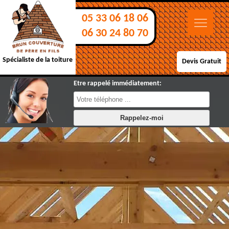
05 33 06 18 06
06 30 24 80 70
Spécialiste de la toiture
Devis Gratuit
Etre rappelé immédiatement: