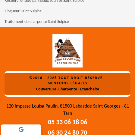
Recherche fuite panneaux solaires Saint Sulpice
Zingueur Saint Sulpice
Traitement de charpente Saint Sulpice
©2016 - 2026 TOUT DROIT RÉSERVÉ -
MENTIONS LÉGALES
Couverture -Charpente - Etancheite
120 impasse Louisa Paulin, 81500 Labastide Saint Georges - 81
Tarn
05 33 06 18 06
06 30 24 80 70