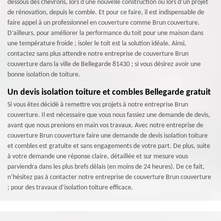
dessous des chevrons, lors d'une nouvelle construction ou lors d’un projet
de rénovation, depuis le comble. Et pour ce faire, il est indispensable de
faire appel à un professionnel en couverture comme Brun couverture.
D’ailleurs, pour améliorer la performance du toit pour une maison dans
une température froide ; isoler le toit est la solution idéale. Ainsi,
contactez sans plus attendre notre entreprise de couverture Brun
couverture dans la ville de Bellegarde 81430 ; si vous désirez avoir une
bonne isolation de toiture.
Un devis isolation toiture et combles Bellegarde gratuit
Si vous êtes décidé à remettre vos projets à notre entreprise Brun
couverture. Il est nécessaire que vous nous fassiez une demande de devis,
avant que nous prenions en main vos travaux. Avec notre entreprise de
couverture Brun couverture faire une demande de devis isolation toiture
et combles est gratuite et sans engagements de votre part. De plus, suite
à votre demande une réponse claire, détaillée et sur mesure vous
parviendra dans les plus brefs délais (en moins de 24 heures). De ce fait,
n’hésitez pas à contacter notre entreprise de couverture Brun couverture
; pour des travaux d’isolation toiture efficace.