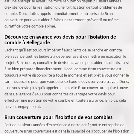
est une entreprise ayant une forte réputation depuis plusieurs années
d'existence pour la réalisation d'une fortification de tout problèmes de
comble. Donc, faites appels immédiatement l'entreprise de Brun
couverture pour vous aider à faire un traitement préventif ou même
curatif de votre comble abîmé.
Découvrez en avance vos devis pour l'isolation de
comble à Bellegarde
Sachant qu'il est toujours impératif aux clients de se rendre en compte
bien avance tout les budgets à dépenser avant de mettre en exécution le
projet. Sans doute, connaître le devis en avance peut aider les clients aussi
à se bien préparer financièrement. Donc, comme Brun couverture est
toujours à votre disponibilité à tout le moment et est prêt à vous donner le
tarif nécessaire pour que vous puissiez fixés le devis sur votre travail. Donc,
il ne vous reste plus qu'à appeler le plus vite Brun couverture qui se trouve
dans Bellegarde 81430 pour connaître davantage votre devis pour
effectuer une isolation de votre comble en toute assurance. En plus, cela
ne vous engage point.
Brun couverture pour l’isolation de vos combles
Fort de plusieurs années d’expérience à notre actif ; notre entreprise de
couverture Brun couverture est dans la capacité de s’occuper de l’isolation