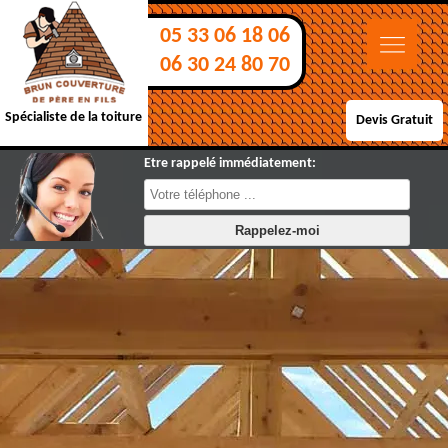
05 33 06 18 06
06 30 24 80 70
Spécialiste de la toiture
Devis Gratuit
Etre rappelé immédiatement: