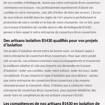
de vos combles à Bellegarde. Avant que notre entreprise Brun couverture
commence vos travaux ; nos professionnels examineront d’abord vos
combles et votre charpente, cela afin d’éviter de faire des erreurs. L’écran
de sous toiture installé dans les règles de l’art assurera parfaitement la
protection de votre comble et le bois de votre charpente. De ce fait, pour
vos travaux d’isolation de comble dans la ville de Bellegarde 81430 ;
pensez à faire appel à notre entreprise de couverture Brun couverture.
Des artisans isolation 81430 qualifiés pour vos projets
d’isolation
Vos projets d’isolation seront entre de bonne main, en faisant appel à
notre entreprise de couverture Brun couverture. Pour que votre projet
soit un succès, nos artisans couvreurs vous accompagneront et trouveront
la meilleure solution et cela peu importe vos demandes en travaux
d’isolation : isoler vos combles, isoler votre toiture, isoler les murs, isoler
vos plafonds. Et peu importe le type d’isolation que vous désirez ; sachez
que notre entreprise de couverture Brun couverture a les moyens
nécessaires pour le concevoir. Ainsi, n’hésitez pas à contacter notre
entreprise de couverture Brun couverture, pour pouvoir bénéficier des
savoir-faire et compétences de nos artisans couvreurs 81430.
Les compétences de nos artisans 81430 en isolation de