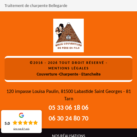
Traitement de charpente Bellegarde
©2016 - 2026 TOUT DROIT RÉSERVÉ -
MENTIONS LÉGALES
Couverture -Charpente - Etancheite
120 impasse Louisa Paulin, 81500 Labastide Saint Georges - 81
Tarn
05 33 06 18 06
06 30 24 80 70
5.0
Lire nos
87
avis
NOS RÉALISATIONS