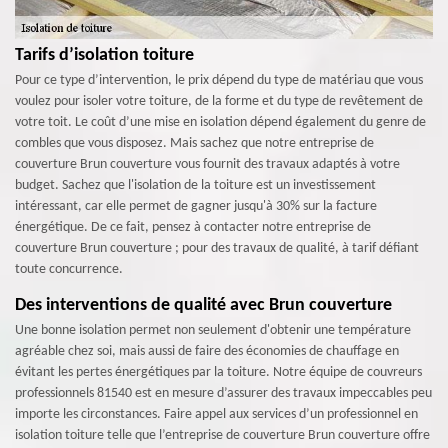
Tarifs d’isolation toiture
Pour ce type d’intervention, le prix dépend du type de matériau que vous
voulez pour isoler votre toiture, de la forme et du type de revêtement de
votre toit. Le coût d’une mise en isolation dépend également du genre de
combles que vous disposez. Mais sachez que notre entreprise de
couverture Brun couverture vous fournit des travaux adaptés à votre
budget. Sachez que l'isolation de la toiture est un investissement
intéressant, car elle permet de gagner jusqu'à 30% sur la facture
énergétique. De ce fait, pensez à contacter notre entreprise de
couverture Brun couverture ; pour des travaux de qualité, à tarif défiant
toute concurrence.
Des interventions de qualité avec Brun couverture
Une bonne isolation permet non seulement d'obtenir une température
agréable chez soi, mais aussi de faire des économies de chauffage en
évitant les pertes énergétiques par la toiture. Notre équipe de couvreurs
professionnels 81540 est en mesure d’assurer des travaux impeccables peu
importe les circonstances. Faire appel aux services d’un professionnel en
isolation toiture telle que l’entreprise de couverture Brun couverture offre