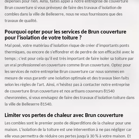
dépenses pour rien. Ainsi, faites appel à notre entreprise de couverture
Brun couverture si vous prévoyez de faire des travaux d’isolation de
combles dans la ville de Belleserre, nous ne vous fournissons que des
travaux de qualité.
Pourquoi opter pour les services de Brun couverture
pour l’isolation de votre toiture ?
Mal posé, votre matériau d’isolation risque de créer d’importants ponts
thermiques, ou encore de s’effondrer et de perdre de son efficacité avec le
temps ; c’est pour cela qu’il est très important de faire isoler sa toiture par
un vrai professionnel en couverture comme Brun couverture. Optez pour
les services de notre entreprise Brun couverture car nous sommes en
mesure de vous garantir une isolation optimale et des travaux bien faits
selon les règles de l’art. Ainsi, n’hésitez pas à contacter notre entreprise
de couverture Brun couverture et nos artisans couvreurs 81540
chevronnées, si vous envisagez de faire des travaux d’isolation toiture dans
la ville de Belleserre 81540.
Limiter vos pertes de chaleur avec Brun couverture
Les combles sont le premier poste de déperditions de la chaleur pour une
maison. L’isolation de la toiture est une intervention à ne pas négliger car
elle vous permettra de réduire ces pertes jusqu’à 30 % à votre maison. Et