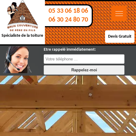
05 33 06 18 06
06 30 24 80 70
Spécialiste de la toiture
Devis Gratuit
Etre rappelé immédiatement: