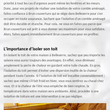
priorité à tout les cas d'urgence avant même les fenêtres et les meurs.
Donc, pour vos projets de réaliser une isolation de votre comble aménagé,
faites confiance à Brun couverture qui se siège dans Belleserre pour s'en
occuper en toute assurance. Sachant que l'isolation d'un comble aménagé
doit être durable et étanche. Pour cela, ne vous en faites pas parce que
Brun couverture est prêt à vous donner ses maximum pour vous satisfaire.
Alors, faites appels immédiatement Brun couverture pour en profiter.
L’importance d’isoler son toit
En isolant le toit de votre maison à Belleserre, sachez que peu importe les
saisons vous aurez toujours des avantages. En effet, vous diminuez
amplement la perte de chaleur en gardant votre tuile chaude. En gros,
l'isolation du toit permet d'éviter une dispersion inutile de la chaleur
pendant toute l'année. Si l’isolation de toit est installée convenablement ;
sachez que même s'il fait froid en hiver, vous vous sentirez au chaud chez
vous. Et si la chaleur de l’été vous empêche de bien respirer, la
température dans votre maison sera ambiante. Ainsi, procéder à une
isolation de toiture est une intervention à ne pas négliger.