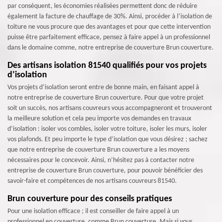
par conséquent, les économies réalisées permettent donc de réduire
également la facture de chauffage de 30%. Ainsi, procéder à l’isolation de
toiture ne vous procure que des avantages et pour que cette intervention
puisse être parfaitement efficace, pensez à faire appel à un professionnel
dans le domaine comme, notre entreprise de couverture Brun couverture.
Des artisans isolation 81540 qualifiés pour vos projets
d’isolation
Vos projets d’isolation seront entre de bonne main, en faisant appel à
notre entreprise de couverture Brun couverture. Pour que votre projet
soit un succès, nos artisans couvreurs vous accompagneront et trouveront
la meilleure solution et cela peu importe vos demandes en travaux
d’isolation : isoler vos combles, isoler votre toiture, isoler les murs, isoler
vos plafonds. Et peu importe le type d’isolation que vous désirez ; sachez
que notre entreprise de couverture Brun couverture a les moyens
nécessaires pour le concevoir. Ainsi, n’hésitez pas à contacter notre
entreprise de couverture Brun couverture, pour pouvoir bénéficier des
savoir-faire et compétences de nos artisans couvreurs 81540.
Brun couverture pour des conseils pratiques
Pour une isolation efficace ; il est conseiller de faire appel à un
professionnel en couverture, comme Brun couverture. Mais si vous