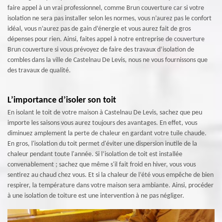
faire appel à un vrai professionnel, comme Brun couverture car si votre
isolation ne sera pas installer selon les normes, vous n’aurez pas le confort
idéal, vous n’aurez pas de gain d’énergie et vous aurez fait de gros
dépenses pour rien. Ainsi, faites appel à notre entreprise de couverture
Brun couverture si vous prévoyez de faire des travaux d’isolation de
combles dans la ville de Castelnau De Levis, nous ne vous fournissons que
des travaux de qualité.
L’importance d’isoler son toit
En isolant le toit de votre maison à Castelnau De Levis, sachez que peu
importe les saisons vous aurez toujours des avantages. En effet, vous
diminuez amplement la perte de chaleur en gardant votre tuile chaude.
En gros, l'isolation du toit permet d'éviter une dispersion inutile de la
chaleur pendant toute l'année. Si l’isolation de toit est installée
convenablement ; sachez que même s'il fait froid en hiver, vous vous
sentirez au chaud chez vous. Et si la chaleur de l’été vous empêche de bien
respirer, la température dans votre maison sera ambiante. Ainsi, procéder
à une isolation de toiture est une intervention à ne pas négliger.