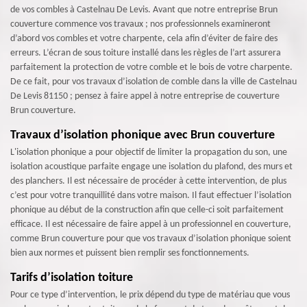
de vos combles à Castelnau De Levis. Avant que notre entreprise Brun
couverture commence vos travaux ; nos professionnels examineront
d’abord vos combles et votre charpente, cela afin d’éviter de faire des
erreurs. L’écran de sous toiture installé dans les règles de l’art assurera
parfaitement la protection de votre comble et le bois de votre charpente.
De ce fait, pour vos travaux d’isolation de comble dans la ville de Castelnau
De Levis 81150 ; pensez à faire appel à notre entreprise de couverture
Brun couverture.
Travaux d’isolation phonique avec Brun couverture
L'isolation phonique a pour objectif de limiter la propagation du son, une
isolation acoustique parfaite engage une isolation du plafond, des murs et
des planchers. Il est nécessaire de procéder à cette intervention, de plus
c’est pour votre tranquillité dans votre maison. Il faut effectuer l’isolation
phonique au début de la construction afin que celle-ci soit parfaitement
efficace. Il est nécessaire de faire appel à un professionnel en couverture,
comme Brun couverture pour que vos travaux d’isolation phonique soient
bien aux normes et puissent bien remplir ses fonctionnements.
Tarifs d’isolation toiture
Pour ce type d’intervention, le prix dépend du type de matériau que vous