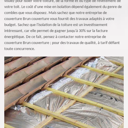
voulez pour isoler votre toiture, de la forme et du type de revêtement de
votre toit. Le coût d’une mise en isolation dépend également du genre de
combles que vous disposez. Mais sachez que notre entreprise de
couverture Brun couverture vous fournit des travaux adaptés à votre
budget. Sachez que l'isolation de la toiture est un investissement
intéressant, car elle permet de gagner jusqu'à 30% sur la facture
énergétique. De ce fait, pensez à contacter notre entreprise de
couverture Brun couverture ; pour des travaux de qualité, à tarif défiant
toute concurrence.