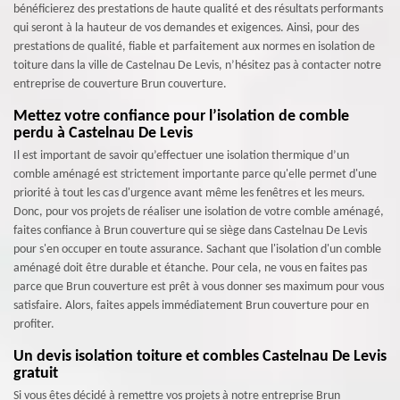
bénéficierez des prestations de haute qualité et des résultats performants
qui seront à la hauteur de vos demandes et exigences. Ainsi, pour des
prestations de qualité, fiable et parfaitement aux normes en isolation de
toiture dans la ville de Castelnau De Levis, n’hésitez pas à contacter notre
entreprise de couverture Brun couverture.
Mettez votre confiance pour l’isolation de comble
perdu à Castelnau De Levis
Il est important de savoir qu’effectuer une isolation thermique d’un
comble aménagé est strictement importante parce qu'elle permet d'une
priorité à tout les cas d'urgence avant même les fenêtres et les meurs.
Donc, pour vos projets de réaliser une isolation de votre comble aménagé,
faites confiance à Brun couverture qui se siège dans Castelnau De Levis
pour s'en occuper en toute assurance. Sachant que l'isolation d'un comble
aménagé doit être durable et étanche. Pour cela, ne vous en faites pas
parce que Brun couverture est prêt à vous donner ses maximum pour vous
satisfaire. Alors, faites appels immédiatement Brun couverture pour en
profiter.
Un devis isolation toiture et combles Castelnau De Levis
gratuit
Si vous êtes décidé à remettre vos projets à notre entreprise Brun