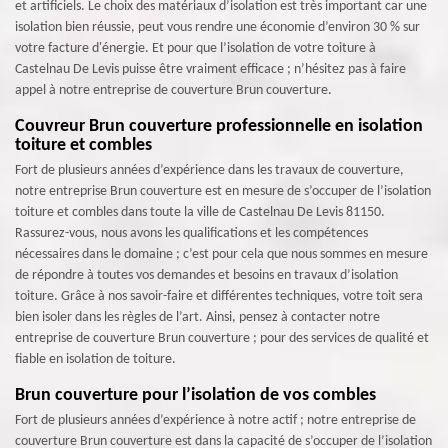
et artificiels. Le choix des matériaux d’isolation est très important car une
isolation bien réussie, peut vous rendre une économie d’environ 30 % sur
votre facture d'énergie. Et pour que l’isolation de votre toiture à
Castelnau De Levis puisse être vraiment efficace ; n’hésitez pas à faire
appel à notre entreprise de couverture Brun couverture.
Couvreur Brun couverture professionnelle en isolation
toiture et combles
Fort de plusieurs années d’expérience dans les travaux de couverture,
notre entreprise Brun couverture est en mesure de s’occuper de l’isolation
toiture et combles dans toute la ville de Castelnau De Levis 81150.
Rassurez-vous, nous avons les qualifications et les compétences
nécessaires dans le domaine ; c’est pour cela que nous sommes en mesure
de répondre à toutes vos demandes et besoins en travaux d’isolation
toiture. Grâce à nos savoir-faire et différentes techniques, votre toit sera
bien isoler dans les règles de l’art. Ainsi, pensez à contacter notre
entreprise de couverture Brun couverture ; pour des services de qualité et
fiable en isolation de toiture.
Brun couverture pour l’isolation de vos combles
Fort de plusieurs années d’expérience à notre actif ; notre entreprise de
couverture Brun couverture est dans la capacité de s’occuper de l’isolation