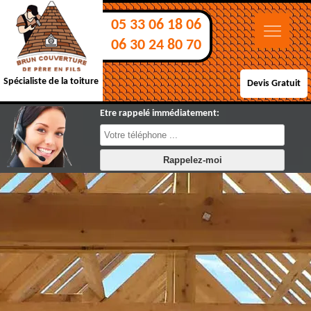
05 33 06 18 06
06 30 24 80 70
Spécialiste de la toiture
Devis Gratuit
Etre rappelé immédiatement: