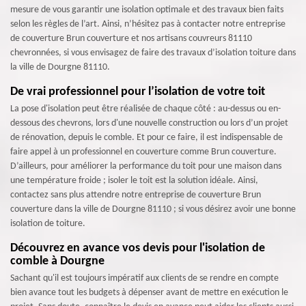
mesure de vous garantir une isolation optimale et des travaux bien faits
selon les règles de l’art. Ainsi, n’hésitez pas à contacter notre entreprise
de couverture Brun couverture et nos artisans couvreurs 81110
chevronnées, si vous envisagez de faire des travaux d’isolation toiture dans
la ville de Dourgne 81110.
De vrai professionnel pour l’isolation de votre toit
La pose d'isolation peut être réalisée de chaque côté : au-dessus ou en-
dessous des chevrons, lors d'une nouvelle construction ou lors d’un projet
de rénovation, depuis le comble. Et pour ce faire, il est indispensable de
faire appel à un professionnel en couverture comme Brun couverture.
D’ailleurs, pour améliorer la performance du toit pour une maison dans
une température froide ; isoler le toit est la solution idéale. Ainsi,
contactez sans plus attendre notre entreprise de couverture Brun
couverture dans la ville de Dourgne 81110 ; si vous désirez avoir une bonne
isolation de toiture.
Découvrez en avance vos devis pour l'isolation de
comble à Dourgne
Sachant qu'il est toujours impératif aux clients de se rendre en compte
bien avance tout les budgets à dépenser avant de mettre en exécution le