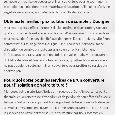
sur notre entreprise de couverture Brun couverture pour le soufflage, la
projection ou l’injection de ces matériaux d’isolation qu’ils soient d'origine
végétale ou animale, en matériaux dans la ville de Dourgne.
Obtenez le meilleur prix isolation de comble à Dourgne
Pour vos projets d'effectuer une isolation optimale d'un comble, sachant
qu'il est possible de réduire le prix de main d'œuvre avec Brun couverture
pour vous aider à ne pas bien fixé aux dépenses. Donc, rejoignez vite Brun
couverture qui se siège dans Dourgne 81110 pour réaliser votre tâche
d'isolation de comble en toute assurance en un prix strictement
intéressant. Rassurez-vous que une fois le travail est fait, votre couverture
doit être durable et bien étanches. Pour cela, qu'attendez vous encore à
ne pas appeler directement Brun couverture pour profiter ce service en
énorme prix.
Pourquoi opter pour les services de Brun couverture
pour l’isolation de votre toiture ?
Mal posé, votre matériau d’isolation risque de créer d’importants ponts
thermiques, ou encore de s’effondrer et de perdre de son efficacité avec le
temps ; c’est pour cela qu’il est très important de faire isoler sa toiture par
un vrai professionnel en couverture comme Brun couverture. Optez pour
les services de notre entreprise Brun couverture car nous sommes en