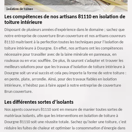
Les compétences de nos artisans 81110 en isolation de
toiture intérieure
Disposant de plusieurs années d’expérience dans le domaine ; sachez que
notre entreprise de couverture Brun couverture et nos artisans couvreurs
81110 maitrisent à la perfection toutes les techniques pour l’isolation de
toiture intérieure à Dourgne. En effet, nos artisans ont les compétences
nécessaire pour travailler avec de la laine minérale en panneaux, en
rouleaux ou en vrac soufflée. De plus, ils sauront s’adapter et trouver les
meilleurs solutions pour que les travaux d’isolation de toiture intérieure à
Dourgne soit un vrai succès et cela peu importe la forme de votre toiture :
en pente, plate, arrondie. Ainsi, pour des travaux fiables en isolation
intérieure, n’hésitez pas à faire appel à notre entreprise de couverture
Brun couverture.
Les différentes sortes d’isolants
Nos agents couvreurs 81110 sont en mesure de manier toutes sortes de
matériaux isolants, afin que les interventions en isolation de toiture à
Dourgne 81110 soit une réussite totale. Sachez qu’isoler une toiture, c'est
réduire les fuites de chaleur et optimiser la consommation d'énergie dans