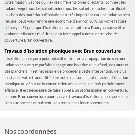
votre maison. Sachez qu’il existe différents types d’isolants, comme : les
isolants végétaux, les isolants minéraux, les isolants recyclés et artificiels.
Le choix des matériaux d’isolation est très important car une isolation bien
réussie, peut vous rendre une économie d’environ 30 % sur votre facture
d'énergie. Et pour que l’isolation de votre toiture à Dourgne puisse être
vraiment efficace ; n’hésitez pas à faire appel à notre entreprise de
couverture Brun couverture.
Travaux d’isolation phonique avec Brun couverture
L'isolation phonique a pour objectif de limiter la propagation du son, une
isolation acoustique parfaite engage une isolation du plafond, des murs et
des planchers. Il est nécessaire de procéder à cette intervention, de plus
c’est pour votre tranquillité dans votre maison. Il faut effectuer l’isolation
phonique au début de la construction afin que celle-ci soit parfaitement
efficace. Il est nécessaire de faire appel à un professionnel en couverture,
comme Brun couverture pour que vos travaux d’isolation phonique soient
bien aux normes et puissent bien remplir ses fonctionnements.
Nos coordonnées