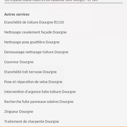
120 impasse Louisa Paulin 81500 Labastide Saint Georges - 81 Tarn
Autres services
Etanchéité de toiture Dourgne 81110
Nettoyage ravalement façade Dourgne
Nettoyage pose gouttière Dourgne
Demoussage nettoyage toiture Dourgne
Couvreur Dourgne
Etanchéité toit terrasse Dourgne
Pose et réparation de velux Dourgne
Intervention d'urgence fuite toiture Dourgne
Recherche fuite panneaux solaires Dourgne
Zingueur Dourgne
Traitement de charpente Dourgne