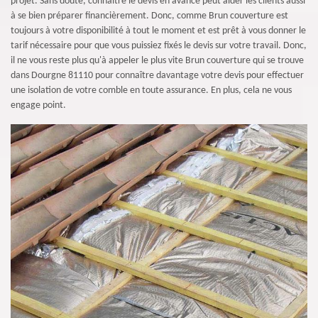
projet. Sans doute, connaître le devis en avance peut aider les clients aussi
à se bien préparer financièrement. Donc, comme Brun couverture est
toujours à votre disponibilité à tout le moment et est prêt à vous donner le
tarif nécessaire pour que vous puissiez fixés le devis sur votre travail. Donc,
il ne vous reste plus qu'à appeler le plus vite Brun couverture qui se trouve
dans Dourgne 81110 pour connaître davantage votre devis pour effectuer
une isolation de votre comble en toute assurance. En plus, cela ne vous
engage point.