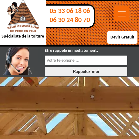
05 33 06 18 06
06 30 24 80 70
Spécialiste de la toiture
Devis Gratuit
Etre rappelé immédiatement: