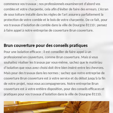
commence vos travaux ; nos professionnels examineront d’abord vos
combles et votre charpente, cela afin d’éviter de faire des erreurs. L’écran
de sous toiture installé dans les règles de l’art assurera parfaitement la
protection de votre comble et le bois de votre charpente. De ce fait, pour
vos travaux d’isolation de comble dans la ville de Dourgne 81110 ; pensez
à faire appel à notre entreprise de couverture Brun couverture.
Brun couverture pour des conseils pratiques
Pour une isolation efficace ; il est conseiller de faire appel à un
professionnel en couverture, comme Brun couverture. Mais si vous
souhaitez réaliser les travaux par vous-même, sachez que le matériau
d’isolation que vous avez choisi doit être bien inséré entre les chevrons.
Mais pour des travaux dans les normes ; sachez que notre entreprise de
couverture Brun couverture est à votre service et du début jusqu’à la fin
de votre projet, nous vous accompagnerons. Notre entreprise Brun
couverture est à votre entière disposition, pour des conseils efficaces et
pratiques pour vos travaux d’isolation dans la ville de Dourgne 81110.