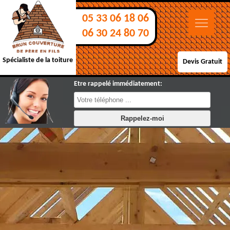
05 33 06 18 06
06 30 24 80 70
Spécialiste de la toiture
Devis Gratuit
Etre rappelé immédiatement: