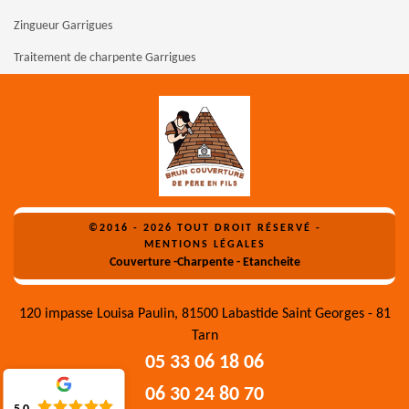
Zingueur Garrigues
Traitement de charpente Garrigues
©2016 - 2026 TOUT DROIT RÉSERVÉ -
MENTIONS LÉGALES
Couverture -Charpente - Etancheite
120 impasse Louisa Paulin, 81500 Labastide Saint Georges - 81
Tarn
05 33 06 18 06
06 30 24 80 70