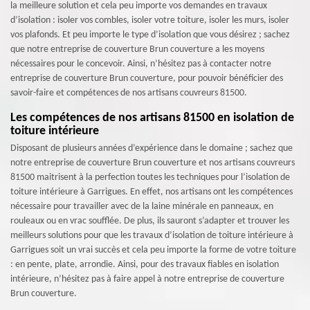
la meilleure solution et cela peu importe vos demandes en travaux
d’isolation : isoler vos combles, isoler votre toiture, isoler les murs, isoler
vos plafonds. Et peu importe le type d’isolation que vous désirez ; sachez
que notre entreprise de couverture Brun couverture a les moyens
nécessaires pour le concevoir. Ainsi, n’hésitez pas à contacter notre
entreprise de couverture Brun couverture, pour pouvoir bénéficier des
savoir-faire et compétences de nos artisans couvreurs 81500.
Les compétences de nos artisans 81500 en isolation de
toiture intérieure
Disposant de plusieurs années d’expérience dans le domaine ; sachez que
notre entreprise de couverture Brun couverture et nos artisans couvreurs
81500 maitrisent à la perfection toutes les techniques pour l’isolation de
toiture intérieure à Garrigues. En effet, nos artisans ont les compétences
nécessaire pour travailler avec de la laine minérale en panneaux, en
rouleaux ou en vrac soufflée. De plus, ils sauront s’adapter et trouver les
meilleurs solutions pour que les travaux d’isolation de toiture intérieure à
Garrigues soit un vrai succès et cela peu importe la forme de votre toiture
: en pente, plate, arrondie. Ainsi, pour des travaux fiables en isolation
intérieure, n’hésitez pas à faire appel à notre entreprise de couverture
Brun couverture.