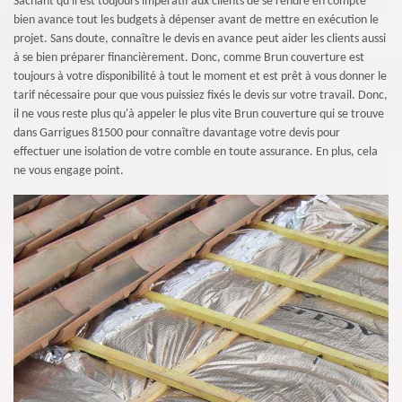
Sachant qu'il est toujours impératif aux clients de se rendre en compte
bien avance tout les budgets à dépenser avant de mettre en exécution le
projet. Sans doute, connaître le devis en avance peut aider les clients aussi
à se bien préparer financièrement. Donc, comme Brun couverture est
toujours à votre disponibilité à tout le moment et est prêt à vous donner le
tarif nécessaire pour que vous puissiez fixés le devis sur votre travail. Donc,
il ne vous reste plus qu'à appeler le plus vite Brun couverture qui se trouve
dans Garrigues 81500 pour connaître davantage votre devis pour
effectuer une isolation de votre comble en toute assurance. En plus, cela
ne vous engage point.