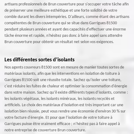
artisans professionnels de Brun couverture pour s'occuper votre tâche afin
de préserver une meilleure esthétique et une forte solidité de votre
comble durant les divers intempéries. D'ailleurs, comme étant des artisans
compétentes de Brun couverture qui se situe dans Garrigues 81500
pendant plusieurs années et ayant des capacités d'effectuer une énorme
tâche énorme et rapide, n'hésitez pas donc à faire appel sans attendre
Brun couverture pour obtenir un résultat net selon vos exigences.
Les différentes sortes d’isolants
Nos agents couvreurs 81500 sont en mesure de manier toutes sortes de
matériaux isolants, afin que les interventions en isolation de toiture à
Garrigues 81500 soit une réussite totale. Sachez qu’isoler une toiture,
c'est réduire les fuites de chaleur et optimiser la consommation d'énergie
dans votre maison. Sachez qu’il existe différents types d’isolants, comme :
les isolants végétaux, les isolants minéraux, les isolants recyclés et
artificiels. Le choix des matériaux d’isolation est très important car une
isolation bien réussie, peut vous rendre une économie d’environ 30 % sur
votre facture d'énergie. Et pour que l’isolation de votre toiture à
Garrigues puisse être vraiment efficace ; n’hésitez pas à faire appel à
notre entreprise de couverture Brun couverture.