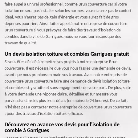
faire appel à un vrai professionnel, comme Brun couverture car si votre
isolation ne sera pas installer selon les normes, vous n’aurez pas le confort
idéal, vous n’aurez pas de gain d’énergie et vous aurez fait de gros
dépenses pour rien. Ainsi, faites appel à notre entreprise de couverture
Brun couverture si vous prévoyez de faire des travaux d’isolation de
combles dans la ville de Garrigues, nous ne vous fournissons que des
travaux de qualité.
Un devis isolation toiture et combles Garrigues gratuit
Si vous êtes décidé à remettre vos projets à notre entreprise Brun
couverture. Il est nécessaire que vous nous fassiez une demande de devis,
avant que nous prenions en main vos travaux. Avec notre entreprise de
couverture Brun couverture faire une demande de devis isolation toiture
et combles est gratuite et sans engagements de votre part. De plus, suite
à votre demande une réponse claire, détaillée et sur mesure vous
parviendra dans les plus brefs délais (en moins de 24 heures). De ce fait,
n’hésitez pas à contacter notre entreprise de couverture Brun couverture
; pour des travaux d’isolation toiture efficace.
Découvrez en avance vos devis pour l'isolation de
comble à Garrigues