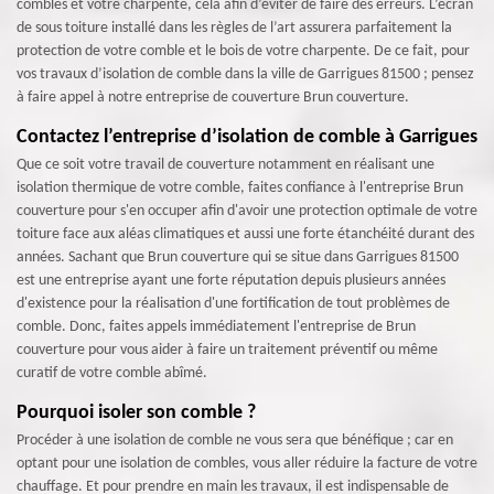
combles et votre charpente, cela afin d’éviter de faire des erreurs. L’écran
de sous toiture installé dans les règles de l’art assurera parfaitement la
protection de votre comble et le bois de votre charpente. De ce fait, pour
vos travaux d’isolation de comble dans la ville de Garrigues 81500 ; pensez
à faire appel à notre entreprise de couverture Brun couverture.
Contactez l’entreprise d’isolation de comble à Garrigues
Que ce soit votre travail de couverture notamment en réalisant une
isolation thermique de votre comble, faites confiance à l'entreprise Brun
couverture pour s'en occuper afin d'avoir une protection optimale de votre
toiture face aux aléas climatiques et aussi une forte étanchéité durant des
années. Sachant que Brun couverture qui se situe dans Garrigues 81500
est une entreprise ayant une forte réputation depuis plusieurs années
d'existence pour la réalisation d'une fortification de tout problèmes de
comble. Donc, faites appels immédiatement l'entreprise de Brun
couverture pour vous aider à faire un traitement préventif ou même
curatif de votre comble abîmé.
Pourquoi isoler son comble ?
Procéder à une isolation de comble ne vous sera que bénéfique ; car en
optant pour une isolation de combles, vous aller réduire la facture de votre
chauffage. Et pour prendre en main les travaux, il est indispensable de