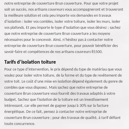
notre entreprise de couverture Brun couverture. Pour que votre projet
soit un succès, nos artisans couvreurs vous accompagneront et trouveront
la meilleure solution et cela peu importe vos demandes en travaux
d’isolation : isoler vos combles, isoler votre toiture, isoler les murs, isoler
vos plafonds. Et peu importe le type d’isolation que vous désirez ; sachez
que notre entreprise de couverture Brun couverture a les moyens
nécessaires pour le concevoir. Ainsi, n’hésitez pas à contacter notre
entreprise de couverture Brun couverture, pour pouvoir bénéficier des
savoir-faire et compétences de nos artisans couvreurs 81500.
Tarifs d’isolation toiture
Pour ce type d’intervention, le prix dépend du type de matériau que vous
voulez pour isoler votre toiture, de la forme et du type de revêtement de
votre toit. Le coût d’une mise en isolation dépend également du genre de
combles que vous disposez. Mais sachez que notre entreprise de
couverture Brun couverture vous fournit des travaux adaptés à votre
budget. Sachez que l'isolation de la toiture est un investissement
intéressant, car elle permet de gagner jusqu'à 30% sur la facture
énergétique. De ce fait, pensez à contacter notre entreprise de
couverture Brun couverture ; pour des travaux de qualité, à tarif défiant
toute concurrence.