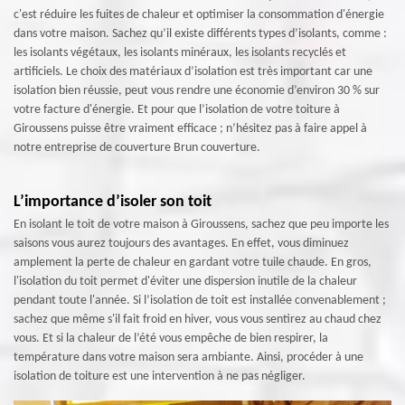
c'est réduire les fuites de chaleur et optimiser la consommation d'énergie
dans votre maison. Sachez qu’il existe différents types d’isolants, comme :
les isolants végétaux, les isolants minéraux, les isolants recyclés et
artificiels. Le choix des matériaux d’isolation est très important car une
isolation bien réussie, peut vous rendre une économie d’environ 30 % sur
votre facture d'énergie. Et pour que l’isolation de votre toiture à
Giroussens puisse être vraiment efficace ; n’hésitez pas à faire appel à
notre entreprise de couverture Brun couverture.
L’importance d’isoler son toit
En isolant le toit de votre maison à Giroussens, sachez que peu importe les
saisons vous aurez toujours des avantages. En effet, vous diminuez
amplement la perte de chaleur en gardant votre tuile chaude. En gros,
l'isolation du toit permet d'éviter une dispersion inutile de la chaleur
pendant toute l'année. Si l’isolation de toit est installée convenablement ;
sachez que même s'il fait froid en hiver, vous vous sentirez au chaud chez
vous. Et si la chaleur de l’été vous empêche de bien respirer, la
température dans votre maison sera ambiante. Ainsi, procéder à une
isolation de toiture est une intervention à ne pas négliger.