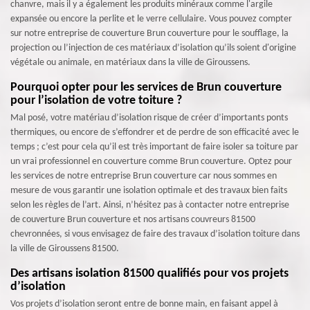
chanvre, mais il y a également les produits minéraux comme l'argile
expansée ou encore la perlite et le verre cellulaire. Vous pouvez compter
sur notre entreprise de couverture Brun couverture pour le soufflage, la
projection ou l’injection de ces matériaux d’isolation qu’ils soient d'origine
végétale ou animale, en matériaux dans la ville de Giroussens.
Pourquoi opter pour les services de Brun couverture
pour l’isolation de votre toiture ?
Mal posé, votre matériau d’isolation risque de créer d’importants ponts
thermiques, ou encore de s’effondrer et de perdre de son efficacité avec le
temps ; c’est pour cela qu’il est très important de faire isoler sa toiture par
un vrai professionnel en couverture comme Brun couverture. Optez pour
les services de notre entreprise Brun couverture car nous sommes en
mesure de vous garantir une isolation optimale et des travaux bien faits
selon les règles de l’art. Ainsi, n’hésitez pas à contacter notre entreprise
de couverture Brun couverture et nos artisans couvreurs 81500
chevronnées, si vous envisagez de faire des travaux d’isolation toiture dans
la ville de Giroussens 81500.
Des artisans isolation 81500 qualifiés pour vos projets
d’isolation
Vos projets d’isolation seront entre de bonne main, en faisant appel à