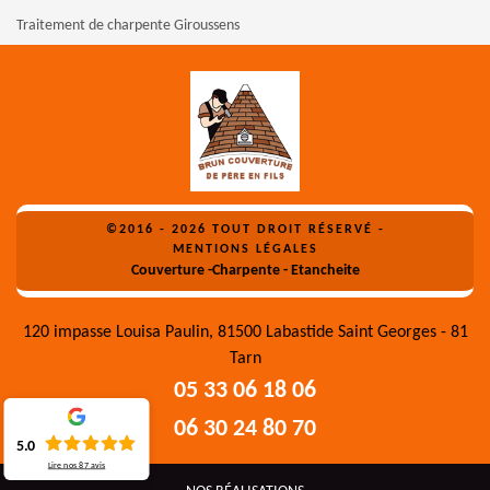
Traitement de charpente Giroussens
©2016 - 2026 TOUT DROIT RÉSERVÉ -
MENTIONS LÉGALES
Couverture -Charpente - Etancheite
120 impasse Louisa Paulin, 81500 Labastide Saint Georges - 81
Tarn
05 33 06 18 06
06 30 24 80 70
5.0
Lire nos
87
avis