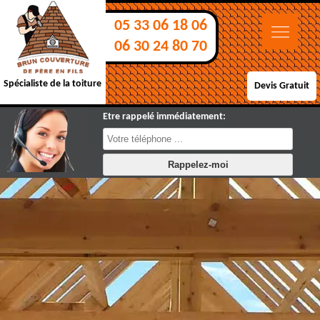
05 33 06 18 06
06 30 24 80 70
Spécialiste de la toiture
Devis Gratuit
Etre rappelé immédiatement: