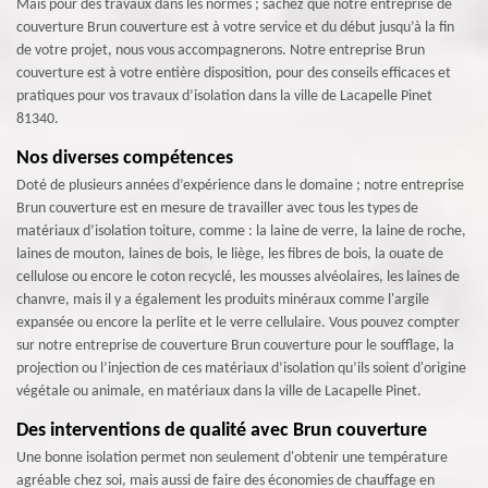
Mais pour des travaux dans les normes ; sachez que notre entreprise de
couverture Brun couverture est à votre service et du début jusqu’à la fin
de votre projet, nous vous accompagnerons. Notre entreprise Brun
couverture est à votre entière disposition, pour des conseils efficaces et
pratiques pour vos travaux d’isolation dans la ville de Lacapelle Pinet
81340.
Nos diverses compétences
Doté de plusieurs années d’expérience dans le domaine ; notre entreprise
Brun couverture est en mesure de travailler avec tous les types de
matériaux d’isolation toiture, comme : la laine de verre, la laine de roche,
laines de mouton, laines de bois, le liège, les fibres de bois, la ouate de
cellulose ou encore le coton recyclé, les mousses alvéolaires, les laines de
chanvre, mais il y a également les produits minéraux comme l'argile
expansée ou encore la perlite et le verre cellulaire. Vous pouvez compter
sur notre entreprise de couverture Brun couverture pour le soufflage, la
projection ou l’injection de ces matériaux d’isolation qu’ils soient d'origine
végétale ou animale, en matériaux dans la ville de Lacapelle Pinet.
Des interventions de qualité avec Brun couverture
Une bonne isolation permet non seulement d'obtenir une température
agréable chez soi, mais aussi de faire des économies de chauffage en