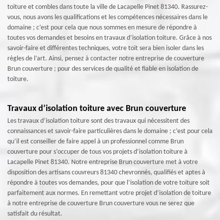
toiture et combles dans toute la ville de Lacapelle Pinet 81340. Rassurez-
vous, nous avons les qualifications et les compétences nécessaires dans le
domaine ; c’est pour cela que nous sommes en mesure de répondre à
toutes vos demandes et besoins en travaux d’isolation toiture. Grâce à nos
savoir-faire et différentes techniques, votre toit sera bien isoler dans les
règles de l’art. Ainsi, pensez à contacter notre entreprise de couverture
Brun couverture ; pour des services de qualité et fiable en isolation de
toiture.
Travaux d’isolation toiture avec Brun couverture
Les travaux d’isolation toiture sont des travaux qui nécessitent des
connaissances et savoir-faire particulières dans le domaine ; c’est pour cela
qu’il est conseiller de faire appel à un professionnel comme Brun
couverture pour s’occuper de tous vos projets d’isolation toiture à
Lacapelle Pinet 81340. Notre entreprise Brun couverture met à votre
disposition des artisans couvreurs 81340 chevronnés, qualifiés et aptes à
répondre à toutes vos demandes, pour que l’isolation de votre toiture soit
parfaitement aux normes. En remettant votre projet d’isolation de toiture
à notre entreprise de couverture Brun couverture vous ne serez que
satisfait du résultat.