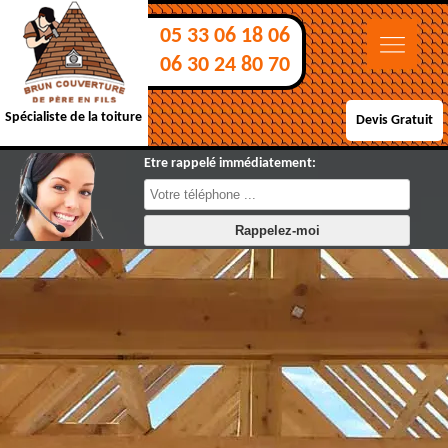
05 33 06 18 06
06 30 24 80 70
Spécialiste de la toiture
Devis Gratuit
Etre rappelé immédiatement: