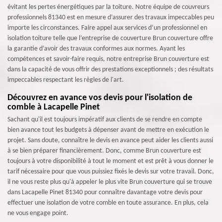
évitant les pertes énergétiques par la toiture. Notre équipe de couvreurs
professionnels 81340 est en mesure d’assurer des travaux impeccables peu
importe les circonstances. Faire appel aux services d’un professionnel en
isolation toiture telle que l’entreprise de couverture Brun couverture offre
la garantie d’avoir des travaux conformes aux normes. Ayant les
compétences et savoir-faire requis, notre entreprise Brun couverture est
dans la capacité de vous offrir des prestations exceptionnels ; des résultats
impeccables respectant les règles de l'art.
Découvrez en avance vos devis pour l'isolation de
comble à Lacapelle Pinet
Sachant qu'il est toujours impératif aux clients de se rendre en compte
bien avance tout les budgets à dépenser avant de mettre en exécution le
projet. Sans doute, connaître le devis en avance peut aider les clients aussi
à se bien préparer financièrement. Donc, comme Brun couverture est
toujours à votre disponibilité à tout le moment et est prêt à vous donner le
tarif nécessaire pour que vous puissiez fixés le devis sur votre travail. Donc,
il ne vous reste plus qu'à appeler le plus vite Brun couverture qui se trouve
dans Lacapelle Pinet 81340 pour connaître davantage votre devis pour
effectuer une isolation de votre comble en toute assurance. En plus, cela
ne vous engage point.