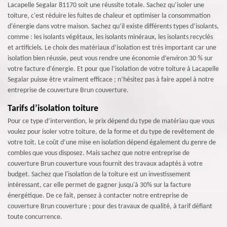
Lacapelle Segalar 81170 soit une réussite totale. Sachez qu’isoler une
toiture, c'est réduire les fuites de chaleur et optimiser la consommation
d'énergie dans votre maison. Sachez qu’il existe différents types d’isolants,
comme : les isolants végétaux, les isolants minéraux, les isolants recyclés
et artificiels. Le choix des matériaux d’isolation est très important car une
isolation bien réussie, peut vous rendre une économie d’environ 30 % sur
votre facture d'énergie. Et pour que l’isolation de votre toiture à Lacapelle
Segalar puisse être vraiment efficace ; n’hésitez pas à faire appel à notre
entreprise de couverture Brun couverture.
Tarifs d’isolation toiture
Pour ce type d’intervention, le prix dépend du type de matériau que vous
voulez pour isoler votre toiture, de la forme et du type de revêtement de
votre toit. Le coût d’une mise en isolation dépend également du genre de
combles que vous disposez. Mais sachez que notre entreprise de
couverture Brun couverture vous fournit des travaux adaptés à votre
budget. Sachez que l'isolation de la toiture est un investissement
intéressant, car elle permet de gagner jusqu'à 30% sur la facture
énergétique. De ce fait, pensez à contacter notre entreprise de
couverture Brun couverture ; pour des travaux de qualité, à tarif défiant
toute concurrence.