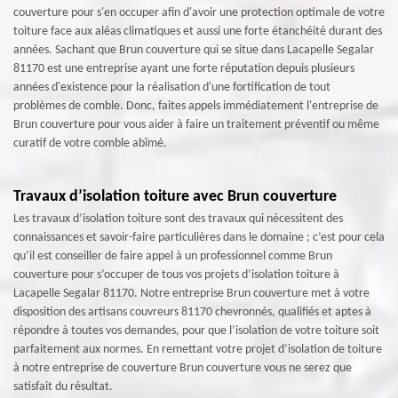
couverture pour s'en occuper afin d'avoir une protection optimale de votre
toiture face aux aléas climatiques et aussi une forte étanchéité durant des
années. Sachant que Brun couverture qui se situe dans Lacapelle Segalar
81170 est une entreprise ayant une forte réputation depuis plusieurs
années d'existence pour la réalisation d'une fortification de tout
problèmes de comble. Donc, faites appels immédiatement l'entreprise de
Brun couverture pour vous aider à faire un traitement préventif ou même
curatif de votre comble abîmé.
Travaux d’isolation toiture avec Brun couverture
Les travaux d’isolation toiture sont des travaux qui nécessitent des
connaissances et savoir-faire particulières dans le domaine ; c’est pour cela
qu’il est conseiller de faire appel à un professionnel comme Brun
couverture pour s’occuper de tous vos projets d’isolation toiture à
Lacapelle Segalar 81170. Notre entreprise Brun couverture met à votre
disposition des artisans couvreurs 81170 chevronnés, qualifiés et aptes à
répondre à toutes vos demandes, pour que l’isolation de votre toiture soit
parfaitement aux normes. En remettant votre projet d’isolation de toiture
à notre entreprise de couverture Brun couverture vous ne serez que
satisfait du résultat.