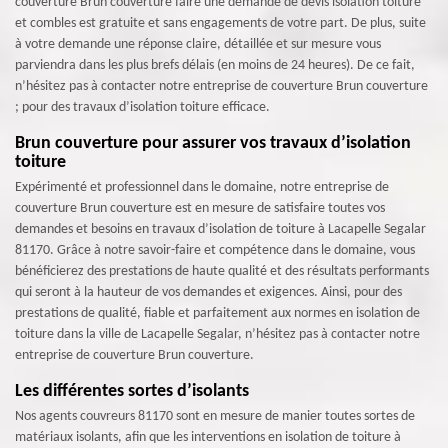
couverture Brun couverture faire une demande de devis isolation toiture
et combles est gratuite et sans engagements de votre part. De plus, suite
à votre demande une réponse claire, détaillée et sur mesure vous
parviendra dans les plus brefs délais (en moins de 24 heures). De ce fait,
n’hésitez pas à contacter notre entreprise de couverture Brun couverture
; pour des travaux d’isolation toiture efficace.
Brun couverture pour assurer vos travaux d’isolation
toiture
Expérimenté et professionnel dans le domaine, notre entreprise de
couverture Brun couverture est en mesure de satisfaire toutes vos
demandes et besoins en travaux d’isolation de toiture à Lacapelle Segalar
81170. Grâce à notre savoir-faire et compétence dans le domaine, vous
bénéficierez des prestations de haute qualité et des résultats performants
qui seront à la hauteur de vos demandes et exigences. Ainsi, pour des
prestations de qualité, fiable et parfaitement aux normes en isolation de
toiture dans la ville de Lacapelle Segalar, n’hésitez pas à contacter notre
entreprise de couverture Brun couverture.
Les différentes sortes d’isolants
Nos agents couvreurs 81170 sont en mesure de manier toutes sortes de
matériaux isolants, afin que les interventions en isolation de toiture à