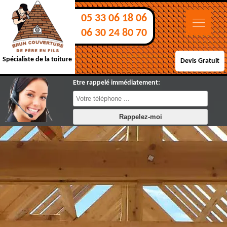
05 33 06 18 06
06 30 24 80 70
Spécialiste de la toiture
Devis Gratuit
Etre rappelé immédiatement: