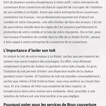
Fort de plusieurs années d’expérience à notre actif ; notre entreprise de
couverture Brun couverture est dans la capacité de s’occuper de l’isolation
de vos combles à Le Rialet. Avant que notre entreprise Brun couverture
commence vos travaux ; nos professionnels examineront d’abord vos
combles et votre charpente, cela afin d’éviter de faire des erreurs. L’écran
de sous toiture installé dans les règles de l’art assurera parfaitement la
protection de votre comble et le bois de votre charpente. De ce fait, pour
vos travaux d’isolation de comble dans la ville de Le Rialet 81240 ; pensez
à faire appel à notre entreprise de couverture Brun couverture.
L’importance d’isoler son toit
En isolant le toit de votre maison à Le Rialet, sachez que peu importe les
saisons vous aurez toujours des avantages. En effet, vous diminuez
amplement la perte de chaleur en gardant votre tuile chaude. En gros,
l'isolation du toit permet d'éviter une dispersion inutile de la chaleur
pendant toute l'année. Si l’isolation de toit est installée convenablement ;
sachez que même s'il fait froid en hiver, vous vous sentirez au chaud chez
vous. Et si la chaleur de l’été vous empêche de bien respirer, la
température dans votre maison sera ambiante. Ainsi, procéder à une
isolation de toiture est une intervention à ne pas négliger.
Pourquoi opter pour les services de Brun couverture