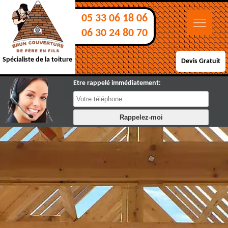
05 33 06 18 06
06 30 24 80 70
Spécialiste de la toiture
Devis Gratuit
Etre rappelé immédiatement: