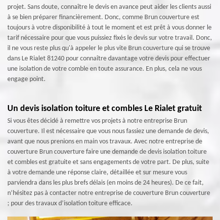
projet. Sans doute, connaître le devis en avance peut aider les clients aussi
à se bien préparer financièrement. Donc, comme Brun couverture est
toujours à votre disponibilité à tout le moment et est prêt à vous donner le
tarif nécessaire pour que vous puissiez fixés le devis sur votre travail. Donc,
il ne vous reste plus qu'à appeler le plus vite Brun couverture qui se trouve
dans Le Rialet 81240 pour connaître davantage votre devis pour effectuer
une isolation de votre comble en toute assurance. En plus, cela ne vous
engage point.
Un devis isolation toiture et combles Le Rialet gratuit
Si vous êtes décidé à remettre vos projets à notre entreprise Brun
couverture. Il est nécessaire que vous nous fassiez une demande de devis,
avant que nous prenions en main vos travaux. Avec notre entreprise de
couverture Brun couverture faire une demande de devis isolation toiture
et combles est gratuite et sans engagements de votre part. De plus, suite
à votre demande une réponse claire, détaillée et sur mesure vous
parviendra dans les plus brefs délais (en moins de 24 heures). De ce fait,
n’hésitez pas à contacter notre entreprise de couverture Brun couverture
; pour des travaux d’isolation toiture efficace.