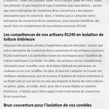
d’isolation : isoler vos combles, isoler votre toiture, isoler les murs, isoler
vos plafonds. Et peu importe le type d’isolation que vous désirez ; sachez
que notre entreprise de couverture Brun couverture a les moyens
nécessaires pour le concevoir. Ainsi, n’hésitez pas à contacter notre
entreprise de couverture Brun couverture, pour pouvoir bénéficier des
savoir-faire et compétences de nos artisans couvreurs 81240.
Les compétences de nos artisans 81240 en isolation de
toiture intérieure
Disposant de plusieurs années d’expérience dans le domaine ; sachez que
notre entreprise de couverture Brun couverture et nos artisans couvreurs
81240 maitrisent à la perfection toutes les techniques pour l’isolation de
toiture intérieure à Le Rialet. En effet, nos artisans ont les compétences
nécessaire pour travailler avec de la laine minérale en panneaux, en
rouleaux ou en vrac soufflée. De plus, ils sauront s’adapter et trouver les
meilleurs solutions pour que les travaux d’isolation de toiture intérieure à
Le Rialet soit un vrai succès et cela peu importe la forme de votre toiture :
en pente, plate, arrondie. Ainsi, pour des travaux fiables en isolation
intérieure, n’hésitez pas à faire appel à notre entreprise de couverture
Brun couverture.
Brun couverture pour l’isolation de vos combles