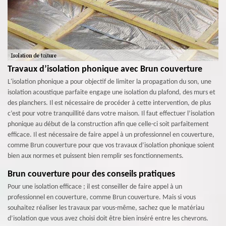
Travaux d’isolation phonique avec Brun couverture
L'isolation phonique a pour objectif de limiter la propagation du son, une
isolation acoustique parfaite engage une isolation du plafond, des murs et
des planchers. Il est nécessaire de procéder à cette intervention, de plus
c’est pour votre tranquillité dans votre maison. Il faut effectuer l’isolation
phonique au début de la construction afin que celle-ci soit parfaitement
efficace. Il est nécessaire de faire appel à un professionnel en couverture,
comme Brun couverture pour que vos travaux d’isolation phonique soient
bien aux normes et puissent bien remplir ses fonctionnements.
Brun couverture pour des conseils pratiques
Pour une isolation efficace ; il est conseiller de faire appel à un
professionnel en couverture, comme Brun couverture. Mais si vous
souhaitez réaliser les travaux par vous-même, sachez que le matériau
d’isolation que vous avez choisi doit être bien inséré entre les chevrons.