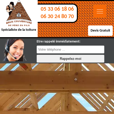
05 33 06 18 06
06 30 24 80 70
Spécialiste de la toiture
Devis Gratuit
Etre rappelé immédiatement: