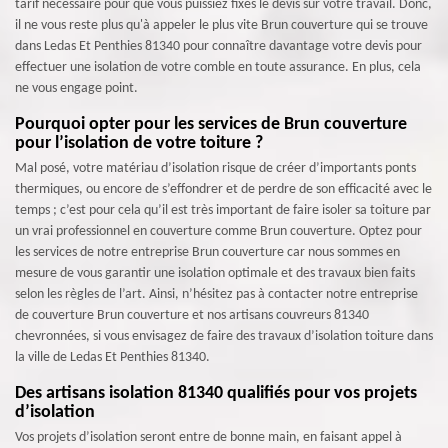
tarif nécessaire pour que vous puissiez fixés le devis sur votre travail. Donc,
il ne vous reste plus qu'à appeler le plus vite Brun couverture qui se trouve
dans Ledas Et Penthies 81340 pour connaître davantage votre devis pour
effectuer une isolation de votre comble en toute assurance. En plus, cela
ne vous engage point.
Pourquoi opter pour les services de Brun couverture
pour l’isolation de votre toiture ?
Mal posé, votre matériau d’isolation risque de créer d’importants ponts
thermiques, ou encore de s’effondrer et de perdre de son efficacité avec le
temps ; c’est pour cela qu’il est très important de faire isoler sa toiture par
un vrai professionnel en couverture comme Brun couverture. Optez pour
les services de notre entreprise Brun couverture car nous sommes en
mesure de vous garantir une isolation optimale et des travaux bien faits
selon les règles de l’art. Ainsi, n’hésitez pas à contacter notre entreprise
de couverture Brun couverture et nos artisans couvreurs 81340
chevronnées, si vous envisagez de faire des travaux d’isolation toiture dans
la ville de Ledas Et Penthies 81340.
Des artisans isolation 81340 qualifiés pour vos projets
d’isolation
Vos projets d’isolation seront entre de bonne main, en faisant appel à