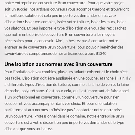
notre entreprise de couverture Brun couverture. Pour que votre projet
soit un succès, nos artisans couvreurs vous accompagneront et trouveront
la meilleure solution et cela peu importe vos demandes en travaux
d’isolation : isoler vos combles, isoler votre toiture, isoler les murs, isoler
vos plafonds. Et peu importe le type d’isolation que vous désirez ; sachez
que notre entreprise de couverture Brun couverture a les moyens
nécessaires pour le concevoir. Ainsi, n’hésitez pas à contacter notre
entreprise de couverture Brun couverture, pour pouvoir bénéficier des
savoir-faire et compétences de nos artisans couvreurs 81340.
Une isolation aux normes avec Brun couverture
Pour l’isolation de vos combles, plusieurs isolants existent et le choix n’est
pas facile. L’isolation doit être appliquée en une couche, étanche à l’air. Il y
a différents types d’isolation de toiture, comme : la laine de verre, la laine
de roche, polyuréthane. C’est pour cela, qu’il est important de faire appel
à un professionnel en couverture, comme Brun couverture pour s’en
occuper et vous accompagner dans vos choix. Et pour une isolation
parfaitement aux normes ; n’hésitez pas à contacter notre entreprise
Brun couverture. Professionnel dans le domaine, notre entreprise Brun
couverture est à votre disposition peu importe vos demandes et le type
d’isolant que vous souhaitez.