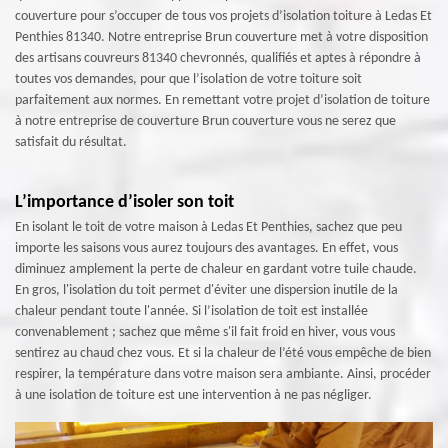
couverture pour s’occuper de tous vos projets d’isolation toiture à Ledas Et
Penthies 81340. Notre entreprise Brun couverture met à votre disposition
des artisans couvreurs 81340 chevronnés, qualifiés et aptes à répondre à
toutes vos demandes, pour que l’isolation de votre toiture soit
parfaitement aux normes. En remettant votre projet d’isolation de toiture
à notre entreprise de couverture Brun couverture vous ne serez que
satisfait du résultat.
L’importance d’isoler son toit
En isolant le toit de votre maison à Ledas Et Penthies, sachez que peu
importe les saisons vous aurez toujours des avantages. En effet, vous
diminuez amplement la perte de chaleur en gardant votre tuile chaude.
En gros, l'isolation du toit permet d'éviter une dispersion inutile de la
chaleur pendant toute l'année. Si l’isolation de toit est installée
convenablement ; sachez que même s'il fait froid en hiver, vous vous
sentirez au chaud chez vous. Et si la chaleur de l’été vous empêche de bien
respirer, la température dans votre maison sera ambiante. Ainsi, procéder
à une isolation de toiture est une intervention à ne pas négliger.