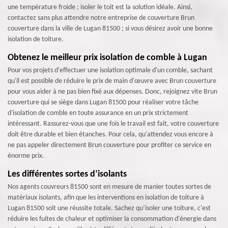
une température froide ; isoler le toit est la solution idéale. Ainsi,
contactez sans plus attendre notre entreprise de couverture Brun
couverture dans la ville de Lugan 81500 ; si vous désirez avoir une bonne
isolation de toiture.
Obtenez le meilleur prix isolation de comble à Lugan
Pour vos projets d'effectuer une isolation optimale d'un comble, sachant
qu'il est possible de réduire le prix de main d'œuvre avec Brun couverture
pour vous aider à ne pas bien fixé aux dépenses. Donc, rejoignez vite Brun
couverture qui se siège dans Lugan 81500 pour réaliser votre tâche
d'isolation de comble en toute assurance en un prix strictement
intéressant. Rassurez-vous que une fois le travail est fait, votre couverture
doit être durable et bien étanches. Pour cela, qu'attendez vous encore à
ne pas appeler directement Brun couverture pour profiter ce service en
énorme prix.
Les différentes sortes d’isolants
Nos agents couvreurs 81500 sont en mesure de manier toutes sortes de
matériaux isolants, afin que les interventions en isolation de toiture à
Lugan 81500 soit une réussite totale. Sachez qu’isoler une toiture, c'est
réduire les fuites de chaleur et optimiser la consommation d'énergie dans