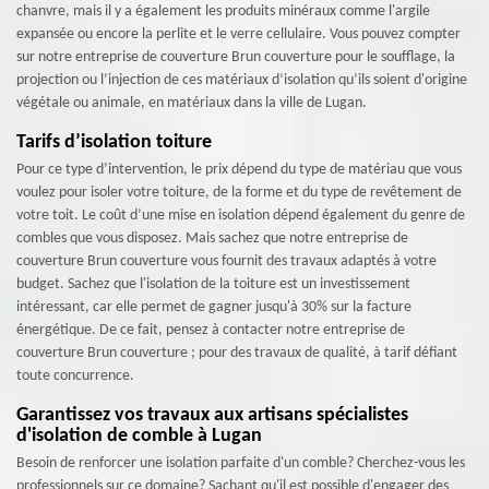
chanvre, mais il y a également les produits minéraux comme l'argile
expansée ou encore la perlite et le verre cellulaire. Vous pouvez compter
sur notre entreprise de couverture Brun couverture pour le soufflage, la
projection ou l’injection de ces matériaux d’isolation qu’ils soient d'origine
végétale ou animale, en matériaux dans la ville de Lugan.
Tarifs d’isolation toiture
Pour ce type d’intervention, le prix dépend du type de matériau que vous
voulez pour isoler votre toiture, de la forme et du type de revêtement de
votre toit. Le coût d’une mise en isolation dépend également du genre de
combles que vous disposez. Mais sachez que notre entreprise de
couverture Brun couverture vous fournit des travaux adaptés à votre
budget. Sachez que l'isolation de la toiture est un investissement
intéressant, car elle permet de gagner jusqu'à 30% sur la facture
énergétique. De ce fait, pensez à contacter notre entreprise de
couverture Brun couverture ; pour des travaux de qualité, à tarif défiant
toute concurrence.
Garantissez vos travaux aux artisans spécialistes
d'isolation de comble à Lugan
Besoin de renforcer une isolation parfaite d'un comble? Cherchez-vous les
professionnels sur ce domaine? Sachant qu'il est possible d'engager des