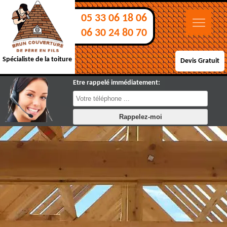
05 33 06 18 06
06 30 24 80 70
Spécialiste de la toiture
Devis Gratuit
Etre rappelé immédiatement: