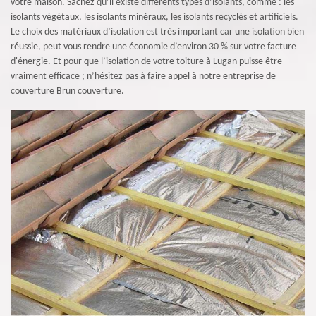
votre maison. Sachez qu’il existe différents types d’isolants, comme : les
isolants végétaux, les isolants minéraux, les isolants recyclés et artificiels.
Le choix des matériaux d’isolation est très important car une isolation bien
réussie, peut vous rendre une économie d’environ 30 % sur votre facture
d'énergie. Et pour que l’isolation de votre toiture à Lugan puisse être
vraiment efficace ; n’hésitez pas à faire appel à notre entreprise de
couverture Brun couverture.