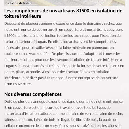
Les compétences de nos artisans 81500 en isolation de
toiture intérieure
Disposant de plusieurs années d’expérience dans le domaine ; sachez que
notre entreprise de couverture Brun couverture et nos artisans couvreurs
81500 maitrisent à la perfection toutes les techniques pour l’isolation de
toiture intérieure à Lugan. En effet, nos artisans ont les compétences
nécessaire pour travailler avec de la laine minérale en panneaux, en
rouleaux ou en vrac soufflée. De plus, ils sauront s’adapter et trouver les
meilleurs solutions pour que les travaux d’isolation de toiture intérieure à
Lugan soit un vrai succès et cela peu importe la forme de votre toiture : en
pente, plate, arrondie. Ainsi, pour des travaux fiables en isolation
intérieure, n’hésitez pas à faire appel à notre entreprise de couverture
Brun couverture.
Nos diverses compétences
Doté de plusieurs années d’expérience dans le domaine ; notre entreprise
Brun couverture est en mesure de travailler avec tous les types de
matériaux d’isolation toiture, comme : la laine de verre, la laine de roche,
laines de mouton, laines de bois, le liège, les fibres de bois, la ouate de
cellulose ou encore le coton recyclé, les mousses alvéolaires, les laines de