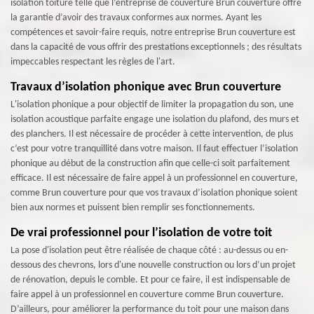
isolation toiture telle que l’entreprise de couverture Brun couverture offre
la garantie d’avoir des travaux conformes aux normes. Ayant les
compétences et savoir-faire requis, notre entreprise Brun couverture est
dans la capacité de vous offrir des prestations exceptionnels ; des résultats
impeccables respectant les règles de l'art.
Travaux d’isolation phonique avec Brun couverture
L'isolation phonique a pour objectif de limiter la propagation du son, une
isolation acoustique parfaite engage une isolation du plafond, des murs et
des planchers. Il est nécessaire de procéder à cette intervention, de plus
c’est pour votre tranquillité dans votre maison. Il faut effectuer l’isolation
phonique au début de la construction afin que celle-ci soit parfaitement
efficace. Il est nécessaire de faire appel à un professionnel en couverture,
comme Brun couverture pour que vos travaux d’isolation phonique soient
bien aux normes et puissent bien remplir ses fonctionnements.
De vrai professionnel pour l’isolation de votre toit
La pose d'isolation peut être réalisée de chaque côté : au-dessus ou en-
dessous des chevrons, lors d'une nouvelle construction ou lors d’un projet
de rénovation, depuis le comble. Et pour ce faire, il est indispensable de
faire appel à un professionnel en couverture comme Brun couverture.
D’ailleurs, pour améliorer la performance du toit pour une maison dans