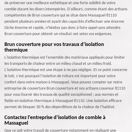
de préserver une meilleure esthétique et une forte solidité de votre
comble durant les divers intempéries. D'ailleurs, comme étant des artisans
compétentes de Brun couverture qui se situe dans Massaguel 81110
pendant plusieurs années et ayant des capacités d'effectuer une énorme
tâche énorme et rapide, n'hésitez pas donc à faire appel sans attendre
Brun couverture pour obtenir un résultat net selon vos exigences.
Brun couverture pour vos travaux d’isolation
thermique
L'isolation thermique est l'ensemble des matériaux appliqués pour limiter
les transports de chaleur entre un milieu chaud et un milieu froid.
L’isolation thermique est une étape à ne pas négliger. Et ce point concerne
le toit, c’est pourquoi l’isolation de toiture est important pour votre
confort dans votre maison à Massaguel. Vous pouvez compter sur notre
entreprise de couverture Brun couverture et nos artisans couvreur 81110
pour vous fournir des travaux de qualité exceptionnel ; aux normes et
fiable en isolation thermique à Massaguel 81110. Une isolation efficace
permet de bloquer 30 % des déperditions de la chaleur de l’habitat.
Contactez l’entreprise d’isolation de comble à
Massaguel
Que ce soit votre travail de couverture notamment en réalisant une