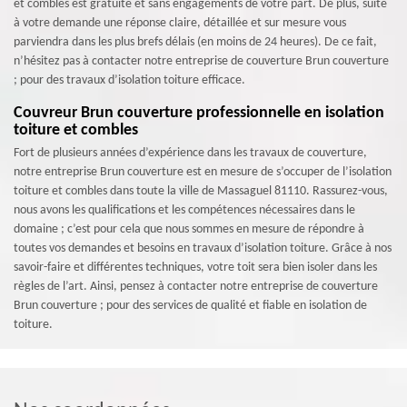
et combles est gratuite et sans engagements de votre part. De plus, suite
à votre demande une réponse claire, détaillée et sur mesure vous
parviendra dans les plus brefs délais (en moins de 24 heures). De ce fait,
n’hésitez pas à contacter notre entreprise de couverture Brun couverture
; pour des travaux d’isolation toiture efficace.
Couvreur Brun couverture professionnelle en isolation
toiture et combles
Fort de plusieurs années d’expérience dans les travaux de couverture,
notre entreprise Brun couverture est en mesure de s’occuper de l’isolation
toiture et combles dans toute la ville de Massaguel 81110. Rassurez-vous,
nous avons les qualifications et les compétences nécessaires dans le
domaine ; c’est pour cela que nous sommes en mesure de répondre à
toutes vos demandes et besoins en travaux d’isolation toiture. Grâce à nos
savoir-faire et différentes techniques, votre toit sera bien isoler dans les
règles de l’art. Ainsi, pensez à contacter notre entreprise de couverture
Brun couverture ; pour des services de qualité et fiable en isolation de
toiture.