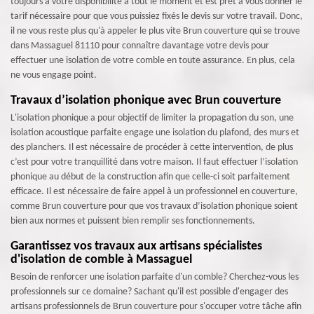
toujours à votre disponibilité à tout le moment et est prêt à vous donner le
tarif nécessaire pour que vous puissiez fixés le devis sur votre travail. Donc,
il ne vous reste plus qu'à appeler le plus vite Brun couverture qui se trouve
dans Massaguel 81110 pour connaître davantage votre devis pour
effectuer une isolation de votre comble en toute assurance. En plus, cela
ne vous engage point.
Travaux d’isolation phonique avec Brun couverture
L'isolation phonique a pour objectif de limiter la propagation du son, une
isolation acoustique parfaite engage une isolation du plafond, des murs et
des planchers. Il est nécessaire de procéder à cette intervention, de plus
c’est pour votre tranquillité dans votre maison. Il faut effectuer l’isolation
phonique au début de la construction afin que celle-ci soit parfaitement
efficace. Il est nécessaire de faire appel à un professionnel en couverture,
comme Brun couverture pour que vos travaux d’isolation phonique soient
bien aux normes et puissent bien remplir ses fonctionnements.
Garantissez vos travaux aux artisans spécialistes
d'isolation de comble à Massaguel
Besoin de renforcer une isolation parfaite d'un comble? Cherchez-vous les
professionnels sur ce domaine? Sachant qu'il est possible d'engager des
artisans professionnels de Brun couverture pour s'occuper votre tâche afin