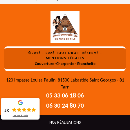
©2016 - 2026 TOUT DROIT RÉSERVÉ -
MENTIONS LÉGALES
Couverture -Charpente - Etancheite
120 impasse Louisa Paulin, 81500 Labastide Saint Georges - 81
Tarn
05 33 06 18 06
06 30 24 80 70
5.0
Lire nos
87
avis
NOS RÉALISATIONS