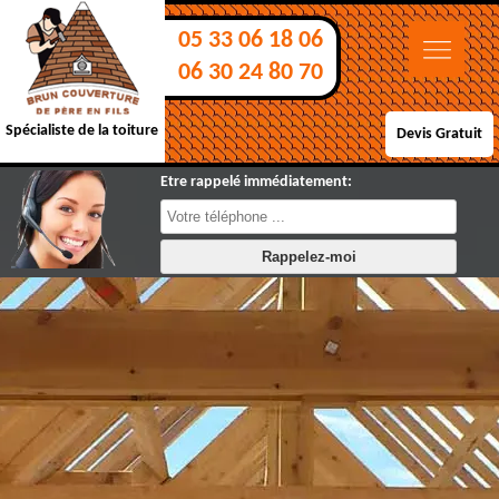
05 33 06 18 06
06 30 24 80 70
Spécialiste de la toiture
Devis Gratuit
Etre rappelé immédiatement: