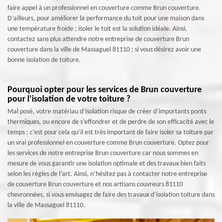
faire appel à un professionnel en couverture comme Brun couverture.
D’ailleurs, pour améliorer la performance du toit pour une maison dans
une température froide ; isoler le toit est la solution idéale. Ainsi,
contactez sans plus attendre notre entreprise de couverture Brun
couverture dans la ville de Massaguel 81110 ; si vous désirez avoir une
bonne isolation de toiture.
Pourquoi opter pour les services de Brun couverture
pour l’isolation de votre toiture ?
Mal posé, votre matériau d’isolation risque de créer d’importants ponts
thermiques, ou encore de s’effondrer et de perdre de son efficacité avec le
temps ; c’est pour cela qu’il est très important de faire isoler sa toiture par
un vrai professionnel en couverture comme Brun couverture. Optez pour
les services de notre entreprise Brun couverture car nous sommes en
mesure de vous garantir une isolation optimale et des travaux bien faits
selon les règles de l’art. Ainsi, n’hésitez pas à contacter notre entreprise
de couverture Brun couverture et nos artisans couvreurs 81110
chevronnées, si vous envisagez de faire des travaux d’isolation toiture dans
la ville de Massaguel 81110.