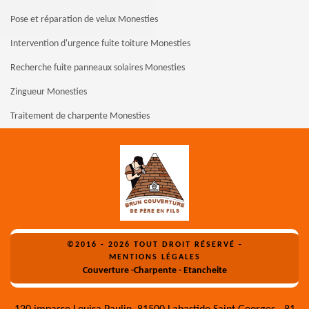
Pose et réparation de velux Monesties
Intervention d'urgence fuite toiture Monesties
Recherche fuite panneaux solaires Monesties
Zingueur Monesties
Traitement de charpente Monesties
©2016 - 2026 TOUT DROIT RÉSERVÉ -
MENTIONS LÉGALES
Couverture -Charpente - Etancheite