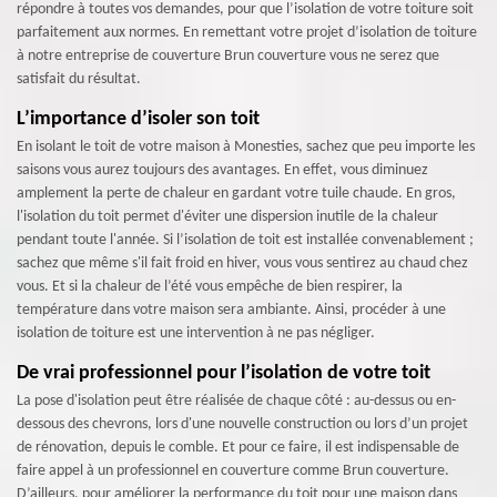
répondre à toutes vos demandes, pour que l’isolation de votre toiture soit
parfaitement aux normes. En remettant votre projet d’isolation de toiture
à notre entreprise de couverture Brun couverture vous ne serez que
satisfait du résultat.
L’importance d’isoler son toit
En isolant le toit de votre maison à Monesties, sachez que peu importe les
saisons vous aurez toujours des avantages. En effet, vous diminuez
amplement la perte de chaleur en gardant votre tuile chaude. En gros,
l'isolation du toit permet d'éviter une dispersion inutile de la chaleur
pendant toute l'année. Si l’isolation de toit est installée convenablement ;
sachez que même s'il fait froid en hiver, vous vous sentirez au chaud chez
vous. Et si la chaleur de l’été vous empêche de bien respirer, la
température dans votre maison sera ambiante. Ainsi, procéder à une
isolation de toiture est une intervention à ne pas négliger.
De vrai professionnel pour l’isolation de votre toit
La pose d'isolation peut être réalisée de chaque côté : au-dessus ou en-
dessous des chevrons, lors d'une nouvelle construction ou lors d’un projet
de rénovation, depuis le comble. Et pour ce faire, il est indispensable de
faire appel à un professionnel en couverture comme Brun couverture.
D’ailleurs, pour améliorer la performance du toit pour une maison dans