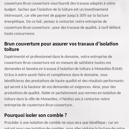
couverture Brun couverture vous fournit des travaux adaptés à votre
budget. Sachez que l'isolation de la toiture est un investissement
intéressant, car elle permet de gagner jusqu'à 30% sur la facture
énergétique. De ce fait, pensez à contacter notre entreprise de
couverture Brun couverture ; pour des travaux de qualité, à tarif défiant
toute concurrence.
Brun couverture pour assurer vos travaux d’isolation
toiture
Expérimenté et professionnel dans le domaine, notre entreprise de
couverture Brun couverture est en mesure de satisfaire toutes vos
demandes et besoins en travaux d’isolation de toiture à Monesties 81640.
Grâce à notre savoir-faire et compétence dans le domaine, vous
bénéficierez des prestations de haute qualité et des résultats performants
qui seront à la hauteur de vos demandes et exigences. Ainsi, pour des
prestations de qualité, fiable et parfaitement aux normes en isolation de
toiture dans la ville de Monesties, n’hésitez pas à contacter notre
entreprise de couverture Brun couverture.
Pourquoi isoler son comble ?
Procéder à une isolation de comble ne vous sera que bénéfique ; car en
optant pour une isolation de combles, vous aller réduire la facture de votre