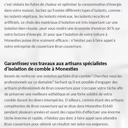
c'est réduire les fuites de chaleur et optimiser la consommation d'énergie
dans votre maison. Sachez qu’il existe différents types d’isolants, comme :
les isolants végétaux, les isolants minéraux, les isolants recyclés et
artificiels. Le choix des matériaux d’isolation est très important car une
isolation bien réussie, peut vous rendre une économie d’environ 30 % sur
votre facture d'énergie. Et pour que l’isolation de votre toiture à
Monesties puisse être vraiment efficace ; n’hésitez pas à faire appel à
notre entreprise de couverture Brun couverture.
Garantissez vos travaux aux artisans spécialistes
d'isolation de comble à Monesties
Besoin de renforcer une isolation parfaite d'un comble? Cherchez-vous les
professionnels sur ce domaine? Sachant qu'il est possible d'engager des
artisans professionnels de Brun couverture pour s'occuper votre tâche afin
de préserver une meilleure esthétique et une forte solidité de votre
comble durant les divers intempéries. D'ailleurs, comme étant des artisans
compétentes de Brun couverture qui se situe dans Monesties 81640
pendant plusieurs années et ayant des capacités d'effectuer une énorme
tâche énorme et rapide, n'hésitez pas donc à faire appel sans attendre
Brun couverture pour obtenir un résultat net selon vos exigences.