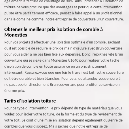
également la facture de chauffage de 30%. Ainsi, procéder à l’isolation de
toiture ne vous procure que des avantages et pour que cette intervention
puisse être parfaitement efficace, pensez à faire appel à un professionnel
dans le domaine comme, notre entreprise de couverture Brun couverture.
Obtenez le meilleur prix isolation de comble à
Monesties
Pour vos projets d'effectuer une isolation optimale d'un comble, sachant
qu'il est possible de réduire le prix de main d'œuvre avec Brun couverture
pour vous aider à ne pas bien fixé aux dépenses. Donc, rejoignez vite Brun
couverture qui se siège dans Monesties 81640 pour réaliser votre tâche
d'isolation de comble en toute assurance en un prix strictement
intéressant. Rassurez-vous que une fois le travail est fait, votre couverture
doit être durable et bien étanches. Pour cela, qu'attendez vous encore à
ne pas appeler directement Brun couverture pour profiter ce service en
énorme prix.
Tarifs d’isolation toiture
Pour ce type d’intervention, le prix dépend du type de matériau que vous
voulez pour isoler votre toiture, de la forme et du type de revêtement de
votre toit. Le coût d’une mise en isolation dépend également du genre de
combles que vous disposez. Mais sachez que notre entreprise de