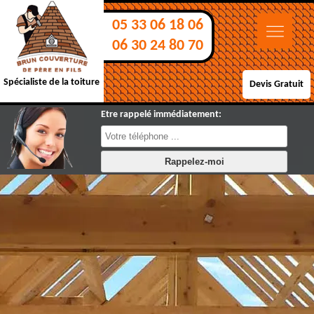
05 33 06 18 06
06 30 24 80 70
Spécialiste de la toiture
Devis Gratuit
Etre rappelé immédiatement: