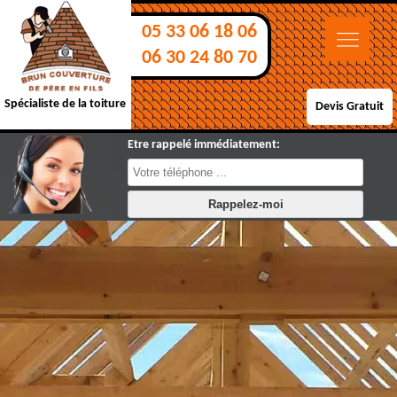
05 33 06 18 06
06 30 24 80 70
Spécialiste de la toiture
Devis Gratuit
Etre rappelé immédiatement: