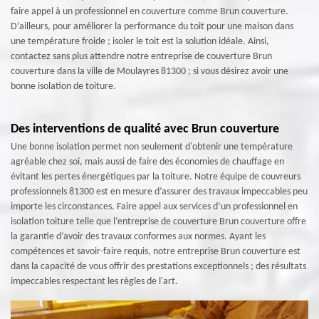
faire appel à un professionnel en couverture comme Brun couverture.
D’ailleurs, pour améliorer la performance du toit pour une maison dans
une température froide ; isoler le toit est la solution idéale. Ainsi,
contactez sans plus attendre notre entreprise de couverture Brun
couverture dans la ville de Moulayres 81300 ; si vous désirez avoir une
bonne isolation de toiture.
Des interventions de qualité avec Brun couverture
Une bonne isolation permet non seulement d'obtenir une température
agréable chez soi, mais aussi de faire des économies de chauffage en
évitant les pertes énergétiques par la toiture. Notre équipe de couvreurs
professionnels 81300 est en mesure d’assurer des travaux impeccables peu
importe les circonstances. Faire appel aux services d’un professionnel en
isolation toiture telle que l’entreprise de couverture Brun couverture offre
la garantie d’avoir des travaux conformes aux normes. Ayant les
compétences et savoir-faire requis, notre entreprise Brun couverture est
dans la capacité de vous offrir des prestations exceptionnels ; des résultats
impeccables respectant les règles de l'art.