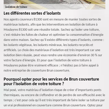
Les différentes sortes d’isolants
Nos agents couvreurs 81300 sont en mesure de manier toutes sortes de
matériaux isolants, afin que les interventions en isolation de toiture à
Moulayres 81300 soit une réussite totale. Sachez qu’isoler une toiture,
c'est réduire les fuites de chaleur et optimiser la consommation d'énergie
dans votre maison. Sachez qu’il existe différents types d’isolants, comme :
les isolants végétaux, les isolants minéraux, les isolants recyclés et
artificiels. Le choix des matériaux d’isolation est très important car une
isolation bien réussie, peut vous rendre une économie d’environ 30 % sur
votre facture d'énergie. Et pour que l’isolation de votre toiture à
Moulayres puisse être vraiment efficace ; n’hésitez pas à faire appel à
notre entreprise de couverture Brun couverture.
Pourquoi opter pour les services de Brun couverture
pour l’isolation de votre toiture ?
Mal posé, votre matériau d’isolation risque de créer d’importants ponts
thermiques, ou encore de s’effondrer et de perdre de son efficacité avec le
temps ; c’est pour cela qu’il est très important de faire isoler sa toiture par
un vrai professionnel en couverture comme Brun couverture. Optez pour