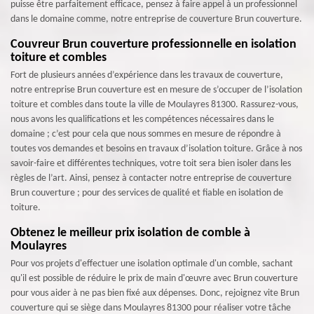
puisse être parfaitement efficace, pensez à faire appel à un professionnel
dans le domaine comme, notre entreprise de couverture Brun couverture.
Couvreur Brun couverture professionnelle en isolation
toiture et combles
Fort de plusieurs années d’expérience dans les travaux de couverture,
notre entreprise Brun couverture est en mesure de s’occuper de l’isolation
toiture et combles dans toute la ville de Moulayres 81300. Rassurez-vous,
nous avons les qualifications et les compétences nécessaires dans le
domaine ; c’est pour cela que nous sommes en mesure de répondre à
toutes vos demandes et besoins en travaux d’isolation toiture. Grâce à nos
savoir-faire et différentes techniques, votre toit sera bien isoler dans les
règles de l’art. Ainsi, pensez à contacter notre entreprise de couverture
Brun couverture ; pour des services de qualité et fiable en isolation de
toiture.
Obtenez le meilleur prix isolation de comble à
Moulayres
Pour vos projets d'effectuer une isolation optimale d'un comble, sachant
qu'il est possible de réduire le prix de main d'œuvre avec Brun couverture
pour vous aider à ne pas bien fixé aux dépenses. Donc, rejoignez vite Brun
couverture qui se siège dans Moulayres 81300 pour réaliser votre tâche