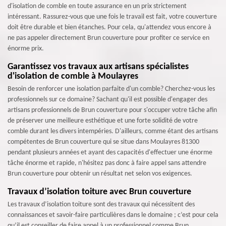
d'isolation de comble en toute assurance en un prix strictement
intéressant. Rassurez-vous que une fois le travail est fait, votre couverture
doit être durable et bien étanches. Pour cela, qu'attendez vous encore à
ne pas appeler directement Brun couverture pour profiter ce service en
énorme prix.
Garantissez vos travaux aux artisans spécialistes
d'isolation de comble à Moulayres
Besoin de renforcer une isolation parfaite d'un comble? Cherchez-vous les
professionnels sur ce domaine? Sachant qu'il est possible d'engager des
artisans professionnels de Brun couverture pour s'occuper votre tâche afin
de préserver une meilleure esthétique et une forte solidité de votre
comble durant les divers intempéries. D'ailleurs, comme étant des artisans
compétentes de Brun couverture qui se situe dans Moulayres 81300
pendant plusieurs années et ayant des capacités d'effectuer une énorme
tâche énorme et rapide, n'hésitez pas donc à faire appel sans attendre
Brun couverture pour obtenir un résultat net selon vos exigences.
Travaux d’isolation toiture avec Brun couverture
Les travaux d’isolation toiture sont des travaux qui nécessitent des
connaissances et savoir-faire particulières dans le domaine ; c’est pour cela
qu’il est conseiller de faire appel à un professionnel comme Brun