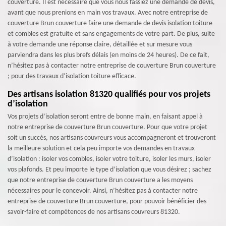
couverture. Il est nécessaire que vous nous fassiez une demande de devis,
avant que nous prenions en main vos travaux. Avec notre entreprise de
couverture Brun couverture faire une demande de devis isolation toiture
et combles est gratuite et sans engagements de votre part. De plus, suite
à votre demande une réponse claire, détaillée et sur mesure vous
parviendra dans les plus brefs délais (en moins de 24 heures). De ce fait,
n’hésitez pas à contacter notre entreprise de couverture Brun couverture
; pour des travaux d’isolation toiture efficace.
Des artisans isolation 81320 qualifiés pour vos projets
d’isolation
Vos projets d’isolation seront entre de bonne main, en faisant appel à
notre entreprise de couverture Brun couverture. Pour que votre projet
soit un succès, nos artisans couvreurs vous accompagneront et trouveront
la meilleure solution et cela peu importe vos demandes en travaux
d’isolation : isoler vos combles, isoler votre toiture, isoler les murs, isoler
vos plafonds. Et peu importe le type d’isolation que vous désirez ; sachez
que notre entreprise de couverture Brun couverture a les moyens
nécessaires pour le concevoir. Ainsi, n’hésitez pas à contacter notre
entreprise de couverture Brun couverture, pour pouvoir bénéficier des
savoir-faire et compétences de nos artisans couvreurs 81320.