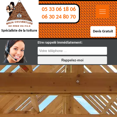
05 33 06 18 06
06 30 24 80 70
Spécialiste de la toiture
Devis Gratuit
Etre rappelé immédiatement: