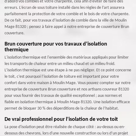
d’abord vos combles et votre charpente, cela afin d’éviter de faire des
erreurs. L’écran de sous toiture installé dans les règles de l’art assurera
parfaitement la protection de votre comble et le bois de votre charpente.
De ce fait, pour vos travaux d’isolation de comble dans la ville de Moulin
Mage 81320 ; pensez à faire appel à notre entreprise de couverture Brun
couverture.
Brun couverture pour vos travaux d’isolation
thermique
L'isolation thermique est l'ensemble des matériaux appliqués pour limiter
les transports de chaleur entre un milieu chaud et un milieu froid.
L’isolation thermique est une étape à ne pas négliger. Et ce point concerne
le toit, c’est pourquoi l’isolation de toiture est important pour votre
confort dans votre maison à Moulin Mage. Vous pouvez compter sur notre
entreprise de couverture Brun couverture et nos artisans couvreur 81320
pour vous fournir des travaux de qualité exceptionnel ; aux normes et
fiable en isolation thermique à Moulin Mage 81320. Une isolation efficace
permet de bloquer 30 % des déperditions de la chaleur de l’habitat.
De vrai professionnel pour l’isolation de votre toit
La pose d'isolation peut être réalisée de chaque côté : au-dessus ou en-
dessous des chevrons, lors d'une nouvelle construction ou lors d’un projet