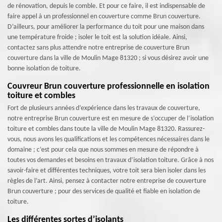
de rénovation, depuis le comble. Et pour ce faire, il est indispensable de
faire appel à un professionnel en couverture comme Brun couverture.
D’ailleurs, pour améliorer la performance du toit pour une maison dans
une température froide ; isoler le toit est la solution idéale. Ainsi,
contactez sans plus attendre notre entreprise de couverture Brun
couverture dans la ville de Moulin Mage 81320 ; si vous désirez avoir une
bonne isolation de toiture.
Couvreur Brun couverture professionnelle en isolation
toiture et combles
Fort de plusieurs années d’expérience dans les travaux de couverture,
notre entreprise Brun couverture est en mesure de s’occuper de l’isolation
toiture et combles dans toute la ville de Moulin Mage 81320. Rassurez-
vous, nous avons les qualifications et les compétences nécessaires dans le
domaine ; c’est pour cela que nous sommes en mesure de répondre à
toutes vos demandes et besoins en travaux d’isolation toiture. Grâce à nos
savoir-faire et différentes techniques, votre toit sera bien isoler dans les
règles de l’art. Ainsi, pensez à contacter notre entreprise de couverture
Brun couverture ; pour des services de qualité et fiable en isolation de
toiture.
Les différentes sortes d’isolants