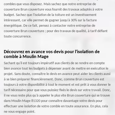
combles que vous disposez. Mais sachez que notre entreprise de
couverture Brun couverture vous fournit des travaux adaptés à votre
budget. Sachez que l'isolation de la toiture est un investissement
intéressant, car elle permet de gagner jusqu'à 30% sur la facture
énergétique. De ce fait, pensez à contacter notre entreprise de
couverture Brun couverture ; pour des travaux de qualité, à tarif défiant
toute concurrence.
Découvrez en avance vos devis pour l'isolation de
comble à Moulin Mage
Sachant qu'il est toujours impératif aux clients de se rendre en compte
bien avance tout les budgets à dépenser avant de mettre en exécution le
projet. Sans doute, connaître le devis en avance peut aider les clients aussi
à se bien préparer financièrement. Donc, comme Brun couverture est
toujours à votre disponibilité à tout le moment et est prêt à vous donner le
tarif nécessaire pour que vous puissiez fixés le devis sur votre travail. Donc,
il ne vous reste plus qu'à appeler le plus vite Brun couverture qui se trouve
dans Moulin Mage 81320 pour connaître davantage votre devis pour
effectuer une isolation de votre comble en toute assurance. En plus, cela
ne vous engage point.