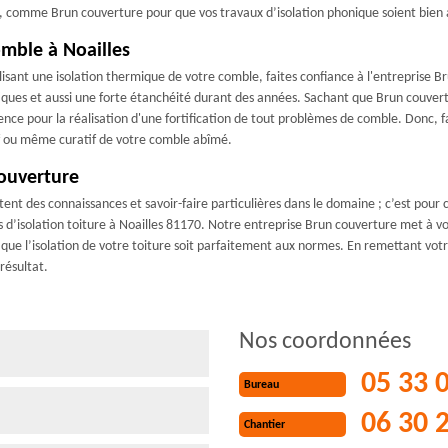
e, comme Brun couverture pour que vos travaux d’isolation phonique soient bien
omble à Noailles
sant une isolation thermique de votre comble, faites confiance à l'entreprise Br
iques et aussi une forte étanchéité durant des années. Sachant que Brun couvert
ence pour la réalisation d'une fortification de tout problèmes de comble. Donc,
if ou même curatif de votre comble abîmé.
couverture
tent des connaissances et savoir-faire particulières dans le domaine ; c’est pour ce
d’isolation toiture à Noailles 81170. Notre entreprise Brun couverture met à vo
que l’isolation de votre toiture soit parfaitement aux normes. En remettant votre
résultat.
Nos coordonnées
05 33 
Bureau
06 30 
Chantier