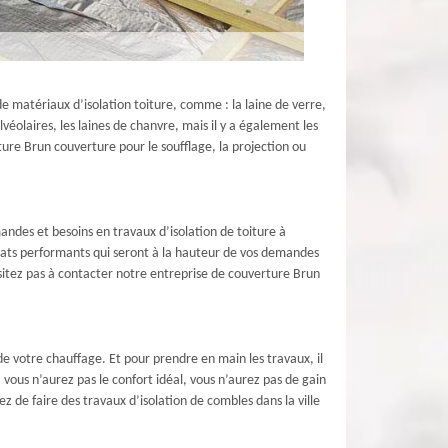
e matériaux d’isolation toiture, comme : la laine de verre,
lvéolaires, les laines de chanvre, mais il y a également les
ure Brun couverture pour le soufflage, la projection ou
ndes et besoins en travaux d’isolation de toiture à
ltats performants qui seront à la hauteur de vos demandes
hésitez pas à contacter notre entreprise de couverture Brun
de votre chauffage. Et pour prendre en main les travaux, il
 vous n’aurez pas le confort idéal, vous n’aurez pas de gain
z de faire des travaux d’isolation de combles dans la ville