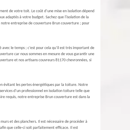
ement de votre toit. Le coût d’une mise en isolation dépend
x adaptés à votre budget. Sachez que l'isolation de la
r notre entreprise de couverture Brun couverture ; pour
avec le temps ; c’est pour cela qu’il est très important de
 couverture car nous sommes en mesure de vous garantir une
couverture et nos artisans couvreurs 81170 chevronnées, si
 évitant les pertes énergétiques par la toiture. Notre
rvices d’un professionnel en isolation toiture telle que
ire requis, notre entreprise Brun couverture est dans la
 murs et des planchers. Il est nécessaire de procéder à
fin que celle-ci soit parfaitement efficace. Il est