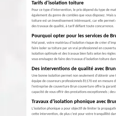
Tarifs d’isolation toiture
Pour ce type d’intervention, le prix dépend du type de mat
également du genre de combles que vous disposez. Mais sac
toiture est un investissement intéressant, car elle permet
des travaux de qualité, à tarif défiant toute concurrence.
Pourquoi opter pour les services de Bru
Mal posé, votre matériau d’isolation risque de créer d’impo
faire isoler sa toiture par un vrai professionnel en couv
isolation optimale et des travaux bien faits selon les règl
vous envisagez de faire des travaux d’isolation toiture dans
Des interventions de qualité avec Bru
Une bonne isolation permet non seulement d'obtenir une te
équipe de couvreurs professionnels 81170 est en mesure d’a
l’entreprise de couverture Brun couverture offre la garant
capacité de vous offrir des prestations exceptionnels ; des 
Travaux d’isolation phonique avec Bru
L'isolation phonique a pour objectif de limiter la propagat
cette intervention, de plus c’est pour votre tranquillité dan