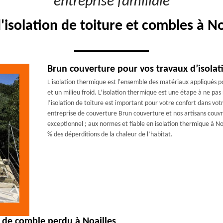
"entreprise familiale"
'isolation de toiture et combles à N
Brun couverture pour vos travaux d’isola
L'isolation thermique est l'ensemble des matériaux appliqués po
et un milieu froid. L’isolation thermique est une étape à ne pas 
l’isolation de toiture est important pour votre confort dans vo
entreprise de couverture Brun couverture et nos artisans couvr
exceptionnel ; aux normes et fiable en isolation thermique à No
% des déperditions de la chaleur de l’habitat.
n de comble perdu à Noailles