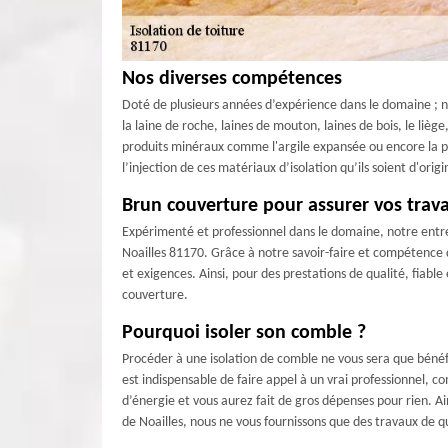
Nos diverses compétences
Doté de plusieurs années d’expérience dans le domaine ; no
la laine de roche, laines de mouton, laines de bois, le liège
produits minéraux comme l'argile expansée ou encore la per
l’injection de ces matériaux d’isolation qu’ils soient d'ori
Brun couverture pour assurer vos trava
Expérimenté et professionnel dans le domaine, notre entre
Noailles 81170. Grâce à notre savoir-faire et compétence 
et exigences. Ainsi, pour des prestations de qualité, fiabl
couverture.
Pourquoi isoler son comble ?
Procéder à une isolation de comble ne vous sera que bénéfi
est indispensable de faire appel à un vrai professionnel, c
d’énergie et vous aurez fait de gros dépenses pour rien. Ai
de Noailles, nous ne vous fournissons que des travaux de qu