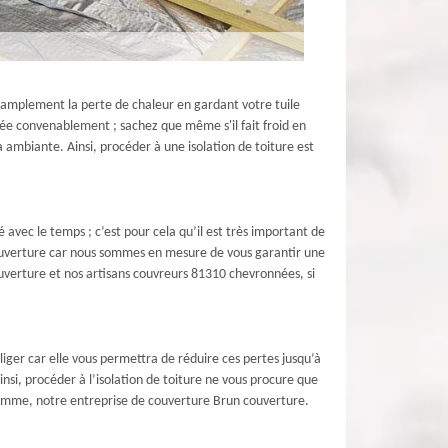
z amplement la perte de chaleur en gardant votre tuile
allée convenablement ; sachez que même s'il fait froid en
 ambiante. Ainsi, procéder à une isolation de toiture est
avec le temps ; c’est pour cela qu’il est très important de
 couverture car nous sommes en mesure de vous garantir une
couverture et nos artisans couvreurs 81310 chevronnées, si
liger car elle vous permettra de réduire ces pertes jusqu’à
si, procéder à l’isolation de toiture ne vous procure que
 comme, notre entreprise de couverture Brun couverture.