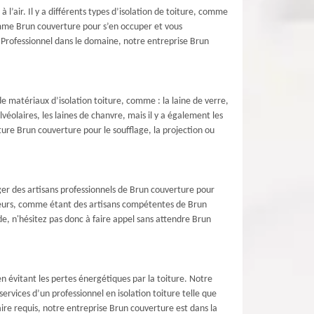
à l’air. Il y a différents types d’isolation de toiture, comme
 comme Brun couverture pour s’en occuper et vous
 Professionnel dans le domaine, notre entreprise Brun
e matériaux d’isolation toiture, comme : la laine de verre,
lvéolaires, les laines de chanvre, mais il y a également les
ure Brun couverture pour le soufflage, la projection ou
ger des artisans professionnels de Brun couverture pour
illeurs, comme étant des artisans compétentes de Brun
, n'hésitez pas donc à faire appel sans attendre Brun
 évitant les pertes énergétiques par la toiture. Notre
rvices d’un professionnel en isolation toiture telle que
ire requis, notre entreprise Brun couverture est dans la