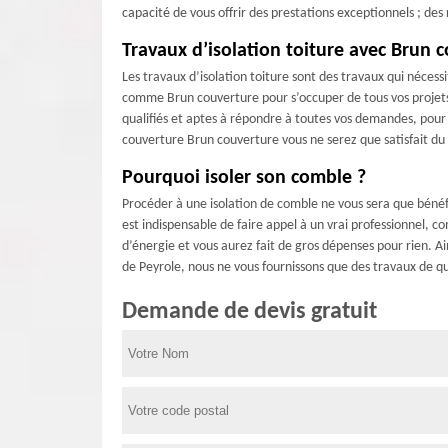
capacité de vous offrir des prestations exceptionnels ; des 
Travaux d’isolation toiture avec Brun 
Les travaux d’isolation toiture sont des travaux qui nécessi
comme Brun couverture pour s’occuper de tous vos projets 
qualifiés et aptes à répondre à toutes vos demandes, pour 
couverture Brun couverture vous ne serez que satisfait du 
Pourquoi isoler son comble ?
Procéder à une isolation de comble ne vous sera que bénéfi
est indispensable de faire appel à un vrai professionnel, c
d’énergie et vous aurez fait de gros dépenses pour rien. Ai
de Peyrole, nous ne vous fournissons que des travaux de qu
Demande de devis gratuit