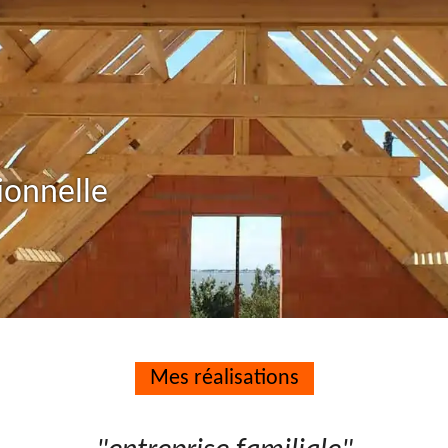
ionnelle
Mes réalisations