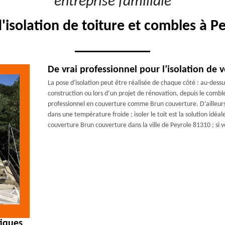
"entreprise familiale"
d'isolation de toiture et combles à P
De vrai professionnel pour l’isolation de v
La pose d'isolation peut être réalisée de chaque côté : au-dess
construction ou lors d’un projet de rénovation, depuis le comble.
professionnel en couverture comme Brun couverture. D’ailleurs
dans une température froide ; isoler le toit est la solution idéa
couverture Brun couverture dans la ville de Peyrole 81310 ; si v
tiques