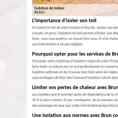
L’importance d’isoler son toit
En isolant le toit de votre maison à Peyrole, sachez que p
chaude. En gros, l'isolation du toit permet d'éviter une dis
hiver, vous vous sentirez au chaud chez vous. Et si la chal
une intervention à ne pas négliger.
Pourquoi opter pour les services de Bru
Mal posé, votre matériau d’isolation risque de créer d’impo
faire isoler sa toiture par un vrai professionnel en couv
isolation optimale et des travaux bien faits selon les règl
vous envisagez de faire des travaux d’isolation toiture dans
Limiter vos pertes de chaleur avec Bru
Les combles sont le premier poste de déperditions de la cha
30 % à votre maison. Et par conséquent, les économies réa
des avantages et pour que cette intervention puisse être 
Une isolation aux normes avec Brun c