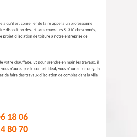
la qu’il est conseiller de faire appel à un professionnel
tre disposition des artisans couvreurs 81310 chevronnés,
 projet d’isolation de toiture à notre entreprise de
de votre chauffage. Et pour prendre en main les travaux, il
 vous n’aurez pas le confort idéal, vous n’aurez pas de gain
z de faire des travaux d’isolation de combles dans la ville
06 18 06
24 80 70