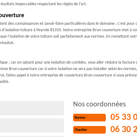
résultats impeccables respectant les règles de l'art.
couverture
tent des connaissances et savoir-faire particulières dans le domaine ; c’est pour ce
d’isolation toiture à Peyrole 81310. Notre entreprise Brun couverture met à vo
que l’isolation de votre toiture soit parfaitement aux normes. En remettant votre
résultat.
que ; car en optant pour une isolation de combles, vous aller réduire la facture 
omme Brun couverture car si votre isolation ne sera pas installer selon les normes,
nsi, faites appel à notre entreprise de couverture Brun couverture si vous prévoye
alité.
Nos coordonnées
05 33 
Bureau
06 30 
Chantier