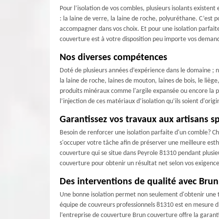
Pour l’isolation de vos combles, plusieurs isolants existent 
: la laine de verre, la laine de roche, polyuréthane. C’es
accompagner dans vos choix. Et pour une isolation parfait
couverture est à votre disposition peu importe vos demande
Nos diverses compétences
Doté de plusieurs années d’expérience dans le domaine ; no
la laine de roche, laines de mouton, laines de bois, le liège
produits minéraux comme l'argile expansée ou encore la per
l’injection de ces matériaux d’isolation qu’ils soient d'ori
Garantissez vos travaux aux artisans sp
Besoin de renforcer une isolation parfaite d'un comble? Ch
s'occuper votre tâche afin de préserver une meilleure est
couverture qui se situe dans Peyrole 81310 pendant plusie
couverture pour obtenir un résultat net selon vos exigence
Des interventions de qualité avec Bru
Une bonne isolation permet non seulement d'obtenir une te
équipe de couvreurs professionnels 81310 est en mesure d’a
l’entreprise de couverture Brun couverture offre la garant