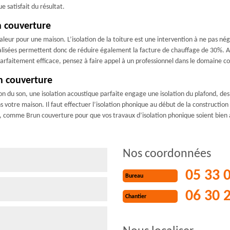
 satisfait du résultat.
n couverture
leur pour une maison. L’isolation de la toiture est une intervention à ne pas nég
lisées permettent donc de réduire également la facture de chauffage de 30%. Ain
parfaitement efficace, pensez à faire appel à un professionnel dans le domaine
n couverture
ion du son, une isolation acoustique parfaite engage une isolation du plafond, des
s votre maison. Il faut effectuer l’isolation phonique au début de la construction a
e, comme Brun couverture pour que vos travaux d’isolation phonique soient bien
Nos coordonnées
05 33 
Bureau
06 30 
Chantier