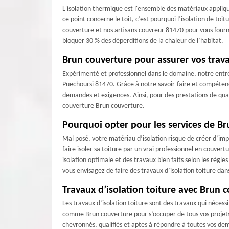
L'isolation thermique est l'ensemble des matériaux appliqué
ce point concerne le toit, c’est pourquoi l’isolation de t
couverture et nos artisans couvreur 81470 pour vous fourn
bloquer 30 % des déperditions de la chaleur de l’habitat.
Brun couverture pour assurer vos trava
Expérimenté et professionnel dans le domaine, notre entre
Puechoursi 81470. Grâce à notre savoir-faire et compétenc
demandes et exigences. Ainsi, pour des prestations de quali
couverture Brun couverture.
Pourquoi opter pour les services de Bru
Mal posé, votre matériau d’isolation risque de créer d’impo
faire isoler sa toiture par un vrai professionnel en couv
isolation optimale et des travaux bien faits selon les règl
vous envisagez de faire des travaux d’isolation toiture dan
Travaux d’isolation toiture avec Brun 
Les travaux d’isolation toiture sont des travaux qui nécessi
comme Brun couverture pour s’occuper de tous vos projets 
chevronnés, qualifiés et aptes à répondre à toutes vos dem