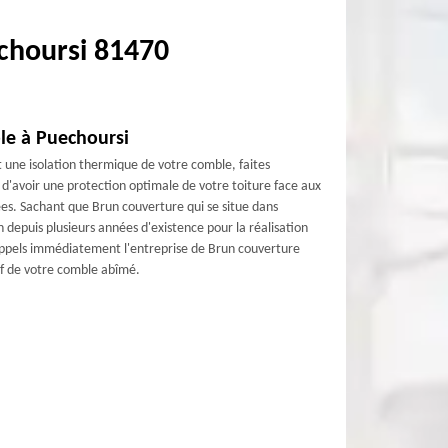
echoursi 81470
ble à Puechoursi
 une isolation thermique de votre comble, faites
 d'avoir une protection optimale de votre toiture face aux
ées. Sachant que Brun couverture qui se situe dans
depuis plusieurs années d'existence pour la réalisation
 appels immédiatement l'entreprise de Brun couverture
if de votre comble abîmé.