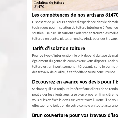
Les compétences de nos artisans 81470 
Disposant de plusieurs années d’expérience dans le domain
techniques pour l’isolation de toiture intérieure à Puechou
soufflée. De plus, ils sauront s’adapter et trouver les meil
toiture : en pente, plate, arrondie. Ainsi, pour des travaux
Tarifs d’isolation toiture
Pour ce type d’intervention, le prix dépend du type de mat
également du genre de combles que vous disposez. Mais sac
toiture est un investissement intéressant, car elle permet
des travaux de qualité, à tarif défiant toute concurrence.
Découvrez en avance vos devis pour l'
Sachant qu'il est toujours impératif aux clients de se ren
peut aider les clients aussi à se bien préparer financière
vous puissiez fixés le devis sur votre travail. Donc, il ne
effectuer une isolation de votre comble en toute assurance
Brun couverture pour vos travaux d’is