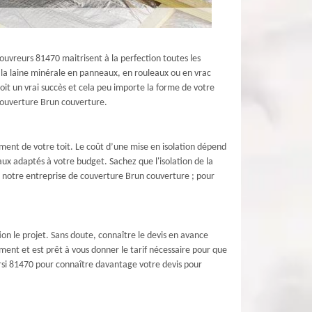
uvreurs 81470 maitrisent à la perfection toutes les
e la laine minérale en panneaux, en rouleaux ou en vrac
 soit un vrai succès et cela peu importe la forme de votre
e couverture Brun couverture.
ement de votre toit. Le coût d’une mise en isolation dépend
x adaptés à votre budget. Sachez que l'isolation de la
r notre entreprise de couverture Brun couverture ; pour
on le projet. Sans doute, connaître le devis en avance
ment et est prêt à vous donner le tarif nécessaire pour que
hoursi 81470 pour connaître davantage votre devis pour