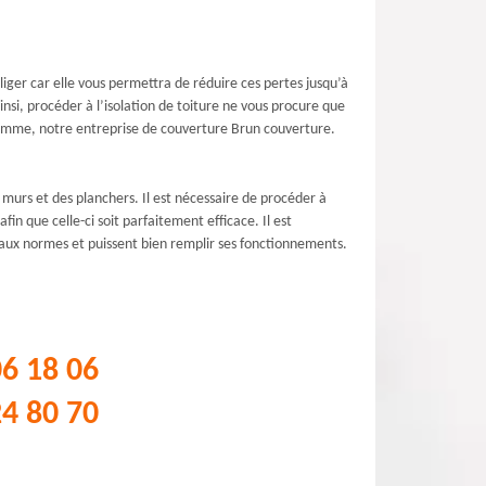
liger car elle vous permettra de réduire ces pertes jusqu’à
si, procéder à l’isolation de toiture ne vous procure que
 comme, notre entreprise de couverture Brun couverture.
 murs et des planchers. Il est nécessaire de procéder à
fin que celle-ci soit parfaitement efficace. Il est
 aux normes et puissent bien remplir ses fonctionnements.
06 18 06
24 80 70