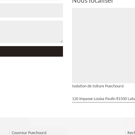
Nous localiser
Isolation de toiture Puechoursi
120 impasse Louisa Paulin 81500 Laba
Couvreur Puechoursi
Rech