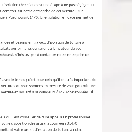
. L’isolation thermique est une étape à ne pas négliger. Et
vez compter sur notre entreprise de couverture Brun
ique à Puechoursi 81470. Une isolation efficace permet de
ndes et besoins en travaux d’isolation de toiture à
ultats performants qui seront à la hauteur de vos
echoursi, n’hésitez pas à contacter notre entreprise de
avec le temps ; c’est pour cela qu’il est très important de
 couverture car nous sommes en mesure de vous garantir une
couverture et nos artisans couvreurs 81470 chevronnées, si
la qu’il est conseiller de faire appel à un professionnel
 votre disposition des artisans couvreurs 81470
mettant votre projet d’isolation de toiture à notre