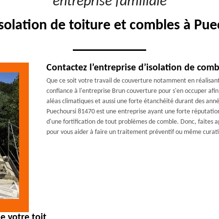
"entreprise familiale"
isolation de toiture et combles à Pu
Contactez l’entreprise d’isolation de com
Que ce soit votre travail de couverture notamment en réalisant
confiance à l'entreprise Brun couverture pour s'en occuper afin
aléas climatiques et aussi une forte étanchéité durant des ann
Puechoursi 81470 est une entreprise ayant une forte réputation 
d'une fortification de tout problèmes de comble. Donc, faites
pour vous aider à faire un traitement préventif ou même curat
e votre toit