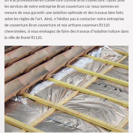
un vrai professionnel en couverture comme Brun couverture. Optez pour
les services de notre entreprise Brun couverture car nous sommes en
mesure de vous garantir une isolation optimale et des travaux bien faits
selon les règles de l’art. Ainsi, n’hésitez pas à contacter notre entreprise
de couverture Brun couverture et nos artisans couvreurs 81120
chevronnées, si vous envisagez de faire des travaux d’isolation toiture dans
la ville de Ronel 81120.