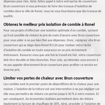
dépenses pour rien. Ainsi, faites appel à notre entreprise de couverture
Brun couverture si vous prévoyez de faire des travaux d’isolation de
combles dans la ville de Ronel, nous ne vous fournissons que des travaux de
qualité.
Obtenez le meilleur prix isolation de comble à Ronel
Pour vos projets d'effectuer une isolation optimale d'un comble, sachant
qu'il est possible de réduire le prix de main d'œuvre avec Brun couverture
pour vous aider à ne pas bien fixé aux dépenses. Donc, rejoignez vite Brun
couverture qui se siège dans Ronel 81120 pour réaliser votre tâche
d'isolation de comble en toute assurance en un prix strictement
intéressant. Rassurez-vous que une fois le travail est fait, votre couverture
doit être durable et bien étanches. Pour cela, qu'attendez vous encore à
ne pas appeler directement Brun couverture pour profiter ce service en
énorme prix.
Limiter vos pertes de chaleur avec Brun couverture
Les combles sont le premier poste de déperditions de la chaleur pour une
maison. L’isolation de la toiture est une intervention à ne pas négliger car
elle vous permettra de réduire ces pertes jusqu’à 30 % à votre maison. Et
par conséquent, les économies réalisées permettent donc de réduire
également la facture de chauffage de 30%. Ainsi, procéder à l’isolation de