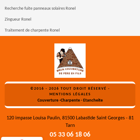
Recherche fuite panneaux solaires Ronel
Zingueur Ronel
Traitement de charpente Ronel
©2016 - 2026 TOUT DROIT RÉSERVÉ -
MENTIONS LÉGALES
Couverture -Charpente - Etancheite
120 impasse Louisa Paulin, 81500 Labastide Saint Georges - 81
Tarn
05 33 06 18 06