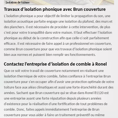
Travaux d’isolation phonique avec Brun couverture
L'isolation phonique a pour objectif de limiter la propagation du son, une
isolation acoustique parfaite engage une isolation du plafond, des murs et
des planchers. Il est nécessaire de procéder à cette intervention, de plus
c’est pour votre tranquillité dans votre maison. Il faut effectuer l’isolation
phonique au début de la construction afin que celle-ci soit parfaitement
efficace. Il est nécessaire de faire appel à un professionnel en couverture,
comme Brun couverture pour que vos travaux d’isolation phonique soient
bien aux normes et puissent bien remplir ses fonctionnements.
Contactez l’entreprise d’isolation de comble à Ronel
Que ce soit votre travail de couverture notamment en réalisant une
isolation thermique de votre comble, faites confiance à l'entreprise Brun
couverture pour s'en occuper afin d'avoir une protection optimale de votre
toiture face aux aléas climatiques et aussi une forte étanchéité durant des
années. Sachant que Brun couverture qui se situe dans Ronel 81120 est
une entreprise ayant une forte réputation depuis plusieurs années
d'existence pour la réalisation d'une fortification de tout problèmes de
comble. Donc, faites appels immédiatement l'entreprise de Brun
couverture pour vous aider à faire un traitement préventif ou même