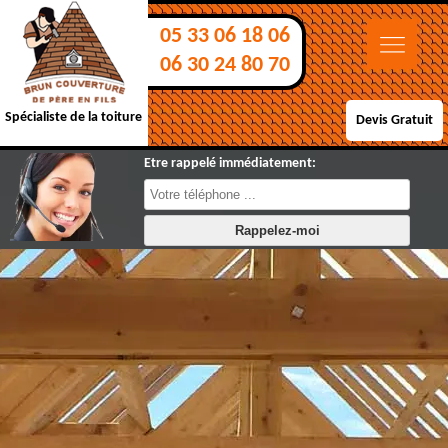
05 33 06 18 06
06 30 24 80 70
Spécialiste de la toiture
Devis Gratuit
Etre rappelé immédiatement: