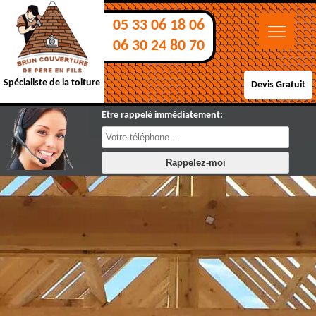
05 33 06 18 06
06 30 24 80 70
Spécialiste de la toiture
Devis Gratuit
Etre rappelé immédiatement: