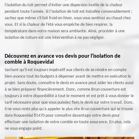
l'isolation du toit permet d'éviter une dispersion inutile de la chaleur
pendant toute l'année. Si l’isolation de toit est installée convenablement ;
sachez que même s'il fait froid en hiver, vous vous sentirez au chaud chez
vous. Et si la chaleur de l’été vous empêche de bien respirer, la
température dans votre maison sera ambiante. Ainsi, procéder à une
isolation de toiture est une intervention à ne pas négliger.
Découvrez en avance vos devis pour l'isolation de
comble à Roquevidal
Sachant qu'il est toujours impératif aux clients de se rendre en compte
bien avance tout les budgets à dépenser avant de mettre en exécution le
projet. Sans doute, connaître le devis en avance peut aider les clients aussi
à se bien préparer financièrement. Donc, comme Brun couverture est
toujours à votre disponibilité à tout le moment et est prêt à vous donner le
tarif nécessaire pour que vous puissiez fixés le devis sur votre travail. Donc,
il ne vous reste plus qu'à appeler le plus vite Brun couverture qui se trouve
dans Roquevidal 81470 pour connaître davantage votre devis pour
effectuer une isolation de votre comble en toute assurance. En plus, cela
ne vous engage point.