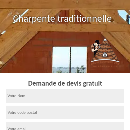
Charpente traditionnelle
Demande de devis gratuit