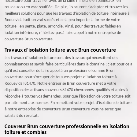
nécessaire pour travailler avec de la laine minérale en panneaux, en
rouleaux ou en vrac soufflée. De plus, ils sauront s’adapter et trouver les
meilleurs solutions pour que les travaux d’isolation de toiture intérieure à
Roquevidal soit un vrai succès et cela peu importe la forme de votre
toiture : en pente, plate, arrondie. Ainsi, pour des travaux fiables en
isolation intérieure, n’hésitez pas à faire appel à notre entreprise de
couverture Brun couverture.
Travaux d’isolation toiture avec Brun couverture
Les travaux d’isolation toiture sont des travaux qui nécessitent des
connaissances et savoir-faire particulières dans le domaine ; c’est pour cela
qu’il est conseiller de faire appel à un professionnel comme Brun
couverture pour s’occuper de tous vos projets d’isolation toiture à
Roquevidal 81470. Notre entreprise Brun couverture met à votre
disposition des artisans couvreurs 81470 chevronnés, qualifiés et aptes à
répondre à toutes vos demandes, pour que l’isolation de votre toiture soit
parfaitement aux normes. En remettant votre projet d’isolation de toiture
à notre entreprise de couverture Brun couverture vous ne serez que
satisfait du résultat.
Couvreur Brun couverture professionnelle en isolation
toiture et combles