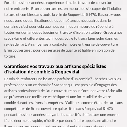
Fort de plusieurs années d’expérience dans les travaux de couverture,
notre entreprise Brun couverture est en mesure de s’occuper de l’isolation
toiture et combles dans toute la ville de Roquevidal 81470. Rassurez-vous,
nous avons les qualifications et les compétences nécessaires dans le
domaine ; c’est pour cela que nous sommes en mesure de répondre à
toutes vos demandes et besoins en travaux d’isolation toiture. Grâce à nos
savoir-faire et différentes techniques, votre toit sera bien isoler dans les
règles de l’art. Ainsi, pensez à contacter notre entreprise de couverture
Brun couverture ; pour des services de qualité et fiable en isolation de
toiture.
Garantissez vos travaux aux artisans spécialistes
d'isolation de comble à Roquevidal
Besoin de renforcer une isolation parfaite d'un comble? Cherchez-vous les
professionnels sur ce domaine? Sachant qu'il est possible d'engager des
artisans professionnels de Brun couverture pour s'occuper votre tâche afin
de préserver une meilleure esthétique et une forte solidité de votre
comble durant les divers intempéries. D'ailleurs, comme étant des artisans
compétentes de Brun couverture qui se situe dans Roquevidal 81470
pendant plusieurs années et ayant des capacités d'effectuer une énorme
tâche énorme et rapide, n'hésitez pas donc à faire appel sans attendre
Brun couverture pour obtenir un résultat net selon vos exigences.