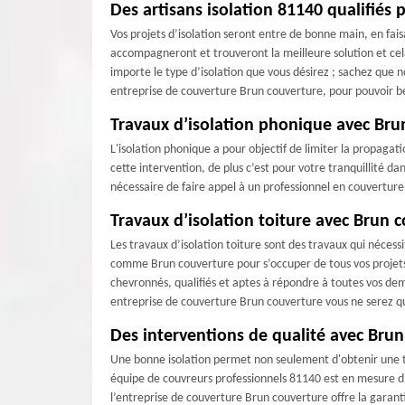
Des artisans isolation 81140 qualifiés 
Vos projets d’isolation seront entre de bonne main, en fai
accompagneront et trouveront la meilleure solution et cela 
importe le type d’isolation que vous désirez ; sachez que 
entreprise de couverture Brun couverture, pour pouvoir bé
Travaux d’isolation phonique avec Bru
L'isolation phonique a pour objectif de limiter la propagat
cette intervention, de plus c’est pour votre tranquillité dan
nécessaire de faire appel à un professionnel en couvertur
Travaux d’isolation toiture avec Brun 
Les travaux d’isolation toiture sont des travaux qui nécessi
comme Brun couverture pour s’occuper de tous vos projets 
chevronnés, qualifiés et aptes à répondre à toutes vos dem
entreprise de couverture Brun couverture vous ne serez que
Des interventions de qualité avec Bru
Une bonne isolation permet non seulement d'obtenir une te
équipe de couvreurs professionnels 81140 est en mesure d’a
l’entreprise de couverture Brun couverture offre la garant