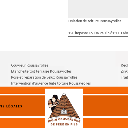
Isolation de toiture Roussayrolles
120 impasse Louisa Paulin 81500 Laba
Couvreur Roussayrolles
Rech
Etanchéité toit terrasse Roussayrolles
Zing
Pose et réparation de velux Roussayrolles
Trai
Intervention d'urgence fuite toiture Roussayrolles
NS LÉGALES