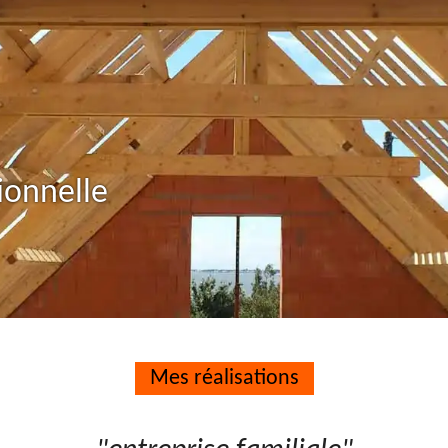
ionnelle
Mes réalisations