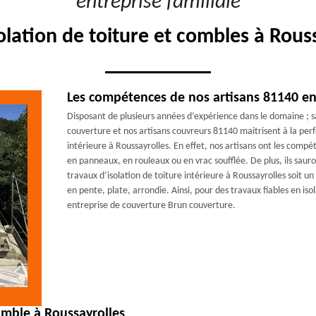
"entreprise familiale"
solation de toiture et combles à Rous
Les compétences de nos artisans 81140 en 
Disposant de plusieurs années d’expérience dans le domaine ; 
couverture et nos artisans couvreurs 81140 maitrisent à la perfe
intérieure à Roussayrolles. En effet, nos artisans ont les compé
en panneaux, en rouleaux ou en vrac soufflée. De plus, ils sauro
travaux d’isolation de toiture intérieure à Roussayrolles soit un
en pente, plate, arrondie. Ainsi, pour des travaux fiables en iso
entreprise de couverture Brun couverture.
comble à Roussayrolles