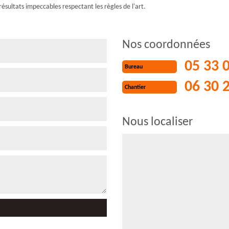
résultats impeccables respectant les règles de l'art.
Nos coordonnées
05 33 
Bureau
06 30 
Chantier
Nous localiser