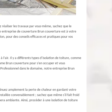
ez réaliser les travaux par vous-même, sachez que le
re entreprise de couverture Brun couverture est à votre
on, pour des conseils efficaces et pratiques pour vos
à l’air. Il y a différents types d’isolation de toiture, comme
 comme Brun couverture pour s’en occuper et vous
 Professionnel dans le domaine, notre entreprise Brun
diminuez amplement la perte de chaleur en gardant votre
t installée convenablement ; sachez que même s'il fait froid
sera ambiante. Ainsi, procéder à une isolation de toiture