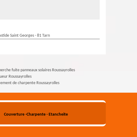
stide Saint Georges - 81 Tarn
erche fuite panneaux solaires Roussayrolles
ueur Roussayrolles
tement de charpente Roussayrolles
Couverture -Charpente - Etancheite