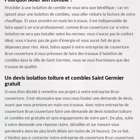
Pourquoi isoler son comble ?
Procéder à une isolation de comble ne vous sera que bénéfique ; car en
optant pour une isolation de combles, vous aller réduire la facture de votre
chauffage. Et pour prendre en main les travaux, il est indispensable de
faire appel à un vrai professionnel, comme Brun couverture car si votre
isolation ne sera pas installer selon les normes, vous n’aurez pas le confort
idéal, vous n’aurez pas de gain d’énergie et vous aurez fait de gros
dépenses pour rien. Ainsi, faites appel à notre entreprise de couverture
Brun couverture si vous prévoyez de faire des travaux d’isolation de
combles dans la ville de Saint Germier, nous ne vous fournissons que des
travaux de qualité.
Un devis isolation toiture et combles Saint Germier
gratuit
Si vous êtes décidé à remettre vos projets à notre entreprise Brun
couverture. Il est nécessaire que vous nous fassiez une demande de devis,
avant que nous prenions en main vos travaux. Avec notre entreprise de
couverture Brun couverture faire une demande de devis isolation toiture
et combles est gratuite et sans engagements de votre part. De plus, suite
à votre demande une réponse claire, détaillée et sur mesure vous
parviendra dans les plus brefs délais (en moins de 24 heures). De ce fait,
n’hésitez pas à contacter notre entreprise de couverture Brun couverture