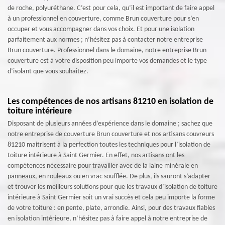
de roche, polyuréthane. C’est pour cela, qu’il est important de faire appel
à un professionnel en couverture, comme Brun couverture pour s’en
occuper et vous accompagner dans vos choix. Et pour une isolation
parfaitement aux normes ; n’hésitez pas à contacter notre entreprise
Brun couverture. Professionnel dans le domaine, notre entreprise Brun
couverture est à votre disposition peu importe vos demandes et le type
d’isolant que vous souhaitez.
Les compétences de nos artisans 81210 en isolation de
toiture intérieure
Disposant de plusieurs années d’expérience dans le domaine ; sachez que
notre entreprise de couverture Brun couverture et nos artisans couvreurs
81210 maitrisent à la perfection toutes les techniques pour l’isolation de
toiture intérieure à Saint Germier. En effet, nos artisans ont les
compétences nécessaire pour travailler avec de la laine minérale en
panneaux, en rouleaux ou en vrac soufflée. De plus, ils sauront s’adapter
et trouver les meilleurs solutions pour que les travaux d’isolation de toiture
intérieure à Saint Germier soit un vrai succès et cela peu importe la forme
de votre toiture : en pente, plate, arrondie. Ainsi, pour des travaux fiables
en isolation intérieure, n’hésitez pas à faire appel à notre entreprise de