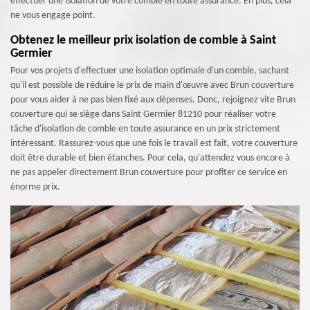
effectuer une isolation de votre comble en toute assurance. En plus, cela
ne vous engage point.
Obtenez le meilleur prix isolation de comble à Saint
Germier
Pour vos projets d'effectuer une isolation optimale d'un comble, sachant
qu'il est possible de réduire le prix de main d'œuvre avec Brun couverture
pour vous aider à ne pas bien fixé aux dépenses. Donc, rejoignez vite Brun
couverture qui se siège dans Saint Germier 81210 pour réaliser votre
tâche d'isolation de comble en toute assurance en un prix strictement
intéressant. Rassurez-vous que une fois le travail est fait, votre couverture
doit être durable et bien étanches. Pour cela, qu'attendez vous encore à
ne pas appeler directement Brun couverture pour profiter ce service en
énorme prix.