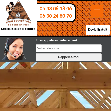
05 33 06 18 06
06 30 24 80 70
Spécialiste de la toiture
Devis Gratuit
Etre rappelé immédiatement: