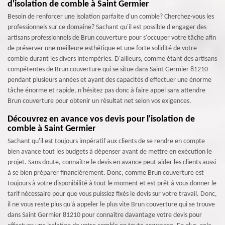
d'isolation de comble à Saint Germier
Besoin de renforcer une isolation parfaite d'un comble? Cherchez-vous les
professionnels sur ce domaine? Sachant qu'il est possible d'engager des
artisans professionnels de Brun couverture pour s'occuper votre tâche afin
de préserver une meilleure esthétique et une forte solidité de votre
comble durant les divers intempéries. D'ailleurs, comme étant des artisans
compétentes de Brun couverture qui se situe dans Saint Germier 81210
pendant plusieurs années et ayant des capacités d'effectuer une énorme
tâche énorme et rapide, n'hésitez pas donc à faire appel sans attendre
Brun couverture pour obtenir un résultat net selon vos exigences.
Découvrez en avance vos devis pour l'isolation de
comble à Saint Germier
Sachant qu'il est toujours impératif aux clients de se rendre en compte
bien avance tout les budgets à dépenser avant de mettre en exécution le
projet. Sans doute, connaître le devis en avance peut aider les clients aussi
à se bien préparer financièrement. Donc, comme Brun couverture est
toujours à votre disponibilité à tout le moment et est prêt à vous donner le
tarif nécessaire pour que vous puissiez fixés le devis sur votre travail. Donc,
il ne vous reste plus qu'à appeler le plus vite Brun couverture qui se trouve
dans Saint Germier 81210 pour connaître davantage votre devis pour