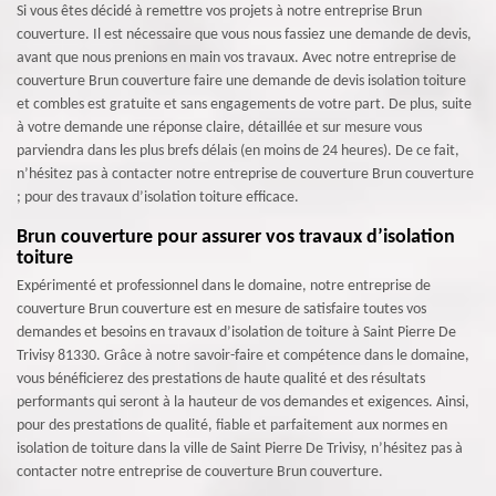
Si vous êtes décidé à remettre vos projets à notre entreprise Brun
couverture. Il est nécessaire que vous nous fassiez une demande de devis,
avant que nous prenions en main vos travaux. Avec notre entreprise de
couverture Brun couverture faire une demande de devis isolation toiture
et combles est gratuite et sans engagements de votre part. De plus, suite
à votre demande une réponse claire, détaillée et sur mesure vous
parviendra dans les plus brefs délais (en moins de 24 heures). De ce fait,
n’hésitez pas à contacter notre entreprise de couverture Brun couverture
; pour des travaux d’isolation toiture efficace.
Brun couverture pour assurer vos travaux d’isolation
toiture
Expérimenté et professionnel dans le domaine, notre entreprise de
couverture Brun couverture est en mesure de satisfaire toutes vos
demandes et besoins en travaux d’isolation de toiture à Saint Pierre De
Trivisy 81330. Grâce à notre savoir-faire et compétence dans le domaine,
vous bénéficierez des prestations de haute qualité et des résultats
performants qui seront à la hauteur de vos demandes et exigences. Ainsi,
pour des prestations de qualité, fiable et parfaitement aux normes en
isolation de toiture dans la ville de Saint Pierre De Trivisy, n’hésitez pas à
contacter notre entreprise de couverture Brun couverture.