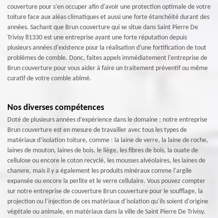
couverture pour s'en occuper afin d'avoir une protection optimale de votre
toiture face aux aléas climatiques et aussi une forte étanchéité durant des
années. Sachant que Brun couverture qui se situe dans Saint Pierre De
Trivisy 81330 est une entreprise ayant une forte réputation depuis
plusieurs années d'existence pour la réalisation d'une fortification de tout
problèmes de comble. Donc, faites appels immédiatement l'entreprise de
Brun couverture pour vous aider à faire un traitement préventif ou même
curatif de votre comble abîmé.
Nos diverses compétences
Doté de plusieurs années d’expérience dans le domaine ; notre entreprise
Brun couverture est en mesure de travailler avec tous les types de
matériaux d’isolation toiture, comme : la laine de verre, la laine de roche,
laines de mouton, laines de bois, le liège, les fibres de bois, la ouate de
cellulose ou encore le coton recyclé, les mousses alvéolaires, les laines de
chanvre, mais il y a également les produits minéraux comme l'argile
expansée ou encore la perlite et le verre cellulaire. Vous pouvez compter
sur notre entreprise de couverture Brun couverture pour le soufflage, la
projection ou l’injection de ces matériaux d’isolation qu’ils soient d'origine
végétale ou animale, en matériaux dans la ville de Saint Pierre De Trivisy.