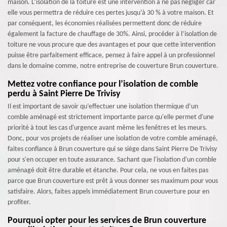
maison. L’isolation de la toiture est une intervention à ne pas négliger car
elle vous permettra de réduire ces pertes jusqu’à 30 % à votre maison. Et
par conséquent, les économies réalisées permettent donc de réduire
également la facture de chauffage de 30%. Ainsi, procéder à l’isolation de
toiture ne vous procure que des avantages et pour que cette intervention
puisse être parfaitement efficace, pensez à faire appel à un professionnel
dans le domaine comme, notre entreprise de couverture Brun couverture.
Mettez votre confiance pour l’isolation de comble
perdu à Saint Pierre De Trivisy
Il est important de savoir qu’effectuer une isolation thermique d’un
comble aménagé est strictement importante parce qu'elle permet d'une
priorité à tout les cas d'urgence avant même les fenêtres et les meurs.
Donc, pour vos projets de réaliser une isolation de votre comble aménagé,
faites confiance à Brun couverture qui se siège dans Saint Pierre De Trivisy
pour s'en occuper en toute assurance. Sachant que l'isolation d'un comble
aménagé doit être durable et étanche. Pour cela, ne vous en faites pas
parce que Brun couverture est prêt à vous donner ses maximum pour vous
satisfaire. Alors, faites appels immédiatement Brun couverture pour en
profiter.
Pourquoi opter pour les services de Brun couverture