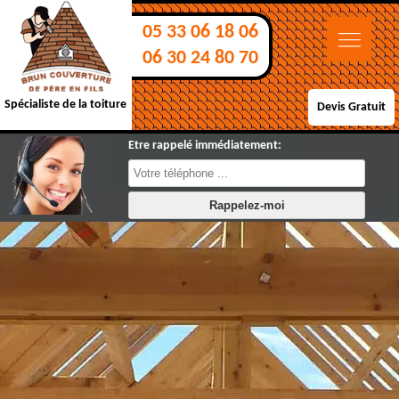
05 33 06 18 06
06 30 24 80 70
Spécialiste de la toiture
Devis Gratuit
Etre rappelé immédiatement: