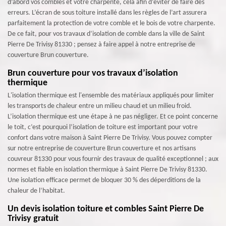
d’abord vos combles et votre charpente, cela afin d’éviter de faire des
erreurs. L’écran de sous toiture installé dans les règles de l’art assurera
parfaitement la protection de votre comble et le bois de votre charpente.
De ce fait, pour vos travaux d’isolation de comble dans la ville de Saint
Pierre De Trivisy 81330 ; pensez à faire appel à notre entreprise de
couverture Brun couverture.
Brun couverture pour vos travaux d’isolation
thermique
L'isolation thermique est l'ensemble des matériaux appliqués pour limiter
les transports de chaleur entre un milieu chaud et un milieu froid.
L’isolation thermique est une étape à ne pas négliger. Et ce point concerne
le toit, c’est pourquoi l’isolation de toiture est important pour votre
confort dans votre maison à Saint Pierre De Trivisy. Vous pouvez compter
sur notre entreprise de couverture Brun couverture et nos artisans
couvreur 81330 pour vous fournir des travaux de qualité exceptionnel ; aux
normes et fiable en isolation thermique à Saint Pierre De Trivisy 81330.
Une isolation efficace permet de bloquer 30 % des déperditions de la
chaleur de l’habitat.
Un devis isolation toiture et combles Saint Pierre De
Trivisy gratuit