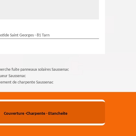
stide Saint Georges - 81 Tarn
erche fuite panneaux solaires Saussenac
ueur Saussenac
tement de charpente Saussenac
Couverture -Charpente - Etancheite