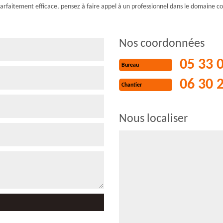
parfaitement efficace, pensez à faire appel à un professionnel dans le domaine
Nos coordonnées
05 33 
Bureau
06 30 
Chantier
Nous localiser