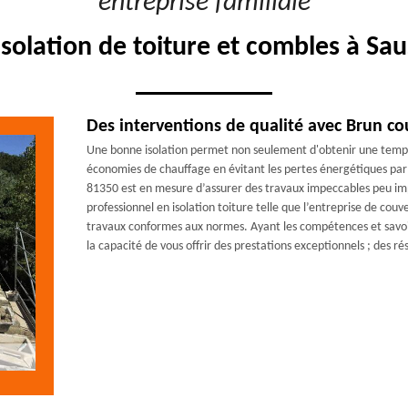
"entreprise familiale"
isolation de toiture et combles à S
Des interventions de qualité avec Brun co
Une bonne isolation permet non seulement d'obtenir une tempér
économies de chauffage en évitant les pertes énergétiques par 
81350 est en mesure d’assurer des travaux impeccables peu impo
professionnel en isolation toiture telle que l’entreprise de cou
travaux conformes aux normes. Ayant les compétences et savoir
la capacité de vous offrir des prestations exceptionnels ; des ré