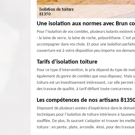
Une isolation aux normes avec Brun c
Pour l’isolation de vos combles, plusieurs isolants existent 
: la laine de verre, la laine de roche, polyuréthane. C’es
accompagner dans vos choix. Et pour une isolation parfait
couverture est à votre disposition peu importe vos demande
Tarifs d’isolation toiture
Pour ce type d’intervention, le prix dépend du type de mat
également du genre de combles que vous disposez. Mais sac
toiture est un investissement intéressant, car elle permet
des travaux de qualité, à tarif défiant toute concurrence.
Les compétences de nos artisans 81350 
Disposant de plusieurs années d’expérience dans le domain
techniques pour l’isolation de toiture intérieure à Sausse
soufflée. De plus, ils sauront s’adapter et trouver les meil
toiture : en pente, plate, arrondie. Ainsi, pour des travaux