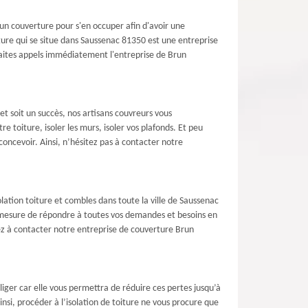
un couverture pour s'en occuper afin d'avoir une
ture qui se situe dans Saussenac 81350 est une entreprise
 faites appels immédiatement l'entreprise de Brun
t soit un succès, nos artisans couvreurs vous
 toiture, isoler les murs, isoler vos plafonds. Et peu
oncevoir. Ainsi, n’hésitez pas à contacter notre
lation toiture et combles dans toute la ville de Saussenac
n mesure de répondre à toutes vos demandes et besoins en
ensez à contacter notre entreprise de couverture Brun
liger car elle vous permettra de réduire ces pertes jusqu’à
si, procéder à l’isolation de toiture ne vous procure que