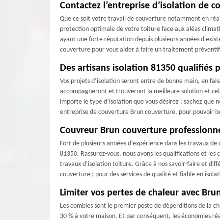
Contactez l’entreprise d’isolation de 
Que ce soit votre travail de couverture notamment en réali
protection optimale de votre toiture face aux aléas clima
ayant une forte réputation depuis plusieurs années d'exist
couverture pour vous aider à faire un traitement prévent
Des artisans isolation 81350 qualifiés 
Vos projets d’isolation seront entre de bonne main, en fai
accompagneront et trouveront la meilleure solution et cela 
importe le type d’isolation que vous désirez ; sachez que 
entreprise de couverture Brun couverture, pour pouvoir bé
Couvreur Brun couverture professionnel
Fort de plusieurs années d’expérience dans les travaux de 
81350. Rassurez-vous, nous avons les qualifications et l
travaux d’isolation toiture. Grâce à nos savoir-faire et dif
couverture ; pour des services de qualité et fiable en isolat
Limiter vos pertes de chaleur avec Bru
Les combles sont le premier poste de déperditions de la cha
30 % à votre maison. Et par conséquent, les économies réa