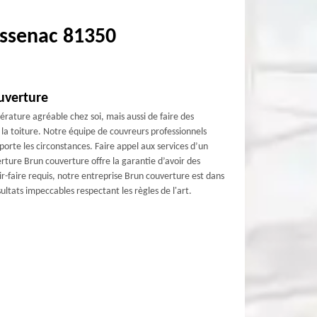
aussenac 81350
uverture
ature agréable chez soi, mais aussi de faire des
la toiture. Notre équipe de couvreurs professionnels
rte les circonstances. Faire appel aux services d’un
verture Brun couverture offre la garantie d’avoir des
-faire requis, notre entreprise Brun couverture est dans
sultats impeccables respectant les règles de l'art.