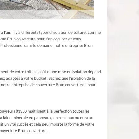
à l’air. Il y a différents types d’isolation de toiture, comme
 comme Brun couverture pour s’en occuper et vous
 Professionnel dans le domaine, notre entreprise Brun
ement de votre toit. Le coût d’une mise en isolation dépend
x adaptés à votre budget. Sachez que l'isolation de la
r notre entreprise de couverture Brun couverture ; pour
uvreurs 81350 maitrisent à la perfection toutes les
e la laine minérale en panneaux, en rouleaux ou en vrac
soit un vrai succès et cela peu importe la forme de votre
e couverture Brun couverture.