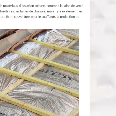
e matériaux d’isolation toiture, comme : la laine de verre,
lvéolaires, les laines de chanvre, mais il y a également les
ure Brun couverture pour le soufflage, la projection ou