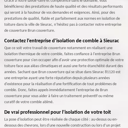
Grâce à notre savoir-faire et compétence dans le domaine, vous
bénéficierez des prestations de haute qualité et des résultats performants
qui seront à la hauteur de vos demandes et exigences. Ainsi, pour des
prestations de qualité, fiable et parfaitement aux normes en isolation de
toiture dans la ville de Sieurac, n’hésitez pas à contacter notre entreprise
de couverture Brun couverture.
Contactez l’entreprise d’isolation de comble à Sieurac
Que ce soit votre travail de couverture notamment en réalisant une
isolation thermique de votre comble, faites confiance à l'entreprise Brun
couverture pour s'en occuper afin d'avoir une protection optimale de votre
toiture face aux aléas climatiques et aussi une forte étanchéité durant des
années. Sachant que Brun couverture qui se situe dans Sieurac 81120 est
une entreprise ayant une forte réputation depuis plusieurs années
d'existence pour la réalisation d'une fortification de tout problèmes de
comble. Donc, faites appels immédiatement l'entreprise de Brun
couverture pour vous aider à faire un traitement préventif ou même
curatif de votre comble abîmé.
De vrai professionnel pour l’isolation de votre toit
La pose d'isolation peut être réalisée de chaque côté : au-dessus ou en-
dessous des chevrons, lors d'une nouvelle construction ou lors d’un projet