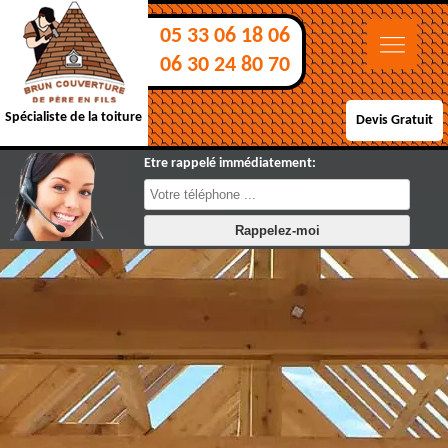
05 33 06 18 06
06 30 24 80 70
Spécialiste de la toiture
Devis Gratuit
Etre rappelé immédiatement: