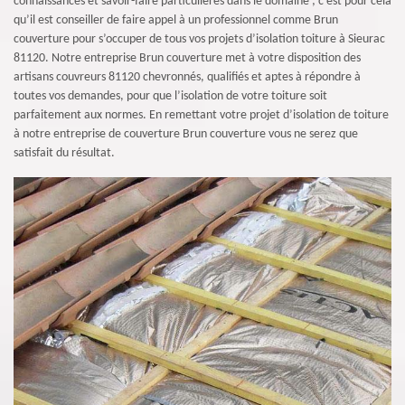
connaissances et savoir-faire particulières dans le domaine ; c’est pour cela
qu’il est conseiller de faire appel à un professionnel comme Brun
couverture pour s’occuper de tous vos projets d’isolation toiture à Sieurac
81120. Notre entreprise Brun couverture met à votre disposition des
artisans couvreurs 81120 chevronnés, qualifiés et aptes à répondre à
toutes vos demandes, pour que l’isolation de votre toiture soit
parfaitement aux normes. En remettant votre projet d’isolation de toiture
à notre entreprise de couverture Brun couverture vous ne serez que
satisfait du résultat.