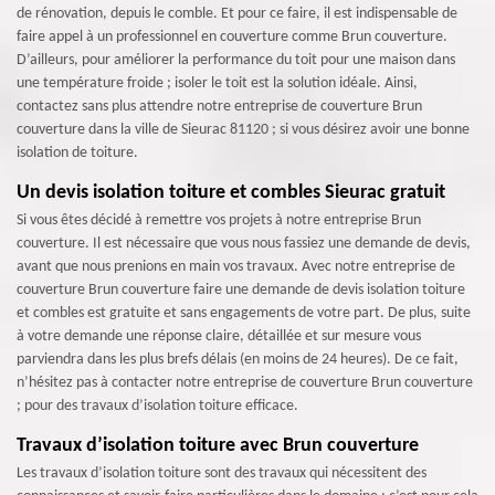
de rénovation, depuis le comble. Et pour ce faire, il est indispensable de
faire appel à un professionnel en couverture comme Brun couverture.
D’ailleurs, pour améliorer la performance du toit pour une maison dans
une température froide ; isoler le toit est la solution idéale. Ainsi,
contactez sans plus attendre notre entreprise de couverture Brun
couverture dans la ville de Sieurac 81120 ; si vous désirez avoir une bonne
isolation de toiture.
Un devis isolation toiture et combles Sieurac gratuit
Si vous êtes décidé à remettre vos projets à notre entreprise Brun
couverture. Il est nécessaire que vous nous fassiez une demande de devis,
avant que nous prenions en main vos travaux. Avec notre entreprise de
couverture Brun couverture faire une demande de devis isolation toiture
et combles est gratuite et sans engagements de votre part. De plus, suite
à votre demande une réponse claire, détaillée et sur mesure vous
parviendra dans les plus brefs délais (en moins de 24 heures). De ce fait,
n’hésitez pas à contacter notre entreprise de couverture Brun couverture
; pour des travaux d’isolation toiture efficace.
Travaux d’isolation toiture avec Brun couverture
Les travaux d’isolation toiture sont des travaux qui nécessitent des