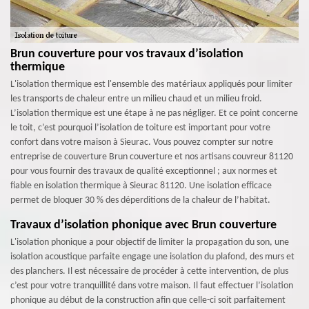
Brun couverture pour vos travaux d’isolation
thermique
L'isolation thermique est l'ensemble des matériaux appliqués pour limiter
les transports de chaleur entre un milieu chaud et un milieu froid.
L’isolation thermique est une étape à ne pas négliger. Et ce point concerne
le toit, c’est pourquoi l’isolation de toiture est important pour votre
confort dans votre maison à Sieurac. Vous pouvez compter sur notre
entreprise de couverture Brun couverture et nos artisans couvreur 81120
pour vous fournir des travaux de qualité exceptionnel ; aux normes et
fiable en isolation thermique à Sieurac 81120. Une isolation efficace
permet de bloquer 30 % des déperditions de la chaleur de l’habitat.
Travaux d’isolation phonique avec Brun couverture
L'isolation phonique a pour objectif de limiter la propagation du son, une
isolation acoustique parfaite engage une isolation du plafond, des murs et
des planchers. Il est nécessaire de procéder à cette intervention, de plus
c’est pour votre tranquillité dans votre maison. Il faut effectuer l’isolation
phonique au début de la construction afin que celle-ci soit parfaitement