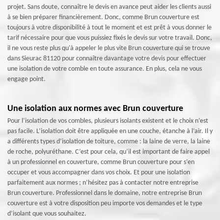
projet. Sans doute, connaître le devis en avance peut aider les clients aussi
à se bien préparer financièrement. Donc, comme Brun couverture est
toujours à votre disponibilité à tout le moment et est prêt à vous donner le
tarif nécessaire pour que vous puissiez fixés le devis sur votre travail. Donc,
il ne vous reste plus qu'à appeler le plus vite Brun couverture qui se trouve
dans Sieurac 81120 pour connaître davantage votre devis pour effectuer
une isolation de votre comble en toute assurance. En plus, cela ne vous
engage point.
Une isolation aux normes avec Brun couverture
Pour l’isolation de vos combles, plusieurs isolants existent et le choix n’est
pas facile. L’isolation doit être appliquée en une couche, étanche à l’air. Il y
a différents types d’isolation de toiture, comme : la laine de verre, la laine
de roche, polyuréthane. C’est pour cela, qu’il est important de faire appel
à un professionnel en couverture, comme Brun couverture pour s’en
occuper et vous accompagner dans vos choix. Et pour une isolation
parfaitement aux normes ; n’hésitez pas à contacter notre entreprise
Brun couverture. Professionnel dans le domaine, notre entreprise Brun
couverture est à votre disposition peu importe vos demandes et le type
d’isolant que vous souhaitez.