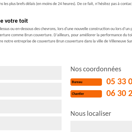
s les plus brefs délais (en moins de 24 heures). De ce fait, n’hésitez pas à cont
e votre toit
dessus ou en-dessous des chevrons, lors d'une nouvelle construction ou lors d’un pr
uverture comme Brun couverture. D’ailleurs, pour améliorer la performance du toi
ndre notre entreprise de couverture Brun couverture dans la ville de Villeneuve Su
Nos coordonnées
05 33 
Bureau
06 30 
Chantier
Nous localiser