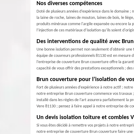
Nos diverses compétences
Doté de plusieurs années d’expérience dans le domaine ; no
la laine de roche, laines de mouton, laines de bois, le liège
produits minéraux comme l'argile expansée ou encore la per
l’injection de ces matériaux d’isolation qu’ils soient d'ori
Des interventions de qualité avec Bru
Une bonne isolation permet non seulement d'obtenir une te
équipe de couvreurs professionnels 81130 est en mesure d’a
l’entreprise de couverture Brun couverture offre la garant
capacité de vous offrir des prestations exceptionnels ; des 
Brun couverture pour l’isolation de vo
Fort de plusieurs années d’expérience à notre actif ; notr
notre entreprise Brun couverture commence vos travaux ; n
installé dans les règles de l’art assurera parfaitement la p
Vere 81130 ; pensez à faire appel à notre entreprise de c
Un devis isolation toiture et combles V
Si vous êtes décidé à remettre vos projets à notre entrep
notre entreprise de couverture Brun couverture faire une 