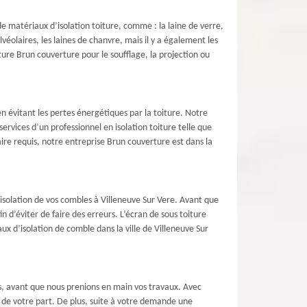
e matériaux d’isolation toiture, comme : la laine de verre,
lvéolaires, les laines de chanvre, mais il y a également les
ure Brun couverture pour le soufflage, la projection ou
 évitant les pertes énergétiques par la toiture. Notre
rvices d’un professionnel en isolation toiture telle que
ire requis, notre entreprise Brun couverture est dans la
’isolation de vos combles à Villeneuve Sur Vere. Avant que
d’éviter de faire des erreurs. L’écran de sous toiture
aux d’isolation de comble dans la ville de Villeneuve Sur
is, avant que nous prenions en main vos travaux. Avec
 de votre part. De plus, suite à votre demande une