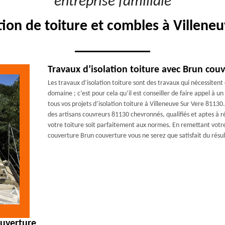
"entreprise familiale"
ation de toiture et combles à Villene
Travaux d’isolation toiture avec Brun cou
Les travaux d’isolation toiture sont des travaux qui nécessitent 
domaine ; c’est pour cela qu’il est conseiller de faire appel à
tous vos projets d’isolation toiture à Villeneuve Sur Vere 8113
des artisans couvreurs 81130 chevronnés, qualifiés et aptes à 
votre toiture soit parfaitement aux normes. En remettant votre 
couverture Brun couverture vous ne serez que satisfait du résul
ouverture