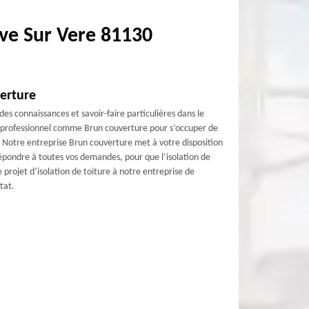
uve Sur Vere 81130
verture
des connaissances et savoir-faire particulières dans le
 un professionnel comme Brun couverture pour s’occuper de
0. Notre entreprise Brun couverture met à votre disposition
répondre à toutes vos demandes, pour que l’isolation de
projet d’isolation de toiture à notre entreprise de
tat.