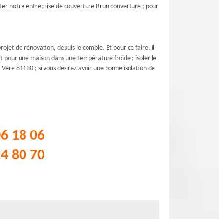
acter notre entreprise de couverture Brun couverture ; pour
ojet de rénovation, depuis le comble. Et pour ce faire, il
t pour une maison dans une température froide ; isoler le
r Vere 81130 ; si vous désirez avoir une bonne isolation de
06 18 06
24 80 70