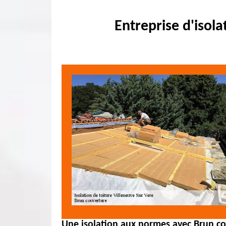
Entreprise d'isol
Une isolation aux normes avec Brun c