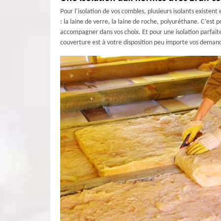
Pour l’isolation de vos combles, plusieurs isolants existent 
: la laine de verre, la laine de roche, polyuréthane. C’es
accompagner dans vos choix. Et pour une isolation parfait
couverture est à votre disposition peu importe vos demande