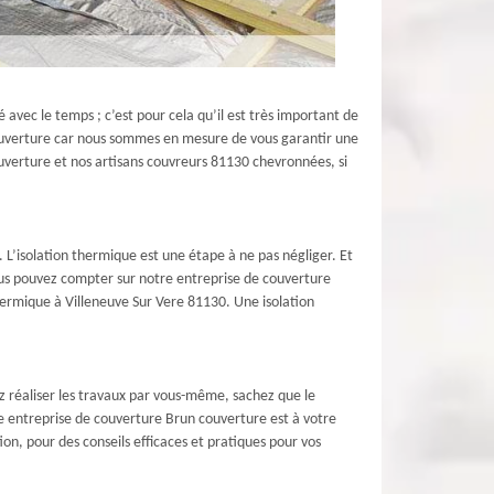
avec le temps ; c’est pour cela qu’il est très important de
 couverture car nous sommes en mesure de vous garantir une
couverture et nos artisans couvreurs 81130 chevronnées, si
. L’isolation thermique est une étape à ne pas négliger. Et
Vous pouvez compter sur notre entreprise de couverture
hermique à Villeneuve Sur Vere 81130. Une isolation
ez réaliser les travaux par vous-même, sachez que le
re entreprise de couverture Brun couverture est à votre
on, pour des conseils efficaces et pratiques pour vos