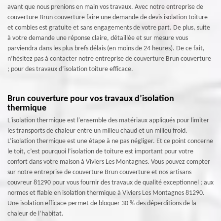
avant que nous prenions en main vos travaux. Avec notre entreprise de
couverture Brun couverture faire une demande de devis isolation toiture
et combles est gratuite et sans engagements de votre part. De plus, suite
à votre demande une réponse claire, détaillée et sur mesure vous
parviendra dans les plus brefs délais (en moins de 24 heures). De ce fait,
n’hésitez pas à contacter notre entreprise de couverture Brun couverture
; pour des travaux d’isolation toiture efficace.
Brun couverture pour vos travaux d’isolation
thermique
L'isolation thermique est l'ensemble des matériaux appliqués pour limiter
les transports de chaleur entre un milieu chaud et un milieu froid.
L’isolation thermique est une étape à ne pas négliger. Et ce point concerne
le toit, c’est pourquoi l’isolation de toiture est important pour votre
confort dans votre maison à Viviers Les Montagnes. Vous pouvez compter
sur notre entreprise de couverture Brun couverture et nos artisans
couvreur 81290 pour vous fournir des travaux de qualité exceptionnel ; aux
normes et fiable en isolation thermique à Viviers Les Montagnes 81290.
Une isolation efficace permet de bloquer 30 % des déperditions de la
chaleur de l’habitat.