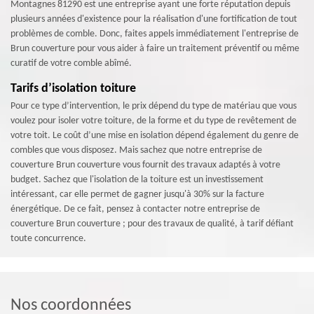
Montagnes 81290 est une entreprise ayant une forte réputation depuis
plusieurs années d'existence pour la réalisation d'une fortification de tout
problèmes de comble. Donc, faites appels immédiatement l'entreprise de
Brun couverture pour vous aider à faire un traitement préventif ou même
curatif de votre comble abîmé.
Tarifs d’isolation toiture
Pour ce type d’intervention, le prix dépend du type de matériau que vous
voulez pour isoler votre toiture, de la forme et du type de revêtement de
votre toit. Le coût d’une mise en isolation dépend également du genre de
combles que vous disposez. Mais sachez que notre entreprise de
couverture Brun couverture vous fournit des travaux adaptés à votre
budget. Sachez que l'isolation de la toiture est un investissement
intéressant, car elle permet de gagner jusqu'à 30% sur la facture
énergétique. De ce fait, pensez à contacter notre entreprise de
couverture Brun couverture ; pour des travaux de qualité, à tarif défiant
toute concurrence.
Nos coordonnées