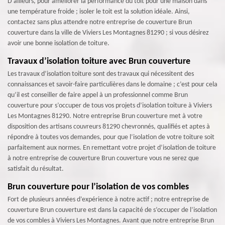
D’ailleurs, pour améliorer la performance du toit pour une maison dans
une température froide ; isoler le toit est la solution idéale. Ainsi,
contactez sans plus attendre notre entreprise de couverture Brun
couverture dans la ville de Viviers Les Montagnes 81290 ; si vous désirez
avoir une bonne isolation de toiture.
Travaux d’isolation toiture avec Brun couverture
Les travaux d’isolation toiture sont des travaux qui nécessitent des
connaissances et savoir-faire particulières dans le domaine ; c’est pour cela
qu’il est conseiller de faire appel à un professionnel comme Brun
couverture pour s’occuper de tous vos projets d’isolation toiture à Viviers
Les Montagnes 81290. Notre entreprise Brun couverture met à votre
disposition des artisans couvreurs 81290 chevronnés, qualifiés et aptes à
répondre à toutes vos demandes, pour que l’isolation de votre toiture soit
parfaitement aux normes. En remettant votre projet d’isolation de toiture
à notre entreprise de couverture Brun couverture vous ne serez que
satisfait du résultat.
Brun couverture pour l’isolation de vos combles
Fort de plusieurs années d’expérience à notre actif ; notre entreprise de
couverture Brun couverture est dans la capacité de s’occuper de l’isolation
de vos combles à Viviers Les Montagnes. Avant que notre entreprise Brun