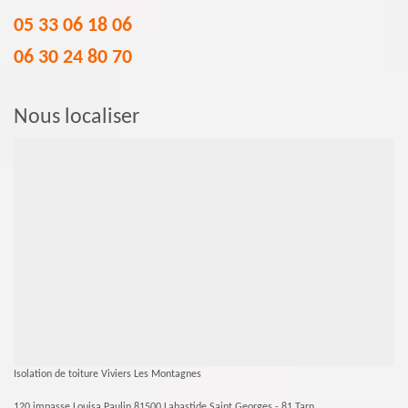
05 33 06 18 06
06 30 24 80 70
Nous localiser
Isolation de toiture Viviers Les Montagnes
120 impasse Louisa Paulin 81500 Labastide Saint Georges - 81 Tarn