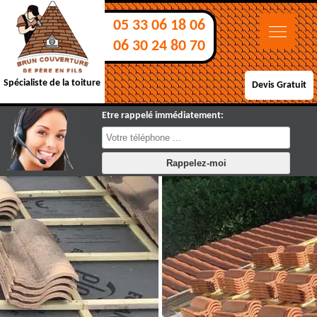
05 33 06 18 06
06 30 24 80 70
Spécialiste de la toiture
Devis Gratuit
Etre rappelé immédiatement: