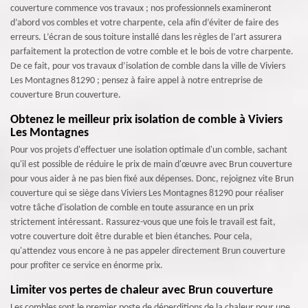
couverture commence vos travaux ; nos professionnels examineront
d’abord vos combles et votre charpente, cela afin d’éviter de faire des
erreurs. L’écran de sous toiture installé dans les règles de l’art assurera
parfaitement la protection de votre comble et le bois de votre charpente.
De ce fait, pour vos travaux d’isolation de comble dans la ville de Viviers
Les Montagnes 81290 ; pensez à faire appel à notre entreprise de
couverture Brun couverture.
Obtenez le meilleur prix isolation de comble à Viviers
Les Montagnes
Pour vos projets d'effectuer une isolation optimale d'un comble, sachant
qu'il est possible de réduire le prix de main d'œuvre avec Brun couverture
pour vous aider à ne pas bien fixé aux dépenses. Donc, rejoignez vite Brun
couverture qui se siège dans Viviers Les Montagnes 81290 pour réaliser
votre tâche d'isolation de comble en toute assurance en un prix
strictement intéressant. Rassurez-vous que une fois le travail est fait,
votre couverture doit être durable et bien étanches. Pour cela,
qu'attendez vous encore à ne pas appeler directement Brun couverture
pour profiter ce service en énorme prix.
Limiter vos pertes de chaleur avec Brun couverture
Les combles sont le premier poste de déperditions de la chaleur pour une