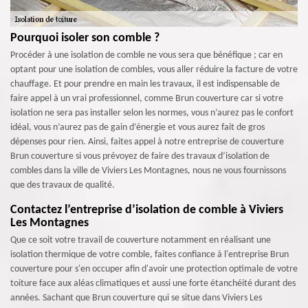
Pourquoi isoler son comble ?
Procéder à une isolation de comble ne vous sera que bénéfique ; car en
optant pour une isolation de combles, vous aller réduire la facture de votre
chauffage. Et pour prendre en main les travaux, il est indispensable de
faire appel à un vrai professionnel, comme Brun couverture car si votre
isolation ne sera pas installer selon les normes, vous n’aurez pas le confort
idéal, vous n’aurez pas de gain d’énergie et vous aurez fait de gros
dépenses pour rien. Ainsi, faites appel à notre entreprise de couverture
Brun couverture si vous prévoyez de faire des travaux d’isolation de
combles dans la ville de Viviers Les Montagnes, nous ne vous fournissons
que des travaux de qualité.
Contactez l’entreprise d’isolation de comble à Viviers
Les Montagnes
Que ce soit votre travail de couverture notamment en réalisant une
isolation thermique de votre comble, faites confiance à l'entreprise Brun
couverture pour s'en occuper afin d'avoir une protection optimale de votre
toiture face aux aléas climatiques et aussi une forte étanchéité durant des
années. Sachant que Brun couverture qui se situe dans Viviers Les