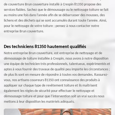
de couverture Brun couverture installé à Crespin 81350 propose des
services fiables. Sachez que le démoussage ou le nettoyage toiture se fait
au moins une fois dans l’année afin de se débarrasser des mousses, des
lichens et des déchets qui se sont accumulés durant toute l’année. Ainsi,
pour le nettoyage de votre toiture ; pensez à nous contacter notre
entreprise Brun couverture.
Des techniciens 81350 hautement qualifiés
Notre entreprise Brun couverture, est entreprise de nettoyage et de
démoussage de toiture installée à Crespin, nous avons à notre disposition
une équipe de technicien très professionnels, talentueux, expérimentés et
aptes à vous fournir des travaux de qualité peu importe les circonstances ;
de plus ils sont en mesure de répondre à toutes vos demandes. Rassurez-
vous, nos artisans couvreurs 81350 ont connaissance des produits à
appliquer sur chaque type de revêtement toiture et ils maîtrisent
également les règles de sécurité pour effectuer le nettoyage et
démoussage toiture et pour que l’intervention soit un vrai succès nous
mettons à leur disposition les matériels adéquats.