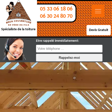
05 33 06 18 06
06 30 24 80 70
Spécialiste de la toiture
Devis Gratuit
Etre rappelé immédiatement: