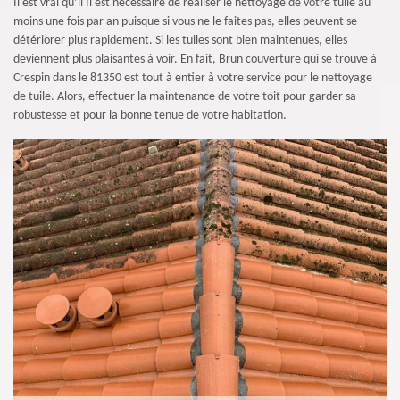
Il est vrai qu’il Il est nécessaire de réaliser le nettoyage de votre tuile au
moins une fois par an puisque si vous ne le faites pas, elles peuvent se
détériorer plus rapidement. Si les tuiles sont bien maintenues, elles
deviennent plus plaisantes à voir. En fait, Brun couverture qui se trouve à
Crespin dans le 81350 est tout à entier à votre service pour le nettoyage
de tuile. Alors, effectuer la maintenance de votre toit pour garder sa
robustesse et pour la bonne tenue de votre habitation.