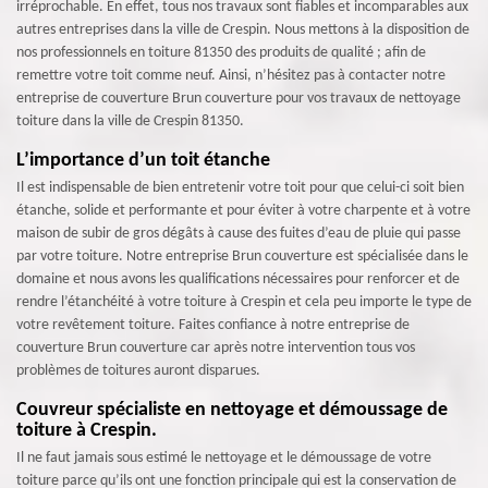
irréprochable. En effet, tous nos travaux sont fiables et incomparables aux
autres entreprises dans la ville de Crespin. Nous mettons à la disposition de
nos professionnels en toiture 81350 des produits de qualité ; afin de
remettre votre toit comme neuf. Ainsi, n’hésitez pas à contacter notre
entreprise de couverture Brun couverture pour vos travaux de nettoyage
toiture dans la ville de Crespin 81350.
L’importance d’un toit étanche
Il est indispensable de bien entretenir votre toit pour que celui-ci soit bien
étanche, solide et performante et pour éviter à votre charpente et à votre
maison de subir de gros dégâts à cause des fuites d’eau de pluie qui passe
par votre toiture. Notre entreprise Brun couverture est spécialisée dans le
domaine et nous avons les qualifications nécessaires pour renforcer et de
rendre l’étanchéité à votre toiture à Crespin et cela peu importe le type de
votre revêtement toiture. Faites confiance à notre entreprise de
couverture Brun couverture car après notre intervention tous vos
problèmes de toitures auront disparues.
Couvreur spécialiste en nettoyage et démoussage de
toiture à Crespin.
Il ne faut jamais sous estimé le nettoyage et le démoussage de votre
toiture parce qu’ils ont une fonction principale qui est la conservation de