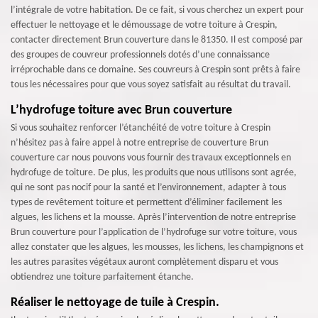
l’intégrale de votre habitation. De ce fait, si vous cherchez un expert pour
effectuer le nettoyage et le démoussage de votre toiture à Crespin,
contacter directement Brun couverture dans le 81350. Il est composé par
des groupes de couvreur professionnels dotés d’une connaissance
irréprochable dans ce domaine. Ses couvreurs à Crespin sont prêts à faire
tous les nécessaires pour que vous soyez satisfait au résultat du travail.
L’hydrofuge toiture avec Brun couverture
Si vous souhaitez renforcer l’étanchéité de votre toiture à Crespin
n’hésitez pas à faire appel à notre entreprise de couverture Brun
couverture car nous pouvons vous fournir des travaux exceptionnels en
hydrofuge de toiture. De plus, les produits que nous utilisons sont agrée,
qui ne sont pas nocif pour la santé et l’environnement, adapter à tous
types de revêtement toiture et permettent d’éliminer facilement les
algues, les lichens et la mousse. Après l’intervention de notre entreprise
Brun couverture pour l’application de l’hydrofuge sur votre toiture, vous
allez constater que les algues, les mousses, les lichens, les champignons et
les autres parasites végétaux auront complètement disparu et vous
obtiendrez une toiture parfaitement étanche.
Réaliser le nettoyage de tuile à Crespin.