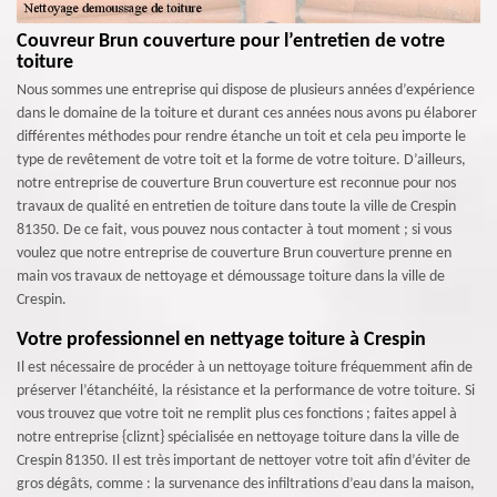
Couvreur Brun couverture pour l’entretien de votre
toiture
Nous sommes une entreprise qui dispose de plusieurs années d’expérience
dans le domaine de la toiture et durant ces années nous avons pu élaborer
différentes méthodes pour rendre étanche un toit et cela peu importe le
type de revêtement de votre toit et la forme de votre toiture. D’ailleurs,
notre entreprise de couverture Brun couverture est reconnue pour nos
travaux de qualité en entretien de toiture dans toute la ville de Crespin
81350. De ce fait, vous pouvez nous contacter à tout moment ; si vous
voulez que notre entreprise de couverture Brun couverture prenne en
main vos travaux de nettoyage et démoussage toiture dans la ville de
Crespin.
Votre professionnel en nettyage toiture à Crespin
Il est nécessaire de procéder à un nettoyage toiture fréquemment afin de
préserver l’étanchéité, la résistance et la performance de votre toiture. Si
vous trouvez que votre toit ne remplit plus ces fonctions ; faites appel à
notre entreprise {cliznt} spécialisée en nettoyage toiture dans la ville de
Crespin 81350. Il est très important de nettoyer votre toit afin d’éviter de
gros dégâts, comme : la survenance des infiltrations d’eau dans la maison,