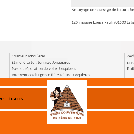
Nettoyage demoussage de toiture Jo
120 impasse Louisa Paulin 81500 Laba
Couvreur Jonquieres
Rech
Etanchéité toit terrasse Jonquieres
Zing
Pose et réparation de velux Jonquieres
Trai
Intervention d'urgence fuite toiture Jonquieres
NS LÉGALES