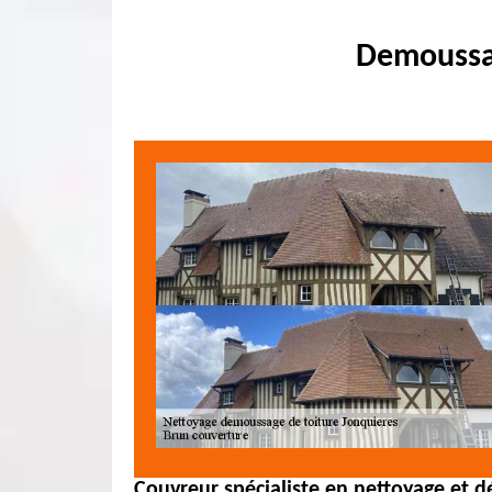
Demoussag
Couvreur spécialiste en nettoyage et 