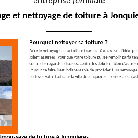
"entreprise familiale"
e et nettoyage de toiture à Jonqui
Pourquoi nettoyer sa toiture ?
Faire le nettoyage de sa toiture tous les 10 ans serait l’idéal p
soient assurées. Pour que votre toiture puisse remplir parfaite
contre les regards indiscrets, contre les débris et bien d’autres
Et pour ce faire il est indispensable de procéder à un nettoyage
nettoyer votre toit dans la ville de Jonquieres ; pensez à conta
démoussage de toiture à Jonquieres.