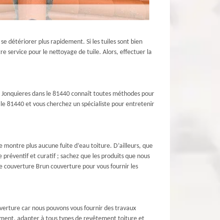
t se détériorer plus rapidement. Si les tuiles sont bien
re service pour le nettoyage de tuile. Alors, effectuer la
e à Jonquieres dans le 81440 connaît toutes méthodes pour
s le 81440 et vous cherchez un spécialiste pour entretenir
e montre plus aucune fuite d’eau toiture. D’ailleurs, que
 préventif et curatif ; sachez que les produits que nous
de couverture Brun couverture pour vous fournir les
uverture car nous pouvons vous fournir des travaux
nnement, adapter à tous types de revêtement toiture et