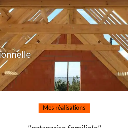
ionnelle
Mes réalisations