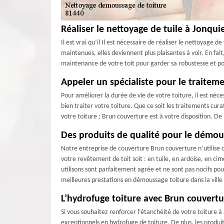
Réaliser le nettoyage de tuile à Jonqui
Il est vrai qu’il Il est nécessaire de réaliser le nettoyage d
maintenues, elles deviennent plus plaisantes à voir. En fait
maintenance de votre toit pour garder sa robustesse et po
Appeler un spécialiste pour le traiteme
Pour améliorer la durée de vie de votre toiture, il est né
bien traiter votre toiture. Que ce soit les traitements cur
votre toiture ; Brun couverture est à votre disposition. De 
Des produits de qualité pour le démou
Notre entreprise de couverture Brun couverture n’utilise q
votre revêtement de toit soit : en tuile, en ardoise, en ci
utilisons sont parfaitement agrée et ne sont pas nocifs po
meilleures prestations en démoussage toiture dans la ville
L’hydrofuge toiture avec Brun couvertu
Si vous souhaitez renforcer l’étanchéité de votre toiture 
exceptionnels en hydrofuge de toiture. De plus, les produi