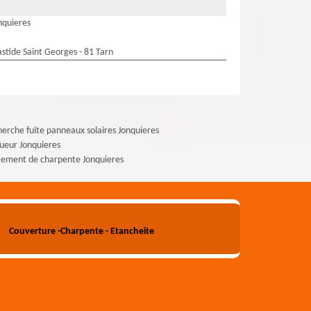
nquieres
stide Saint Georges - 81 Tarn
erche fuite panneaux solaires Jonquieres
ueur Jonquieres
tement de charpente Jonquieres
Couverture -Charpente - Etancheite