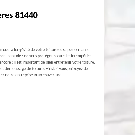
eres 81440
our que la longévité de votre toiture et sa performance
ment son rôle : de vous protéger contre les intempéries,
 encore ; il est important de bien entretenir votre toiture.
 et démoussage de toiture. Ainsi, si vous prévoyez de
cter notre entreprise Brun couverture.