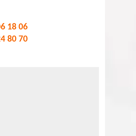
06 18 06
24 80 70