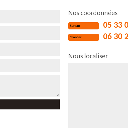
Nos coordonnées
05 33 
Bureau
06 30 
Chantier
Nous localiser