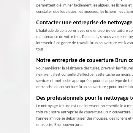
permettent d’éliminer facilement les algues, les lichens et
constater que les algues, les mousses, les lichens, les c
Contacter une entreprise de nettoyage
L’habitude de collaborer avec une entreprise de toiture c
maintenance de votre toit. De ce fait, si vous voulez netto
intervenir à ce genre de travail. Brun couverture est à vot
tous.
Notre entreprise de couverture Brun co
Pour améliorer la résistance des tuiles, prévenir les fissur
négliger ; il est conseillé d’effectuer cette tâche au moins
services et méthodes appropriées pour chaque type de toit
entreprise de couverture Brun couverture ; pour toute int
Des professionnels pour le nettoyage t
Le nettoyage toiture est une intervention essentielle à met
toiture ; notre entreprise de couverture Brun couverture i
l’année afin de se débarrasser des mousses, des lichens et
entreprise Brun couverture.