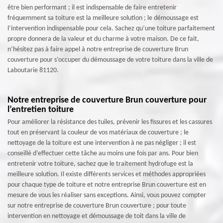
être bien performant ; il est indispensable de faire entretenir
fréquemment sa toiture est la meilleure solution ; le démoussage est
l’intervention indispensable pour cela. Sachez qu’une toiture parfaitement
propre donnera de la valeur et du charme à votre maison. De ce fait,
n’hésitez pas à faire appel à notre entreprise de couverture Brun
couverture pour s’occuper du démoussage de votre toiture dans la ville de
Laboutarie 81120.
Notre entreprise de couverture Brun couverture pour
l’entretien toiture
Pour améliorer la résistance des tuiles, prévenir les fissures et les cassures
tout en préservant la couleur de vos matériaux de couverture ; le
nettoyage de la toiture est une intervention à ne pas négliger ; il est
conseillé d’effectuer cette tâche au moins une fois par ans. Pour bien
entretenir votre toiture, sachez que le traitement hydrofuge est la
meilleure solution. Il existe différents services et méthodes appropriées
pour chaque type de toiture et notre entreprise Brun couverture est en
mesure de vous les réaliser sans exceptions. Ainsi, vous pouvez compter
sur notre entreprise de couverture Brun couverture ; pour toute
intervention en nettoyage et démoussage de toit dans la ville de