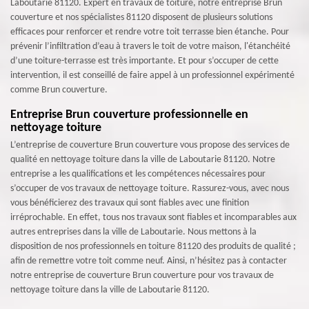
Laboutarie 81120. Expert en travaux de toiture, notre entreprise Brun
couverture et nos spécialistes 81120 disposent de plusieurs solutions
efficaces pour renforcer et rendre votre toit terrasse bien étanche. Pour
prévenir l’infiltration d’eau à travers le toit de votre maison, l'étanchéité
d’une toiture-terrasse est très importante. Et pour s’occuper de cette
intervention, il est conseillé de faire appel à un professionnel expérimenté
comme Brun couverture.
Entreprise Brun couverture professionnelle en
nettoyage toiture
L’entreprise de couverture Brun couverture vous propose des services de
qualité en nettoyage toiture dans la ville de Laboutarie 81120. Notre
entreprise a les qualifications et les compétences nécessaires pour
s’occuper de vos travaux de nettoyage toiture. Rassurez-vous, avec nous
vous bénéficierez des travaux qui sont fiables avec une finition
irréprochable. En effet, tous nos travaux sont fiables et incomparables aux
autres entreprises dans la ville de Laboutarie. Nous mettons à la
disposition de nos professionnels en toiture 81120 des produits de qualité ;
afin de remettre votre toit comme neuf. Ainsi, n’hésitez pas à contacter
notre entreprise de couverture Brun couverture pour vos travaux de
nettoyage toiture dans la ville de Laboutarie 81120.