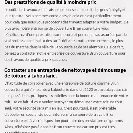
Des prestations de qualité à moindre prix
Le coût des travaux est la raison qui pousse la plupart des gens à négliger
leur toiture. Nous sommes conscients de cela et c’est particulièrement
pour cela que nous vous proposons des travaux adapter à votre budget. De
plus avec notre entreprise de couverture Brun couverture vous
bénéficierez d’une prestation sur mesure et personnalisé, assurées par de
vrai professionnel mais à des tarifs défiants toutes concurrences, le plus
bas du marché dans la ville de Laboutarie et de ses alentours. De ce fait,
pensez à contacter notre entreprise de couverture Brun couverture pour
des travaux de qualité à prix pas cher.
Contacter une entreprise de nettoyage et démoussage
de toiture à Laboutarie.
L’habitude de collaborer avec une entreprise de toiture comme Brun
couverture qui s’implante à Laboutarie dans le 81120 est avantageuse car
elle possède les pratiques essentielles pour la bonne maintenance de votre
toit. De ce fait, si vous voulez nettoyer ou démousser votre toiture tout
seul, votre sécurité sera mis en jeu. C’est pourquoi, il est préférable
d’appeler un spécialiste pour intervenir à ce genre de travail. Brun
couverture est à votre disposition pour faire des prestations de gamme.
Alors, n’hésitez pas à appeler Brun couverture car son prix est très