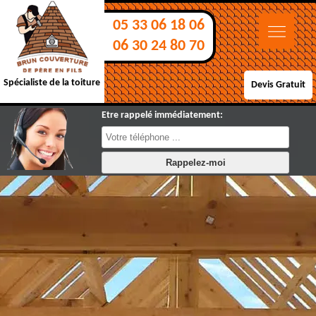
05 33 06 18 06
06 30 24 80 70
Spécialiste de la toiture
Devis Gratuit
Etre rappelé immédiatement: