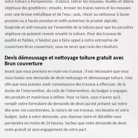
votre toiture à Pampelonne : d’abord, retirer les mousses, feuilles et débris
végétaux des gouttières ; ensuite, brosser les traces noires et les mousses
avec une brosse métallique et de l'eau ; puis, rincer au nettoyeur à basse
pression ou à haute pression et enfin pulvériser le produit algicide,
fongicide et anti-mousse sur l'ensemble de la toiture pour que les parasites
végétaux ne puissent revenir envahir la toiture. Pour des travaux de
qualité et fiables, n’hésitez pas à faire appel à notre entreprise de
couverture Brun couverture, vous ne serez que ravis des résultats.
Devis démoussage et nettoyage toiture gratuit avec
Brun couverture
Avant que nous prenions en main vos travaux ; il est nécessaire que vous
nous fassiez une demande de devis nettoyage et démoussage toiture. Cela
afin que vous puissiez avoir connaissance des travaux à effectuer, de la
durée de l’intervention, du coût de l’intervention, du budget à engager,
des produits et matériaux à utiliser. Pour ce faire, vous n’aurez qu’à
remplir notre formulaire de demande de devis qui est présent sur notre
site avec vos coordonnées, la nature de vos travaux, vos besoins et votre
budget. Suite à votre demande, une réponse claire et détaillée vous
parviendra en moins de 24 heures. Sachez que cette demande de devis
reste gratuit et sans engagement de votre part.