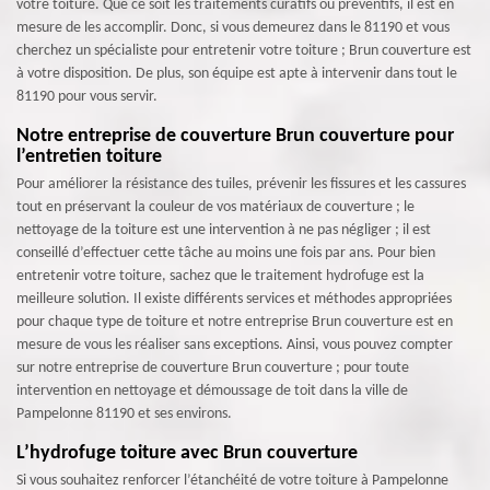
votre toiture. Que ce soit les traitements curatifs ou préventifs, il est en
mesure de les accomplir. Donc, si vous demeurez dans le 81190 et vous
cherchez un spécialiste pour entretenir votre toiture ; Brun couverture est
à votre disposition. De plus, son équipe est apte à intervenir dans tout le
81190 pour vous servir.
Notre entreprise de couverture Brun couverture pour
l’entretien toiture
Pour améliorer la résistance des tuiles, prévenir les fissures et les cassures
tout en préservant la couleur de vos matériaux de couverture ; le
nettoyage de la toiture est une intervention à ne pas négliger ; il est
conseillé d’effectuer cette tâche au moins une fois par ans. Pour bien
entretenir votre toiture, sachez que le traitement hydrofuge est la
meilleure solution. Il existe différents services et méthodes appropriées
pour chaque type de toiture et notre entreprise Brun couverture est en
mesure de vous les réaliser sans exceptions. Ainsi, vous pouvez compter
sur notre entreprise de couverture Brun couverture ; pour toute
intervention en nettoyage et démoussage de toit dans la ville de
Pampelonne 81190 et ses environs.
L’hydrofuge toiture avec Brun couverture
Si vous souhaitez renforcer l’étanchéité de votre toiture à Pampelonne