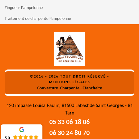
Zingueur Pampelonne
Traitement de charpente Pampelonne
©2016 - 2026 TOUT DROIT RÉSERVÉ -
MENTIONS LÉGALES
Couverture -Charpente - Etancheite
120 impasse Louisa Paulin, 81500 Labastide Saint Georges - 81
Tarn
05 33 06 18 06
06 30 24 80 70
5.0