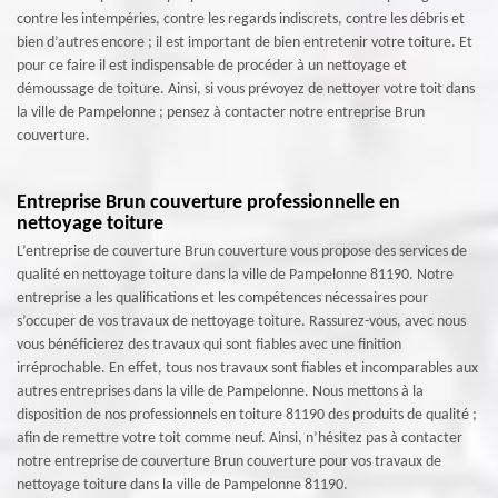
contre les intempéries, contre les regards indiscrets, contre les débris et
bien d’autres encore ; il est important de bien entretenir votre toiture. Et
pour ce faire il est indispensable de procéder à un nettoyage et
démoussage de toiture. Ainsi, si vous prévoyez de nettoyer votre toit dans
la ville de Pampelonne ; pensez à contacter notre entreprise Brun
couverture.
Entreprise Brun couverture professionnelle en
nettoyage toiture
L’entreprise de couverture Brun couverture vous propose des services de
qualité en nettoyage toiture dans la ville de Pampelonne 81190. Notre
entreprise a les qualifications et les compétences nécessaires pour
s’occuper de vos travaux de nettoyage toiture. Rassurez-vous, avec nous
vous bénéficierez des travaux qui sont fiables avec une finition
irréprochable. En effet, tous nos travaux sont fiables et incomparables aux
autres entreprises dans la ville de Pampelonne. Nous mettons à la
disposition de nos professionnels en toiture 81190 des produits de qualité ;
afin de remettre votre toit comme neuf. Ainsi, n’hésitez pas à contacter
notre entreprise de couverture Brun couverture pour vos travaux de
nettoyage toiture dans la ville de Pampelonne 81190.