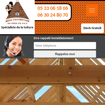
05 33 06 18 06
06 30 24 80 70
Spécialiste de la toiture
Devis Gratuit
Etre rappelé immédiatement: