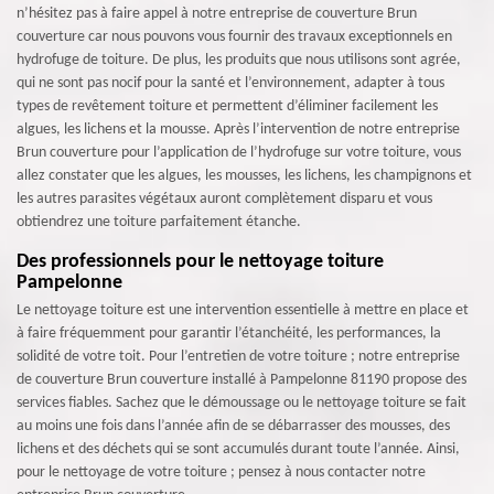
n’hésitez pas à faire appel à notre entreprise de couverture Brun
couverture car nous pouvons vous fournir des travaux exceptionnels en
hydrofuge de toiture. De plus, les produits que nous utilisons sont agrée,
qui ne sont pas nocif pour la santé et l’environnement, adapter à tous
types de revêtement toiture et permettent d’éliminer facilement les
algues, les lichens et la mousse. Après l’intervention de notre entreprise
Brun couverture pour l’application de l’hydrofuge sur votre toiture, vous
allez constater que les algues, les mousses, les lichens, les champignons et
les autres parasites végétaux auront complètement disparu et vous
obtiendrez une toiture parfaitement étanche.
Des professionnels pour le nettoyage toiture
Pampelonne
Le nettoyage toiture est une intervention essentielle à mettre en place et
à faire fréquemment pour garantir l’étanchéité, les performances, la
solidité de votre toit. Pour l’entretien de votre toiture ; notre entreprise
de couverture Brun couverture installé à Pampelonne 81190 propose des
services fiables. Sachez que le démoussage ou le nettoyage toiture se fait
au moins une fois dans l’année afin de se débarrasser des mousses, des
lichens et des déchets qui se sont accumulés durant toute l’année. Ainsi,
pour le nettoyage de votre toiture ; pensez à nous contacter notre