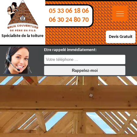
05 33 06 18 06
06 30 24 80 70
Spécialiste de la toiture
Devis Gratuit
Etre rappelé immédiatement: