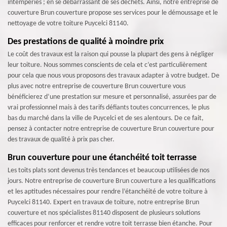
intempéries ; en se débarrassant de ses déchets. Ainsi, notre entreprise de
couverture Brun couverture propose ses services pour le démoussage et le
nettoyage de votre toiture Puycelci 81140.
Des prestations de qualité à moindre prix
Le coût des travaux est la raison qui pousse la plupart des gens à négliger
leur toiture. Nous sommes conscients de cela et c’est particulièrement
pour cela que nous vous proposons des travaux adapter à votre budget. De
plus avec notre entreprise de couverture Brun couverture vous
bénéficierez d’une prestation sur mesure et personnalisé, assurées par de
vrai professionnel mais à des tarifs défiants toutes concurrences, le plus
bas du marché dans la ville de Puycelci et de ses alentours. De ce fait,
pensez à contacter notre entreprise de couverture Brun couverture pour
des travaux de qualité à prix pas cher.
Brun couverture pour une étanchéité toit terrasse
Les toits plats sont devenus très tendances et beaucoup utilisées de nos
jours. Notre entreprise de couverture Brun couverture a les qualifications
et les aptitudes nécessaires pour rendre l’étanchéité de votre toiture à
Puycelci 81140. Expert en travaux de toiture, notre entreprise Brun
couverture et nos spécialistes 81140 disposent de plusieurs solutions
efficaces pour renforcer et rendre votre toit terrasse bien étanche. Pour