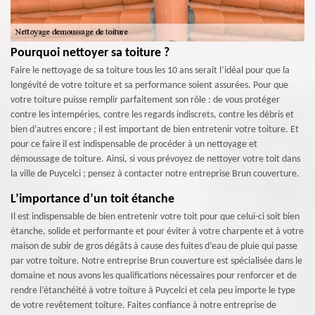
Pourquoi nettoyer sa toiture ?
Faire le nettoyage de sa toiture tous les 10 ans serait l’idéal pour que la
longévité de votre toiture et sa performance soient assurées. Pour que
votre toiture puisse remplir parfaitement son rôle : de vous protéger
contre les intempéries, contre les regards indiscrets, contre les débris et
bien d’autres encore ; il est important de bien entretenir votre toiture. Et
pour ce faire il est indispensable de procéder à un nettoyage et
démoussage de toiture. Ainsi, si vous prévoyez de nettoyer votre toit dans
la ville de Puycelci ; pensez à contacter notre entreprise Brun couverture.
L’importance d’un toit étanche
Il est indispensable de bien entretenir votre toit pour que celui-ci soit bien
étanche, solide et performante et pour éviter à votre charpente et à votre
maison de subir de gros dégâts à cause des fuites d’eau de pluie qui passe
par votre toiture. Notre entreprise Brun couverture est spécialisée dans le
domaine et nous avons les qualifications nécessaires pour renforcer et de
rendre l’étanchéité à votre toiture à Puycelci et cela peu importe le type
de votre revêtement toiture. Faites confiance à notre entreprise de