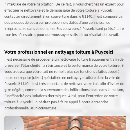
l’intégrale de votre habitation. De ce fait, si vous cherchez un expert pour
effectuer le nettoyage et le démoussage de votre toiture à Puycelci,
contacter directement Brun couverture dans le 81140. Il est composé par
des groupes de couvreur professionnels dotés d’une connaissance
irréprochable dans ce domaine. Ses couvreurs à Puycelci sont prêts à faire
tous les nécessaires pour que vous soyez satisfait au résultat du travail.
Votre professionnel en nettyage toiture à Puycelci
Il est nécessaire de procéder à un nettoyage toiture fréquemment afin de
préserver l’étanchéité, la résistance et la performance de votre toiture. Si
vous trouvez que votre toit ne remplit plus ces fonctions ; faites appel à
notre entreprise {cliznt} spécialisée en nettoyage toiture dans la ville de
Puycelci 81140. Il est très important de nettoyer votre toit afin d’éviter de
gros dégâts, comme : la survenance des infiltrations d’eau dans la maison,
l’inefficacité des isolations thermiques. Ainsi, pour l’entretien de votre
toiture à Puycelci ; n’hésitez pas à faire appel à notre entreprise
professionnelle Brun couverture.