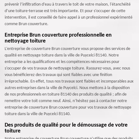
prévenir l’infiltration d’eau à travers le toit de votre maison, l'étanchéité
d’une toiture-terrasse est très importante. Et pour s’occuper de cette
intervention, il est conseillé de faire appel à un professionnel expérimenté
comme Brun couverture.
Entreprise Brun couverture professionnelle en
nettoyage toiture
L’entreprise de couverture Brun couverture vous propose des services de
qualité en nettoyage toiture dans la ville de Puycelci 81140. Notre
entreprise a les qualifications et les compétences nécessaires pour
s’occuper de vos travaux de nettoyage toiture. Rassurez-vous, avec nous
vous bénéficierez des travaux qui sont fiables avec une finition
irréprochable. En effet, tous nos travaux sont fiables et incomparables aux
autres entreprises dans la ville de Puycelci. Nous mettons à la disposition
de nos professionnels en toiture 81140 des produits de qualité ; afin de
remettre votre toit comme neuf. Ainsi, n’hésitez pas à contacter notre
entreprise de couverture Brun couverture pour vos travaux de nettoyage
toiture dans la ville de Puycelci 81140.
Des produits de qualité pour le démoussage de votre
toiture
Notre entreprise de couverture Brun couverture n’utilise que des produits