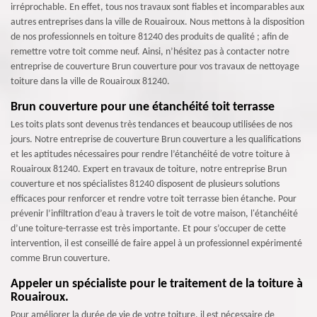
irréprochable. En effet, tous nos travaux sont fiables et incomparables aux
autres entreprises dans la ville de Rouairoux. Nous mettons à la disposition
de nos professionnels en toiture 81240 des produits de qualité ; afin de
remettre votre toit comme neuf. Ainsi, n’hésitez pas à contacter notre
entreprise de couverture Brun couverture pour vos travaux de nettoyage
toiture dans la ville de Rouairoux 81240.
Brun couverture pour une étanchéité toit terrasse
Les toits plats sont devenus très tendances et beaucoup utilisées de nos
jours. Notre entreprise de couverture Brun couverture a les qualifications
et les aptitudes nécessaires pour rendre l’étanchéité de votre toiture à
Rouairoux 81240. Expert en travaux de toiture, notre entreprise Brun
couverture et nos spécialistes 81240 disposent de plusieurs solutions
efficaces pour renforcer et rendre votre toit terrasse bien étanche. Pour
prévenir l’infiltration d’eau à travers le toit de votre maison, l'étanchéité
d’une toiture-terrasse est très importante. Et pour s’occuper de cette
intervention, il est conseillé de faire appel à un professionnel expérimenté
comme Brun couverture.
Appeler un spécialiste pour le traitement de la toiture à
Rouairoux.
Pour améliorer la durée de vie de votre toiture, il est nécessaire de