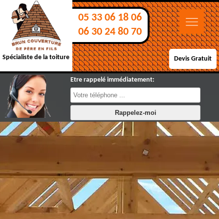
05 33 06 18 06
06 30 24 80 70
Spécialiste de la toiture
Devis Gratuit
Etre rappelé immédiatement: