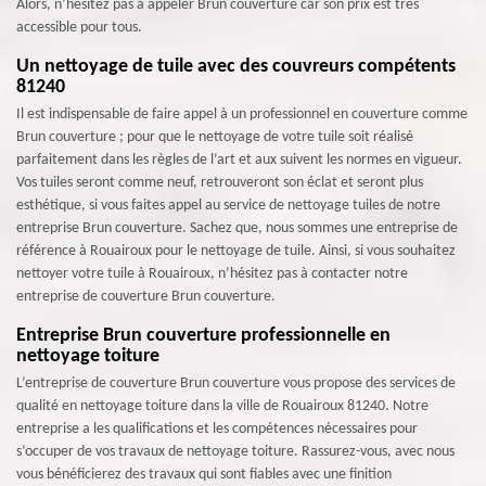
Alors, n’hésitez pas à appeler Brun couverture car son prix est très
accessible pour tous.
Un nettoyage de tuile avec des couvreurs compétents
81240
Il est indispensable de faire appel à un professionnel en couverture comme
Brun couverture ; pour que le nettoyage de votre tuile soit réalisé
parfaitement dans les règles de l’art et aux suivent les normes en vigueur.
Vos tuiles seront comme neuf, retrouveront son éclat et seront plus
esthétique, si vous faites appel au service de nettoyage tuiles de notre
entreprise Brun couverture. Sachez que, nous sommes une entreprise de
référence à Rouairoux pour le nettoyage de tuile. Ainsi, si vous souhaitez
nettoyer votre tuile à Rouairoux, n’hésitez pas à contacter notre
entreprise de couverture Brun couverture.
Entreprise Brun couverture professionnelle en
nettoyage toiture
L’entreprise de couverture Brun couverture vous propose des services de
qualité en nettoyage toiture dans la ville de Rouairoux 81240. Notre
entreprise a les qualifications et les compétences nécessaires pour
s’occuper de vos travaux de nettoyage toiture. Rassurez-vous, avec nous
vous bénéficierez des travaux qui sont fiables avec une finition