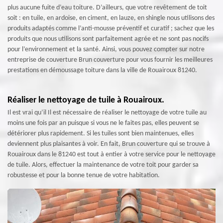
plus aucune fuite d’eau toiture. D’ailleurs, que votre revêtement de toit
soit : en tuile, en ardoise, en ciment, en lauze, en shingle nous utilisons des
produits adaptés comme l’anti-mousse préventif et curatif ; sachez que les
produits que nous utilisons sont parfaitement agrée et ne sont pas nocifs
pour l’environnement et la santé. Ainsi, vous pouvez compter sur notre
entreprise de couverture Brun couverture pour vous fournir les meilleures
prestations en démoussage toiture dans la ville de Rouairoux 81240.
Réaliser le nettoyage de tuile à Rouairoux.
Il est vrai qu’il Il est nécessaire de réaliser le nettoyage de votre tuile au
moins une fois par an puisque si vous ne le faites pas, elles peuvent se
détériorer plus rapidement. Si les tuiles sont bien maintenues, elles
deviennent plus plaisantes à voir. En fait, Brun couverture qui se trouve à
Rouairoux dans le 81240 est tout à entier à votre service pour le nettoyage
de tuile. Alors, effectuer la maintenance de votre toit pour garder sa
robustesse et pour la bonne tenue de votre habitation.