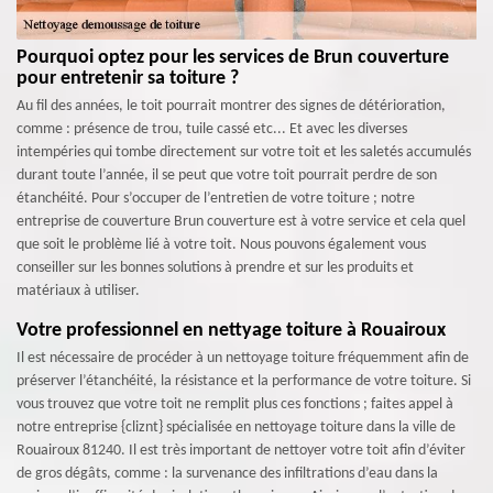
Pourquoi optez pour les services de Brun couverture
pour entretenir sa toiture ?
Au fil des années, le toit pourrait montrer des signes de détérioration,
comme : présence de trou, tuile cassé etc... Et avec les diverses
intempéries qui tombe directement sur votre toit et les saletés accumulés
durant toute l’année, il se peut que votre toit pourrait perdre de son
étanchéité. Pour s’occuper de l’entretien de votre toiture ; notre
entreprise de couverture Brun couverture est à votre service et cela quel
que soit le problème lié à votre toit. Nous pouvons également vous
conseiller sur les bonnes solutions à prendre et sur les produits et
matériaux à utiliser.
Votre professionnel en nettyage toiture à Rouairoux
Il est nécessaire de procéder à un nettoyage toiture fréquemment afin de
préserver l’étanchéité, la résistance et la performance de votre toiture. Si
vous trouvez que votre toit ne remplit plus ces fonctions ; faites appel à
notre entreprise {cliznt} spécialisée en nettoyage toiture dans la ville de
Rouairoux 81240. Il est très important de nettoyer votre toit afin d’éviter
de gros dégâts, comme : la survenance des infiltrations d’eau dans la