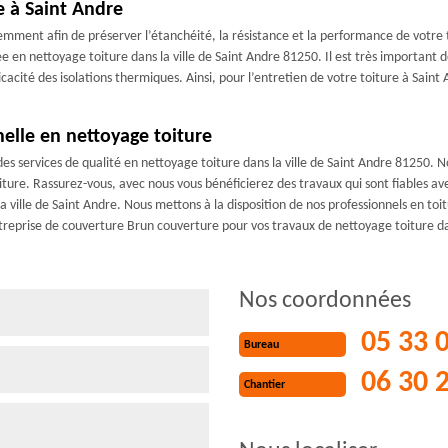
e à Saint Andre
mment afin de préserver l’étanchéité, la résistance et la performance de votre to
isée en nettoyage toiture dans la ville de Saint Andre 81250. Il est très important
ficacité des isolations thermiques. Ainsi, pour l’entretien de votre toiture à Saint
elle en nettoyage toiture
s services de qualité en nettoyage toiture dans la ville de Saint Andre 81250. No
ture. Rassurez-vous, avec nous vous bénéficierez des travaux qui sont fiables avec
a ville de Saint Andre. Nous mettons à la disposition de nos professionnels en toi
treprise de couverture Brun couverture pour vos travaux de nettoyage toiture da
Nos coordonnées
05 33 
Bureau
06 30 
Chantier