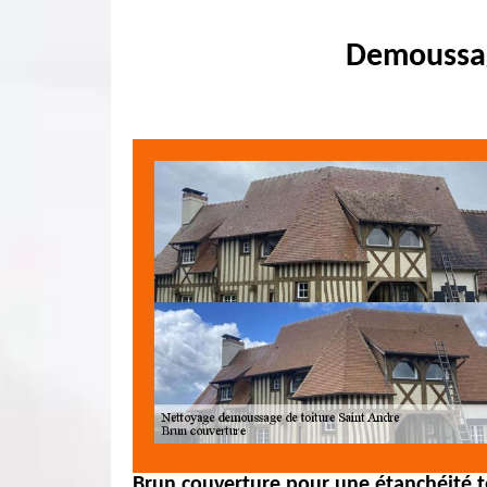
Demoussag
Brun couverture pour une étanchéité to