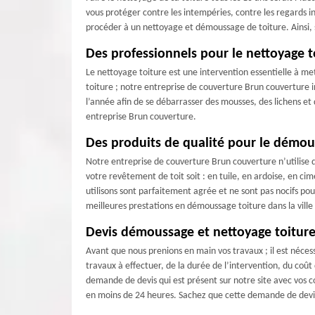
vous protéger contre les intempéries, contre les regards ind
procéder à un nettoyage et démoussage de toiture. Ainsi, s
Des professionnels pour le nettoyage t
Le nettoyage toiture est une intervention essentielle à met
toiture ; notre entreprise de couverture Brun couverture i
l’année afin de se débarrasser des mousses, des lichens et
entreprise Brun couverture.
Des produits de qualité pour le démou
Notre entreprise de couverture Brun couverture n’utilise q
votre revêtement de toit soit : en tuile, en ardoise, en ci
utilisons sont parfaitement agrée et ne sont pas nocifs po
meilleures prestations en démoussage toiture dans la vill
Devis démoussage et nettoyage toiture
Avant que nous prenions en main vos travaux ; il est néce
travaux à effectuer, de la durée de l’intervention, du coût
demande de devis qui est présent sur notre site avec vos c
en moins de 24 heures. Sachez que cette demande de devis