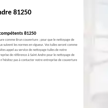
ndre 81250
 compétents 81250
erture comme Brun couverture ; pour que le nettoyage de
t aux suivent les normes en vigueur. Vos tuiles seront comme
faites appel au service de nettoyage tuiles de notre
eprise de référence à Saint Andre pour le nettoyage de
e, n’hésitez pas à contacter notre entreprise de couverture