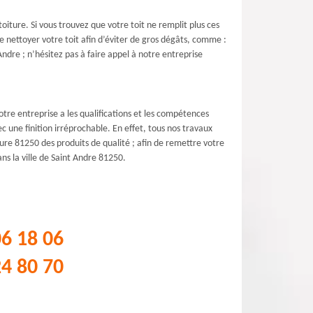
iture. Si vous trouvez que votre toit ne remplit plus ces
 de nettoyer votre toit afin d’éviter de gros dégâts, comme :
 Andre ; n’hésitez pas à faire appel à notre entreprise
tre entreprise a les qualifications et les compétences
 une finition irréprochable. En effet, tous nos travaux
ture 81250 des produits de qualité ; afin de remettre votre
ns la ville de Saint Andre 81250.
06 18 06
24 80 70