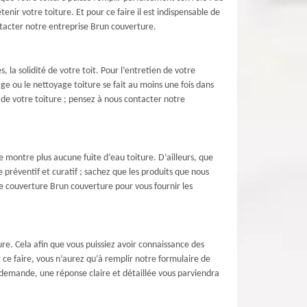
enir votre toiture. Et pour ce faire il est indispensable de
ntacter notre entreprise Brun couverture.
la solidité de votre toit. Pour l’entretien de votre
ge ou le nettoyage toiture se fait au moins une fois dans
 de votre toiture ; pensez à nous contacter notre
e montre plus aucune fuite d’eau toiture. D’ailleurs, que
 préventif et curatif ; sachez que les produits que nous
de couverture Brun couverture pour vous fournir les
e. Cela afin que vous puissiez avoir connaissance des
r ce faire, vous n’aurez qu’à remplir notre formulaire de
e demande, une réponse claire et détaillée vous parviendra