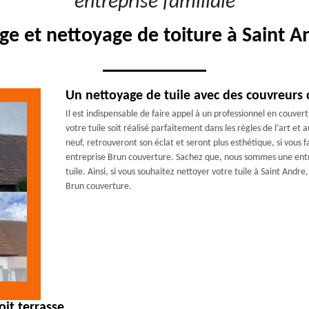
"entreprise familiale"
e et nettoyage de toiture à Saint A
Un nettoyage de tuile avec des couvreurs
Il est indispensable de faire appel à un professionnel en couv
votre tuile soit réalisé parfaitement dans les règles de l’art e
neuf, retrouveront son éclat et seront plus esthétique, si vous 
entreprise Brun couverture. Sachez que, nous sommes une entr
tuile. Ainsi, si vous souhaitez nettoyer votre tuile à Saint Andr
Brun couverture.
it terrasse