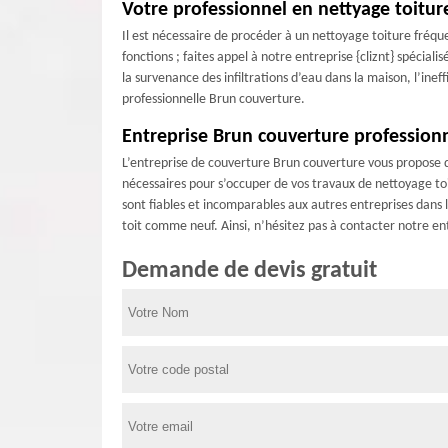
Votre professionnel en nettyage toitur
Il est nécessaire de procéder à un nettoyage toiture fréque
fonctions ; faites appel à notre entreprise {cliznt} spécial
la survenance des infiltrations d’eau dans la maison, l’inef
professionnelle Brun couverture.
Entreprise Brun couverture professionn
L’entreprise de couverture Brun couverture vous propose de
nécessaires pour s’occuper de vos travaux de nettoyage toi
sont fiables et incomparables aux autres entreprises dans l
toit comme neuf. Ainsi, n’hésitez pas à contacter notre en
Demande de devis gratuit