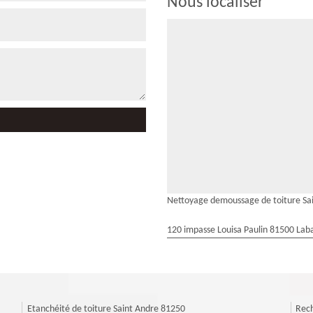
Nous localiser
Nettoyage demoussage de toiture Sa
120 impasse Louisa Paulin 81500 Laba
Etanchéité de toiture Saint Andre 81250
Rech