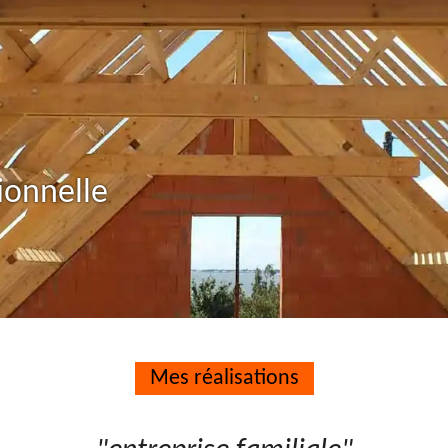
ionnelle
Mes réalisations