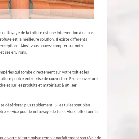
le nettoyage de la toiture est une intervention à ne pas
ofuge est la meilleure solution. Il existe différents
 exceptions. Ainsi, vous pouvez compter sur notre
et ses environs.
tempéries qui tombe directement sur votre toit et les
 toiture ; notre entreprise de couverture Brun couverture
re et sur les produits et matériaux à utiliser.
t se détériorer plus rapidement. Si les tuiles sont bien
tre service pour le nettoyage de tuile. Alors, effectuer la
 que votre toiture puisse remplir parfaitement son rôle : de